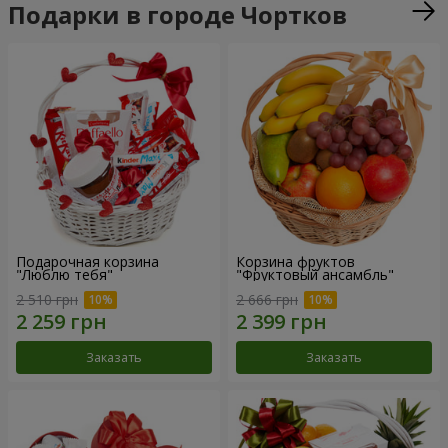
Подарки в городе Чортков
Подарочная корзина
Корзина фруктов
"Люблю тебя"
"Фруктовый ансамбль"
2 510 грн
2 666 грн
Заказать
Заказать