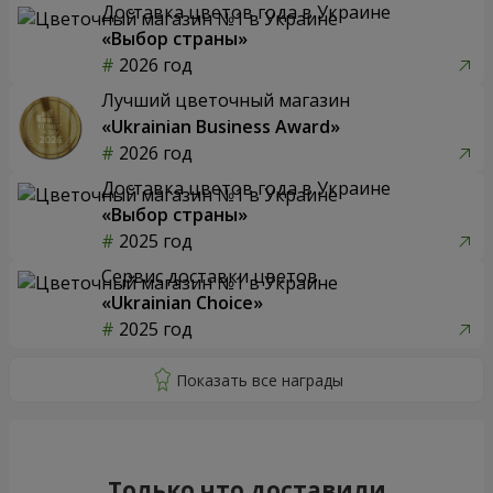
Доставка цветов года в Украине
«Выбор страны»
2026 год
Лучший цветочный магазин
«Ukrainian Business Award»
2026 год
Доставка цветов года в Украине
«Выбор страны»
2025 год
Сервис доставки цветов
«Ukrainian Choice»
2025 год
Только что доставили