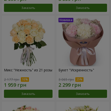
Заказать
Заказать
Микс “Нежность” из 21 розы
Букет "Искренность"
2 177 грн
3 065 грн
Заказать
Заказать