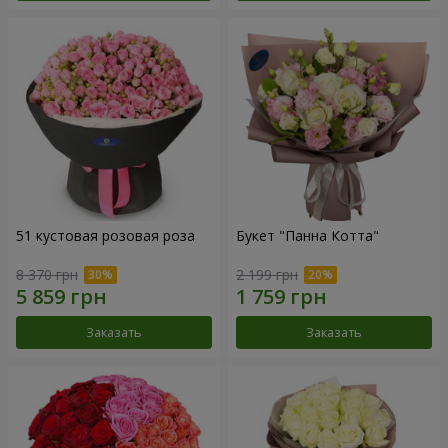
51 кустовая розовая роза
Букет "Панна Котта"
8 370 грн
2 199 грн
Заказать
Заказать