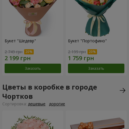
Букет "Шедевр"
Букет "Портофино"
2 749 грн
2 199 грн
Заказать
Заказать
Цветы в коробке в городе
Чортков
Cортировка:
дешевые
дорогие