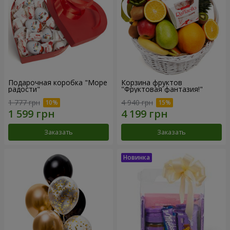
Подарочная коробка "Море
Корзина фруктов
радости"
"Фруктовая фантазия!"
1 777 грн
4 940 грн
Заказать
Заказать