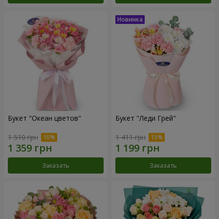
Букет "Океан цветов"
Букет "Леди Грей"
1 510 грн
1 411 грн
Заказать
Заказать