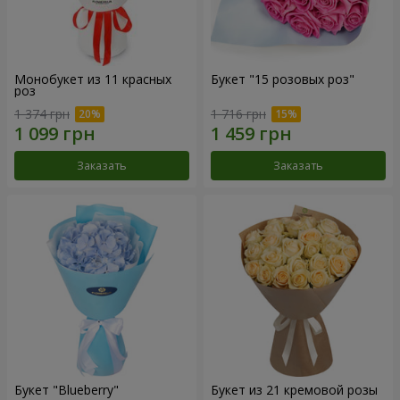
Монобукет из 11 красных
Букет "15 розовых роз"
роз
1 374 грн
1 716 грн
Заказать
Заказать
Букет "Blueberry"
Букет из 21 кремовой розы