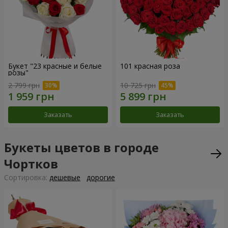
Букет "23 красные и белые
101 красная роза
розы"
2 799 грн
10 725 грн
Заказать
Заказать
Букеты цветов в городе
Чортков
Cортировка:
дешевые
дорогие