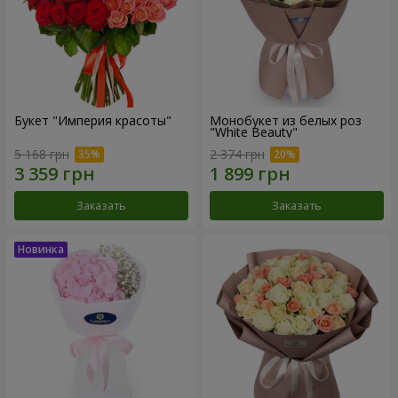
Букет "Империя красоты"
Монобукет из белых роз
"White Beauty"
5 168 грн
2 374 грн
Заказать
Заказать