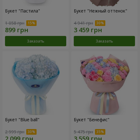
Букет "Пастила"
Букет "Нежный оттенок"
1 058 грн
4 941 грн
Заказать
Заказать
Букет "Blue ball"
Букет "Бенефис"
2 999 грн
5 475 грн