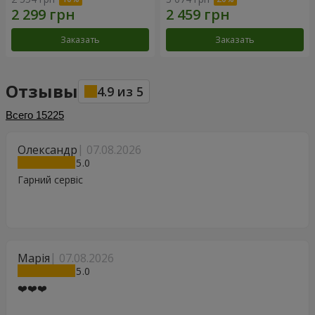
Заказать
Заказать
Отзывы
4.9
из
5
Всего
15225
Олександр
07.08.2026
5
Гарний сервіс
Марія
07.08.2026
5
❤️❤️❤️