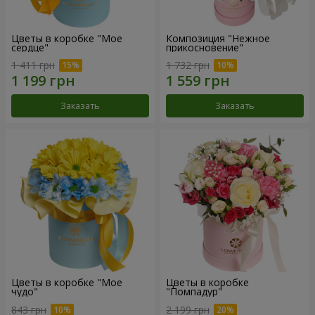
Цветы в коробке "Мое
Композиция "Нежное
сердце"
прикосновение"
1 411 грн
1 732 грн
Заказать
Заказать
Цветы в коробке "Мое
Цветы в коробке
чудо"
"Помпадур"
843 грн
2 199 грн