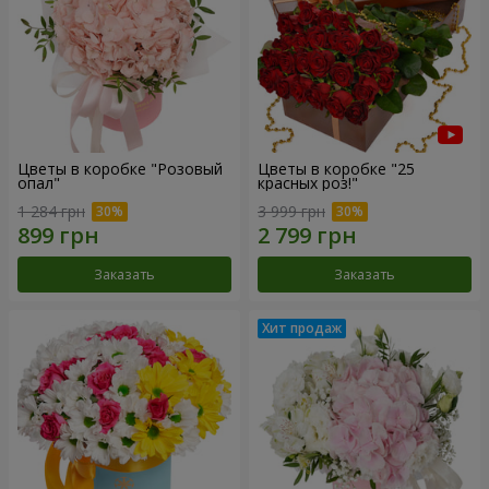
Цветы в коробке "Розовый
Цветы в коробке "25
опал"
красных роз!"
1 284 грн
3 999 грн
Заказать
Заказать