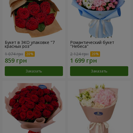
Букет в ЭКО упаковке "7
Романтический букет
красных роз"
"Небеса"
1 074 грн
2 124 грн
Заказать
Заказать