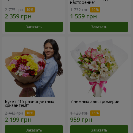
настроение"
2 775 грн
1 732 грн
Заказать
Заказать
Букет "15 разноцветных
7 нежных альстромерий
хризантем!"
2 443 грн
1 128 грн
Заказать
Заказать