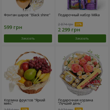
Фонтан шаров "Black shine"
Подарочный набор Milka
2 874 грн
Заказать
Заказать
Корзина фруктов "Яркий
Подарочная корзина
микс"
“Лучший день”
2 554 грн
3 074 грн