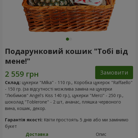
Подарунковий кошик "Тобі від
мене!"
Замовити
Склад:
цукерки "Milka" - 110 гр., Коробка цукерок "Raffaello"
- 150 гр. (за відсутності можлива заміна на цукерки
"Любимов" Angel's Kiss 140 гр.), цукерки "Merci" - 250 гр.,
шоколад "Toblerone" - 2 шт, ананас, пляшка червоного
вина, кошик, декор.
Гарантія якості:
Квіти простоять 5 днів або ми замінимо
букет
Доставка
Опис