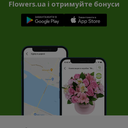
Flowers.ua і отримуйте бонуси