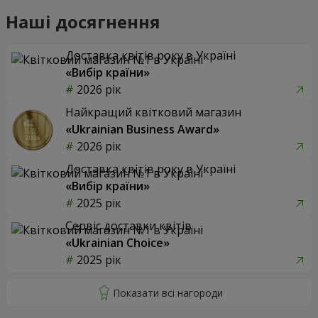
Наші досягнення
Доставка квітів року в Україні
«Вибір країни»
2026 рік
Найкращий квітковий магазин
«Ukrainian Business Award»
2026 рік
Доставка квітів року в Україні
«Вибір країни»
2025 рік
Сервіс доставки квітів
«Ukrainian Choice»
2025 рік