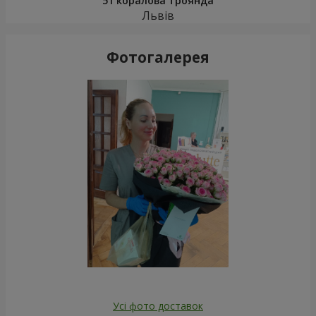
51 коралова троянда
Львів
Фотогалерея
Усі фото доставок