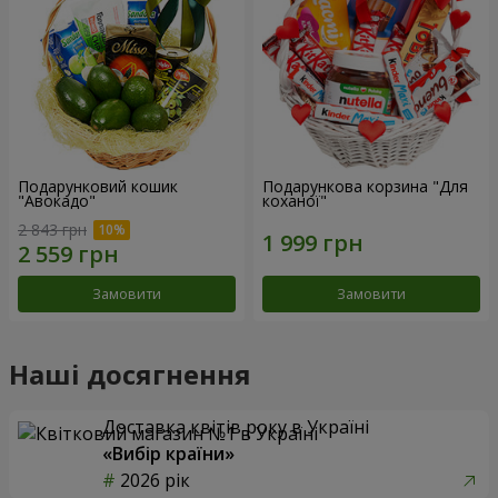
Подарунковий кошик
Подарункова корзина "Для
"Авокадо"
коханої"
2 843 грн
Замовити
Замовити
Наші досягнення
Доставка квітів року в Україні
«Вибір країни»
2026 рік