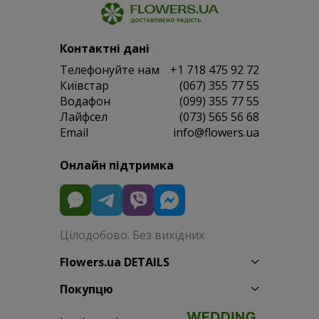
Контактні дані
Телефонуйте нам
+1 718 475 92 72
Київстар
(067) 355 77 55
Водафон
(099) 355 77 55
Лайфсел
(073) 565 56 68
Email
info@flowers.ua
Онлайн підтримка
Цілодобово. Без вихідних
Flowers.ua DETAILS
Покупцю