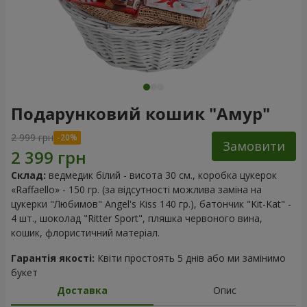
Подарунковий кошик "Амур"
2 999 грн
Замовити
Склад:
ведмедик білий - висота 30 см., коробка цукерок
«Raffaello» - 150 гр. (за відсутності можлива заміна на
цукерки "Любимов" Angel's Kiss 140 гр.), батончик "Kit-Kat" -
4 шт., шоколад "Ritter Sport", пляшка червоного вина,
кошик, флористичний матеріал.
Гарантія якості:
Квіти простоять 5 днів або ми замінимо
букет
Доставка
Опис