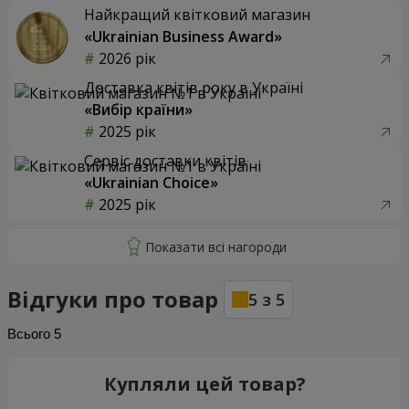
Найкращий квітковий магазин
«Ukrainian Business Award»
2026 рік
Доставка квітів року в Україні
«Вибір країни»
2025 рік
Сервіс доставки квітів
«Ukrainian Choice»
2025 рік
Відгуки про товар
5
з
5
Всього
5
Купляли цей товар?