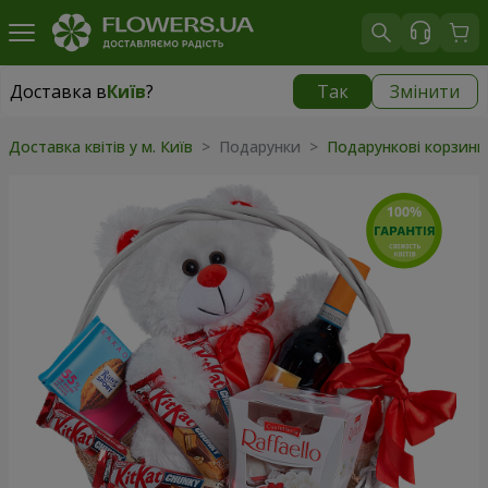
Доставка в
Київ
?
Так
Змінити
Доставка в
Київ
|
безкоштовно
Доставка квітів у м. Київ
>
Подарунки
>
Подарункові корзин