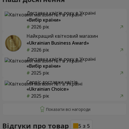
Доставка квітів року в Україні
«Вибір країни»
2026 рік
Найкращий квітковий магазин
«Ukrainian Business Award»
2026 рік
Доставка квітів року в Україні
«Вибір країни»
2025 рік
Сервіс доставки квітів
«Ukrainian Choice»
2025 рік
Відгуки про товар
5
з
5