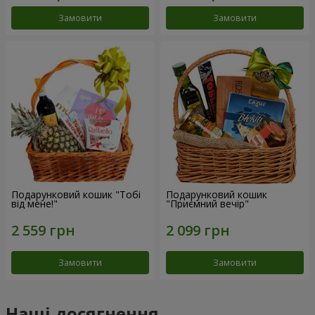
Замовити
Замовити
Подарунковий кошик "Тобі
Подарунковий кошик
від мене!"
"Приємний вечір"
Замовити
Замовити
Наші досягнення