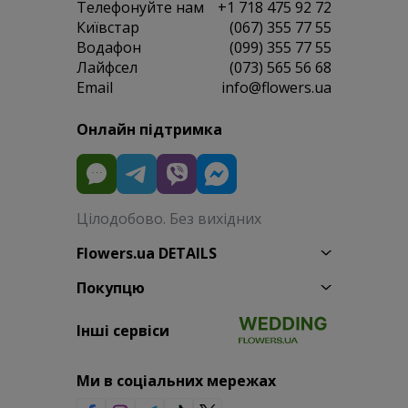
Телефонуйте нам
+1 718 475 92 72
Київстар
(067) 355 77 55
Водафон
(099) 355 77 55
Лайфсел
(073) 565 56 68
Email
info@flowers.ua
Онлайн підтримка
Цілодобово. Без вихідних
Flowers.ua DETAILS
Покупцю
Інші сервіси
Ми в соціальних мережах