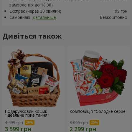
замовлення до 18:30)
Експрес (через 30 хвилин)
99 грн
Самовивіз
Детальніше
Безкоштовно
Дивіться також
Подарунковий кошик
Композиція "Солодке серце"
"Ідеальне привітання"
4 499 грн
3 065 грн