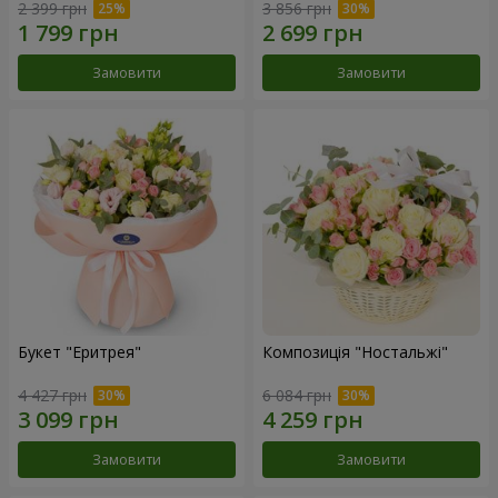
2 399 грн
3 856 грн
Замовити
Замовити
Букет "Еритрея"
Композиція "Ностальжі"
4 427 грн
6 084 грн
Замовити
Замовити