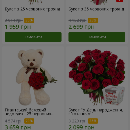
Букет з 25 червоних троянд
Букет з 35 червоних троянд
3 014 грн
4 152 грн
Замовити
Замовити
Гігантський бежевий
Букет "У День народження,
ведмедик і 25 червоних
з коханням!"
троянд
4 574 грн
3 229 грн