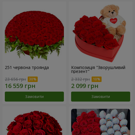
251 червона троянда
Композиція "Зворушливий
презент"
23 656 грн
2 332 грн
Замовити
Замовити