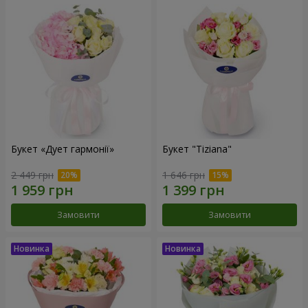
Букет «Дует гармонії»
Букет "Tiziana"
2 449 грн
1 646 грн
Замовити
Замовити