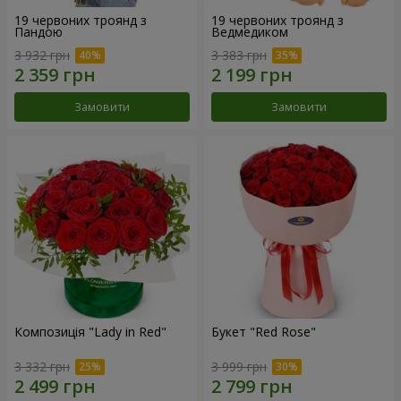
19 червоних троянд з
19 червоних троянд з
Пандою
Ведмедиком
3 932 грн
3 383 грн
Замовити
Замовити
Композиція "Lady in Red"
Букет "Red Rose"
3 332 грн
3 999 грн