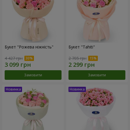
Букет "Рожева ніжність"
Букет "Tahiti"
4 427 грн
2 705 грн
Замовити
Замовити