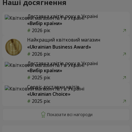
Наші досягнення
Доставка квітів року в Україні
«Вибір країни»
2026 рік
Найкращий квітковий магазин
«Ukrainian Business Award»
2026 рік
Доставка квітів року в Україні
«Вибір країни»
2025 рік
Сервіс доставки квітів
«Ukrainian Choice»
2025 рік