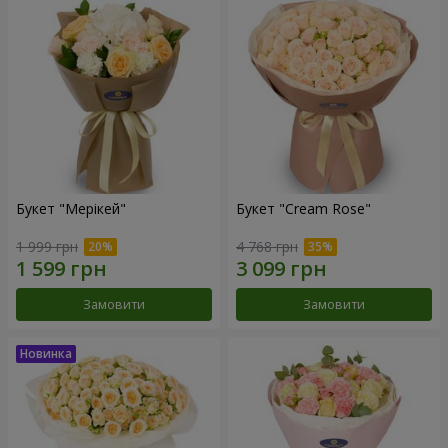
Букет "Мерікей"
Букет "Cream Rose"
1 999 грн
4 768 грн
Замовити
Замовити