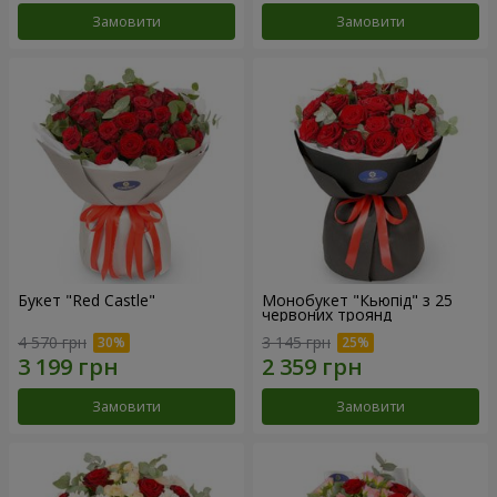
Замовити
Замовити
Букет "Red Castle"
Монобукет "Кьюпід" з 25
червоних троянд
4 570 грн
3 145 грн
Замовити
Замовити