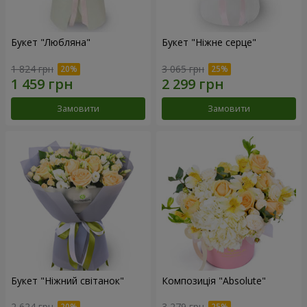
Букет "Любляна"
Букет "Ніжне серце"
1 824 грн
3 065 грн
Замовити
Замовити
Букет "Ніжний світанок"
Композиція "Absolute"
2 624 грн
3 279 грн