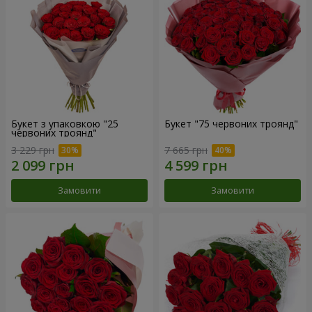
Букет з упаковкою "25
Букет "75 червоних троянд"
червоних троянд"
3 229 грн
7 665 грн
Замовити
Замовити