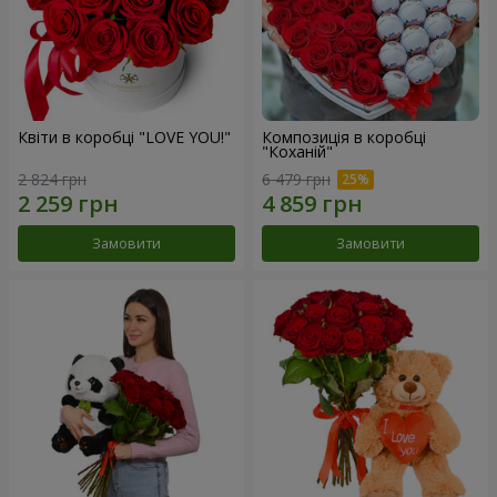
Квіти в коробці "LOVE YOU!"
Композиція в коробці
"Коханій"
2 824 грн
6 479 грн
Замовити
Замовити