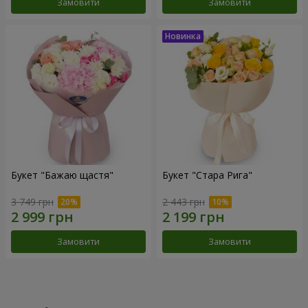
Замовити
Замовити
Букет "Бажаю щастя"
Букет "Стара Рига"
3 749 грн
2 443 грн
Замовити
Замовити