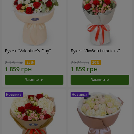
Букет "Valentine's Day"
Букет "Любов і вірність"
2 479 грн
2 324 грн
Замовити
Замовити