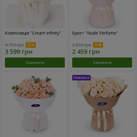
Композиція "Cream infinity"
Букет "Nude Perfume"
4 799 грн
2 893 грн
Замовити
Замовити