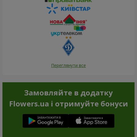
Переглянути все
Замовляйте в додатку
Flowers.ua і отримуйте бонуси