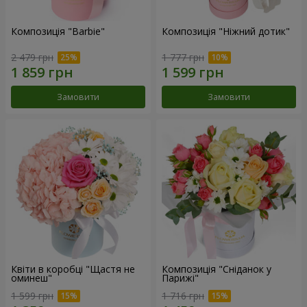
Композиція "Barbie"
Композиція "Ніжний дотик"
2 479 грн
1 777 грн
Замовити
Замовити
Квіти в коробці "Щастя не
Композиція "Сніданок у
оминеш"
Парижі"
1 599 грн
1 716 грн