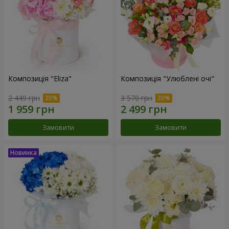
Композиція "Eliza"
Композиція "Улюблені очі"
2 449 грн
3 570 грн
Замовити
Замовити