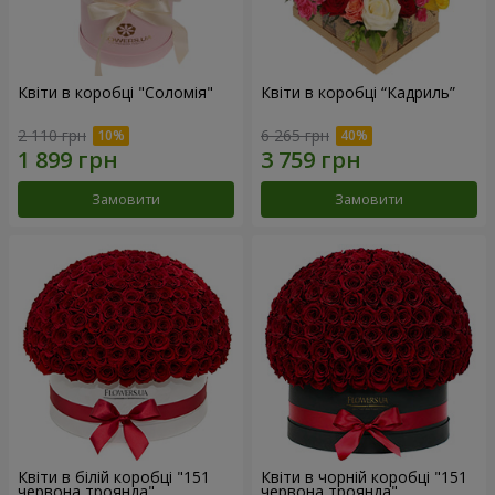
Квіти в коробці "Соломія"
Квіти в коробці “Кадриль”
2 110 грн
6 265 грн
Замовити
Замовити
Квіти в білій коробці "151
Квіти в чорній коробці "151
червона троянда"
червона троянда"