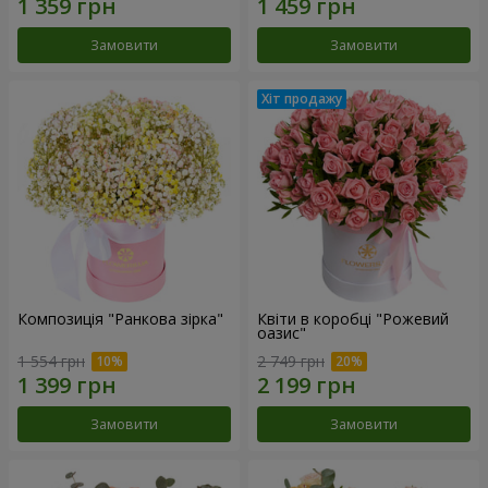
Замовити
Замовити
Композиція "Ранкова зірка"
Квіти в коробці "Рожевий
оазис"
1 554 грн
2 749 грн
Замовити
Замовити