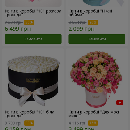
Квіти в коробці "101 рожева
Квіти в коробці "Ніжні
троянда"
обійми"
9 284 грн
2 624 грн
Замовити
Замовити
Квіти в коробці "101 біла
Квіти в коробці "Для моєї
троянда"
милої"
8 799 грн
4 116 грн