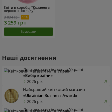
Квіти в коробці "Кохання з
першого погляду"
3 834 грн
Замовити
Наші досягнення
Доставка квітів року в Україні
«Вибір країни»
2026 рік
Найкращий квітковий магазин
«Ukrainian Business Award»
2026 рік
Доставка квітів року в Україні