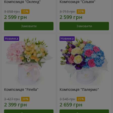
Композиція "Окленд"
Композиція "Сільвія"
3 058 грн
3 713 грн
Замовити
Замовити
Композиція "Finella"
Композиція "Палермо"
3 427 грн
3 545 грн