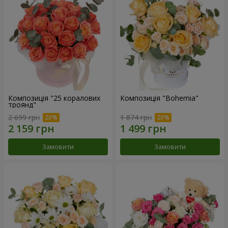
Композиція "25 коралових
Композиція "Bohemia"
троянд"
2 699 грн
1 874 грн
Замовити
Замовити