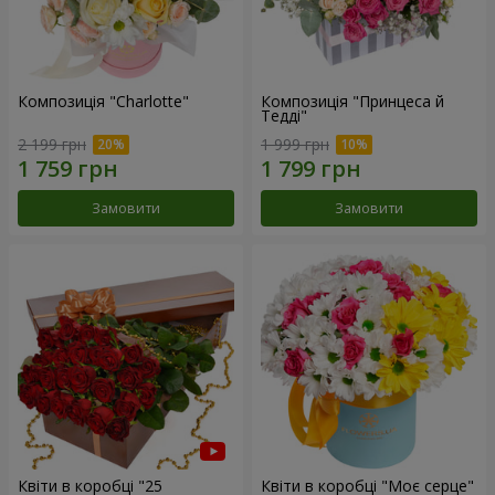
Композиція "Charlotte"
Композиція "Принцеса й
Тедді"
2 199 грн
1 999 грн
Замовити
Замовити
Квіти в коробці "25
Квіти в коробці "Моє серце"