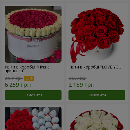
Квіти в коробці "Ніжна
Квіти в коробці "LOVE YOU!"
принцеса"
8 941 грн
2 699 грн
Замовити
Замовити