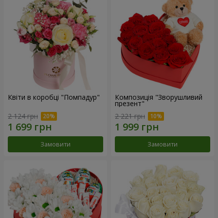
Квіти в коробці "Помпадур"
Композиція "Зворушливий
презент"
2 124 грн
2 221 грн
Замовити
Замовити