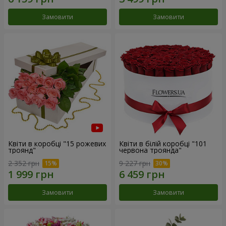
Замовити
Замовити
Квіти в коробці "15 рожевих
Квіти в білій коробці "101
троянд"
червона троянда"
2 352 грн
9 227 грн
Замовити
Замовити