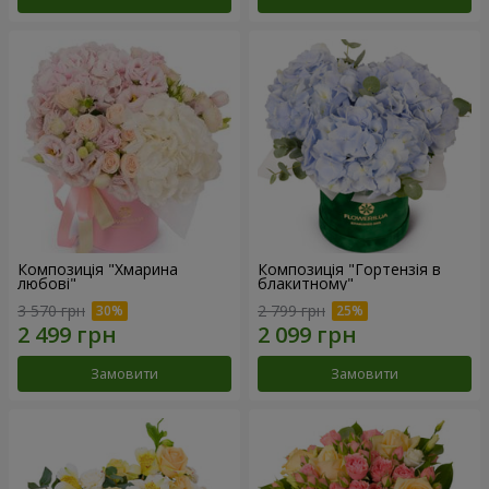
Композиція "Хмарина
Композиція "Гортензія в
любові"
блакитному"
3 570 грн
2 799 грн
Замовити
Замовити