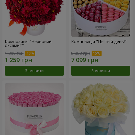
Композиція "Червоний
Композиція "Це твій день!"
оксамит"
1 399 грн
8 352 грн
Замовити
Замовити