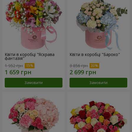
Квіти в коробці "Яскрава
Квіти в коробці "Бароко"
фантазія"
1 952 грн
3 856 грн
Замовити
Замовити