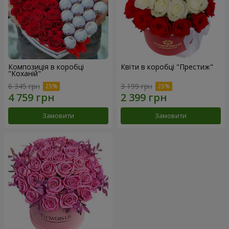
Композиція в коробці
Квіти в коробці "Престиж"
"Коханій"
6 345 грн
3 199 грн
Замовити
Замовити