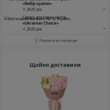
«Вибір країни»
2025 рік
Сервіс доставки квітів
«Ukrainian Choice»
2025 рік
Щойно доставили