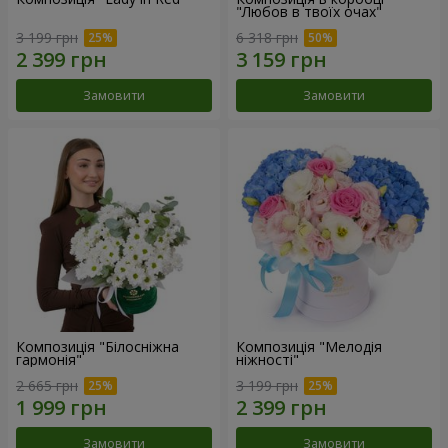
"Любов в твоїх очах"
3 199 грн
6 318 грн
Замовити
Замовити
Композиція "Білосніжна
Композиція "Мелодія
гармонія"
ніжності"
2 665 грн
3 199 грн
Замовити
Замовити