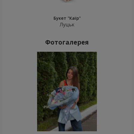
Букет "Каїр"
Луцьк
Фотогалерея