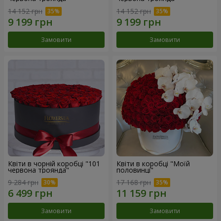
14 152 грн
14 152 грн
Замовити
Замовити
Квіти в чорній коробці "101
Квіти в коробці "Моїй
червона троянда"
половинці"
9 284 грн
17 168 грн
Замовити
Замовити