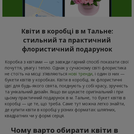
Квіти в коробці в м Тальне:
стильний та практичний
флористичний подарунок
Коробка з квітами — це завжди гарний спосіб показати свої
почуття, увагу і тепло. Однак у сучасному світі флористика
не стоїть на місці: з’являються
нові тренди
, і один із них —
букети квітів у коробках. Квіти в коробці, як флористичні
ідеї для будь-якого свята, поєднують у собі красу, зручність
та унікальний дизайн. Якщо ви шукаєте оригінальний і при
цьому практичний подарунок в м. Тальне, то букет квітів в
коробці — це те, що треба. Саме тут можна легко знайти,
де купити квіти в коробці у різних форматах: шляпних,
квадратних чи у формі серця.
Чому варто обирати квіти в