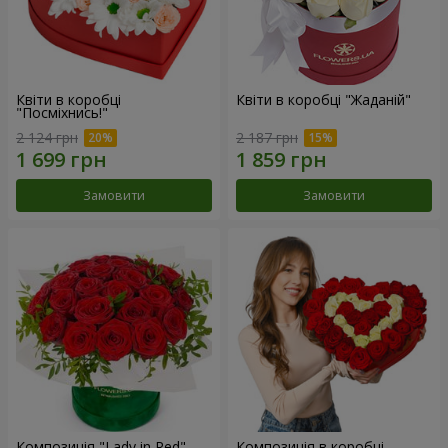
Квіти в коробці
Квіти в коробці "Жаданій"
"Посміхнись!"
2 124 грн
2 187 грн
Замовити
Замовити
Композиція "Lady in Red"
Композиція в коробці