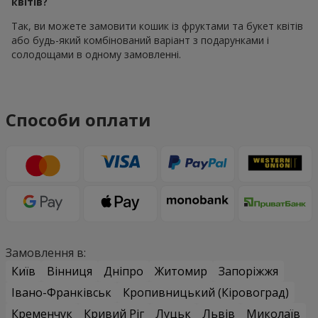
квітів?
Так, ви можете замовити кошик із фруктами та букет квітів
або будь-який комбінований варіант з подарунками і
солодощами в одному замовленні.
Способи оплати
Замовлення в:
Київ
Вінниця
Дніпро
Житомир
Запоріжжя
Івано-Франківськ
Кропивницький (Кіровоград)
Кременчук
Кривий Ріг
Луцьк
Львів
Миколаїв