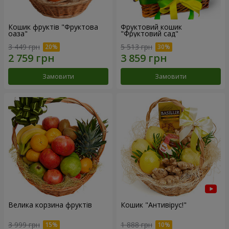
Кошик фруктів "Фруктова
Фруктовий кошик
оаза"
"Фруктовий сад"
3 449 грн
5 513 грн
Замовити
Замовити
Велика корзина фруктів
Кошик "Антивірус!"
3 999 грн
1 888 грн