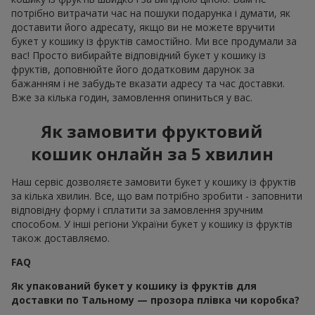
потрібно витрачати час на пошуки подарунка і думати, як
доставити його адресату, якщо ви не можете вручити
букет у кошику із фруктів самостійно. Ми все продумали за
вас! Просто вибирайте відповідний букет у кошику із
фруктів, доповнюйте його додатковим дарунок за
бажанням і не забудьте вказати адресу та час доставки.
Вже за кілька годин, замовлення опиниться у вас.
Як замовити фруктовий
кошик онлайн за 5 хвилин
Наш сервіс дозволяєте замовити букет у кошику із фруктів
за кілька хвилин. Все, що вам потрібно зробити - заповнити
відповідну форму і сплатити за замовлення зручним
способом. У інші регіони України букет у кошику із фруктів
також доставляємо.
FAQ
Як упакований букет у кошику із фруктів для
доставки по Тальному — прозора плівка чи коробка?