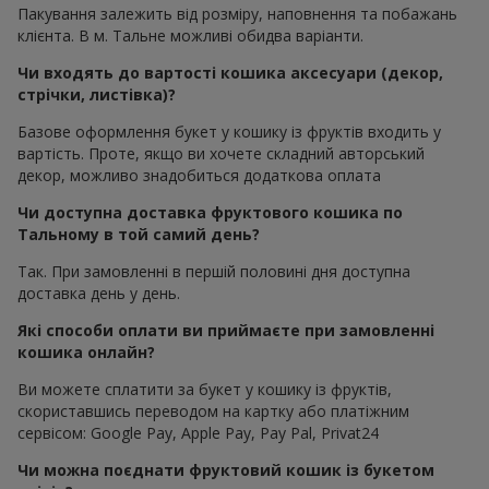
Пакування залежить від розміру, наповнення та побажань
клієнта. В м. Тальне можливі обидва варіанти.
Чи входять до вартості кошика аксесуари (декор,
стрічки, листівка)?
Базове оформлення букет у кошику із фруктів входить у
вартість. Проте, якщо ви хочете складний авторський
декор, можливо знадобиться додаткова оплата
Чи доступна доставка фруктового кошика по
Тальному в той самий день?
Так. При замовленні в першій половині дня доступна
доставка день у день.
Які способи оплати ви приймаєте при замовленні
кошика онлайн?
Ви можете сплатити за букет у кошику із фруктів,
скориставшись переводом на картку або платіжним
сервісом: Google Pay, Apple Pay, Pay Pal, Privat24
Чи можна поєднати фруктовий кошик із букетом