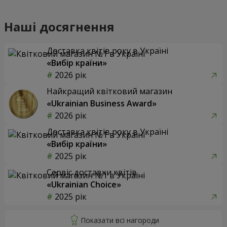
Наші досягнення
Доставка квітів року в Україні
«Вибір країни»
2026 рік
Найкращий квітковий магазин
«Ukrainian Business Award»
2026 рік
Доставка квітів року в Україні
«Вибір країни»
2025 рік
Сервіс доставки квітів
«Ukrainian Choice»
2025 рік