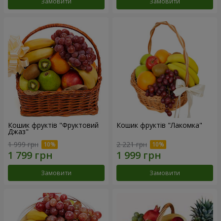
Замовити
Замовити
Кошик фруктів "Фруктовий
Кошик фруктів "Лакомка"
Джаз"
1 999 грн
2 221 грн
Замовити
Замовити