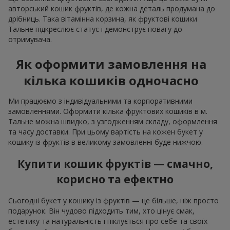
авторський кошик фруктів, де кожна деталь продумана до
дрібниць. Така вітамінна корзина, як фруктові кошики
Тальне підкреслює статус і демонструє повагу до
отримувача.
Як оформити замовлення на
кілька кошиків одночасно
Ми працюємо з індивідуальними та корпоративними
замовленнями. Оформити кілька фруктових кошиків в м.
Тальне можна швидко, з узгодженням складу, оформлення
та часу доставки. При цьому вартість на кожен букет у
кошику із фруктів в великому замовленні буде нижчою.
Купити кошик фруктів — смачно,
корисно та ефектно
Сьогодні букет у кошику із фруктів — це більше, ніж просто
подарунок. Він чудово підходить тим, хто цінує смак,
естетику та натуральність і піклується про себе та своїх