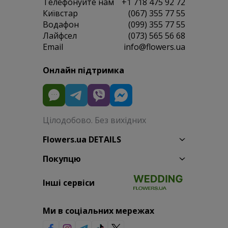
Телефонуйте нам
+1 718 475 92 72
Київстар
(067) 355 77 55
Водафон
(099) 355 77 55
Лайфсел
(073) 565 56 68
Email
info@flowers.ua
Онлайн підтримка
Цілодобово. Без вихідних
Flowers.ua DETAILS
Покупцю
Інші сервіси
Ми в соціальних мережах