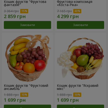
Кошик фруктів "Фруктова
Фруктова композиція
фантазія!"
«Коста-Ріка»
3 364 грн
7 165 грн
Замовити
Замовити
Кошик фруктів "Фруктовий
Кошик фруктів "Яскравий
ансамбль"
мікс"
1 888 грн
1 888 грн