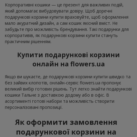
Корпоративні кошики — це презент для важливих подій,
який допомагає вибудовувати довіру. Щоб доречні
подарункові корзини купити враховуйте, щоб оформлення
мало акуратний дизайн, а сам кошик якісний вміст. Не
забудьте про можливість брендування. Такі подарунки для
корпоративів, як подарункові корзини купити стануть
практичним рішенням.
Купити подарункові корзини
онлайн на flowers.ua
Якщо ви шукаєте, де подарункові корзини купити швидко та
без зайвих клопотів, онлайн-сервіс flowers.ua пропонує
великий вибір готових рішень. Тут легко знайти подарункові
кошики Тальне з доставкою додому або в офіс. В
асортименті готові набори та можливість створити
персоналізовані пропозиції.
Як оформити замовлення
подарункової корзини на