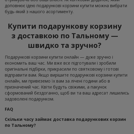
доповнює ідею подарункові корзини купити можна вибрати
будь-який з нашого асортименту.
Купити подарункову корзину
з доставкою по Тальному —
швидко та зручно?
Подарункові корзини купити онлайн — дуже зручно і
економить ваш час. Ми вже все підготували і зробили
оригінальні підбірки, прикрасили по святковому і готові
відправити вам. Якщо вирішите подарункові корзини купити
онлайн, ми привеземо їх вам за лічені години або в
призначений час. Квіти будуть свіжими, а пакунок
сформований бездоганно, щоб ви та ваш адресат лишились
задоволені подарунком.
FAQ
Скільки часу займає доставка подарункових корзин
по Тальному?