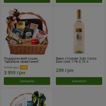
Подарунковий кошик
Вино столове Solo Corso
"Ідеальне привітання"
біле сухе 11% 0,75 л
4 949 грн
Замовити
Замовити