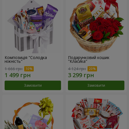
Композиція "Солодка
Подарунковий кошик
ніжність"
"Класика"
1 666 грн
4 124 грн
Замовити
Замовити