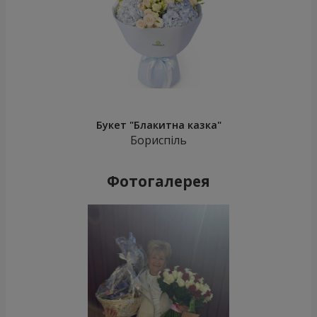
Букет "Блакитна казка"
Бориспіль
Фотогалерея