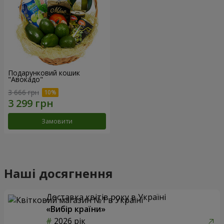
Подарунковий кошик
"Авокадо"
3 666 грн
Замовити
Наші досягнення
Доставка квітів року в Україні
«Вибір країни»
2026 рік