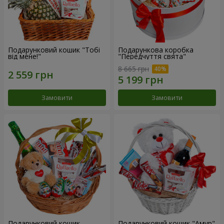
Подарунковий кошик "Тобі
Подарункова коробка
від мене!"
"Передчуття свята"
8 665 грн
Замовити
Замовити
Подарунковий кошик
Подарунковий кошик "Амур"