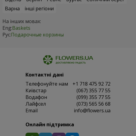
Варна
інші регіони
На інших мовах:
Eng:
Baskets
Рус:
Подарочные корзины
Контактні дані
Телефонуйте нам
+1 718 475 92 72
Київстар
(067) 355 77 55
Водафон
(099) 355 77 55
Лайфсел
(073) 565 56 68
Email
info@flowers.ua
Онлайн підтримка