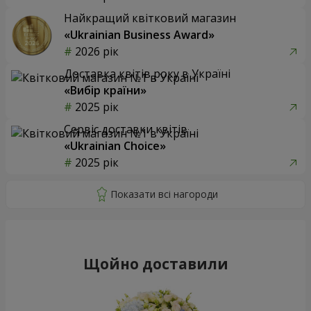
Найкращий квітковий магазин
«Ukrainian Business Award»
2026 рік
Доставка квітів року в Україні
«Вибір країни»
2025 рік
Сервіс доставки квітів
«Ukrainian Choice»
2025 рік
Щойно доставили