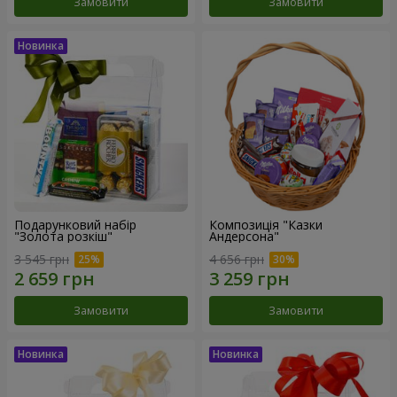
Замовити
Замовити
Подарунковий набір
Композиція "Казки
"Золота розкіш"
Андерсона"
3 545 грн
4 656 грн
Замовити
Замовити