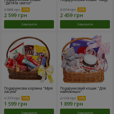
"Дитяче свято!"
2 888 грн
3 074 грн
Замовити
Замовити
Подарункова корзина "Мрія
Подарунковий кошик "Для
ласуна"
найніжнішої"
1 777 грн
2 110 грн
Замовити
Замовити