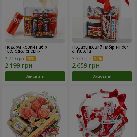
Подарунковий набір
Подарунковий набір Kinder
"Солодка енергія"
& Nutella
2 749 грн
3 545 грн
Замовити
Замовити