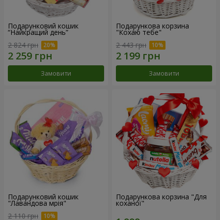
Подарунковий кошик
Подарункова корзина
“Найкращий день”
"Кохаю тебе"
2 824 грн
2 443 грн
Замовити
Замовити
Подарунковий кошик
Подарункова корзина "Для
"Лавандова мрія"
коханої"
2 110 грн