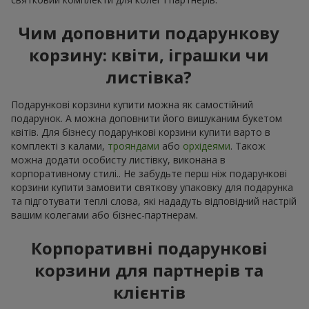
Чим доповнити подарункову
корзину: квіти, іграшки чи
листівка?
Подарункові корзини купити можна як самостійний
подарунок. А можна доповнити його вишуканим букетом
квітів. Для бізнесу подарункові корзини купити варто в
комплекті з калами,
трояндами
або
орхідеями
. Також
можна додати особисту листівку, виконана в
корпоративному стилі.. Не забудьте перш ніж подарункові
корзини купити замовити святкову упаковку для подарунка
та підготувати теплі слова, які нададуть відповідний настрій
вашим колегами або бізнес-партнерам.
Корпоративні подарункові
корзини для партнерів та
клієнтів