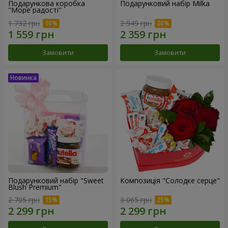
Подарункова коробка
Подарунковий набір Milka
"Море радості"
1 732 грн
2 949 грн
Замовити
Замовити
Подарунковий набір "Sweet
Композиція "Солодке серце"
Blush Premium"
2 705 грн
3 065 грн