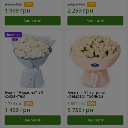
2 665 грн
2 658 грн
Замовити
Замовити
Букет "Юрмола" з 9
Букет із 51 кущової
хризантем
кремової троянди
1 764 грн
8 860 грн
Замовити
Замовити