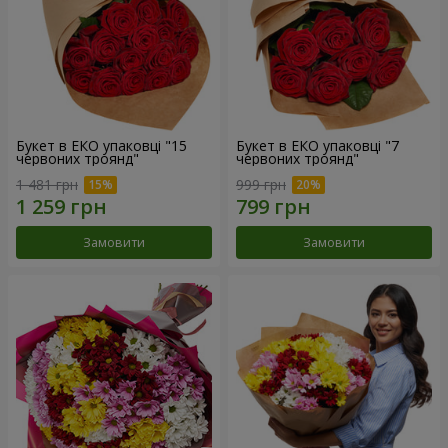
Букет в ЕКО упаковці "15
Букет в ЕКО упаковці "7
червоних троянд"
червоних троянд"
1 481 грн
999 грн
Замовити
Замовити