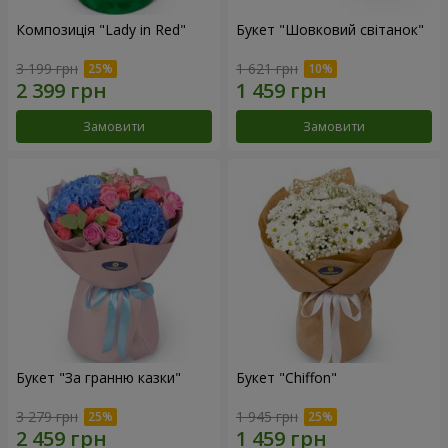
Композиція "Lady in Red"
Букет "Шовковий світанок"
3 199 грн
1 621 грн
Замовити
Замовити
Букет "За гранню казки"
Букет "Chiffon"
3 279 грн
1 945 грн