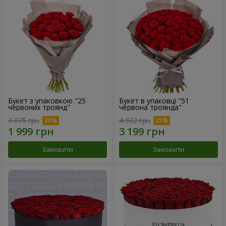
Букет з упаковкою "25
Букет в упаковці "51
червоних троянд"
червона троянда"
3 075 грн
4 922 грн
Замовити
Замовити