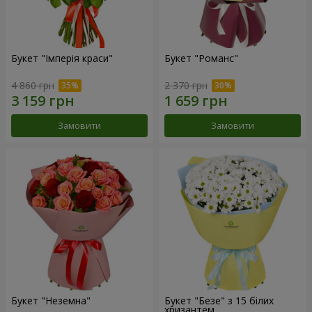
Букет "Імперія краси"
Букет "Романс"
4 860 грн
2 370 грн
Замовити
Замовити
Букет "Неземна"
Букет "Безе" з 15 білих
хризантем