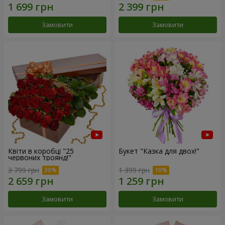
Замовити
Замовити
Квіти в коробці "25
Букет "Казка для двох!"
червоних троянд!"
3 799 грн
1 399 грн
Замовити
Замовити