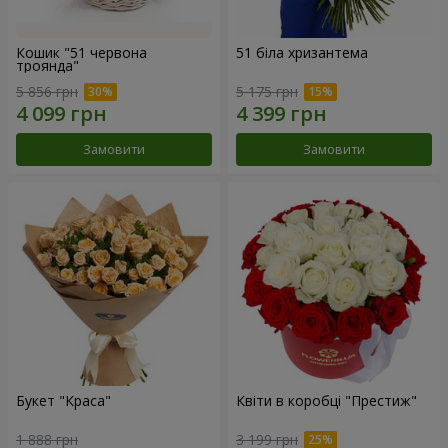
Кошик "51 червона
51 біла хризантема
троянда"
5 856 грн
5 175 грн
Замовити
Замовити
Букет "Краса"
Квіти в коробці "Престиж"
1 888 грн
3 199 грн