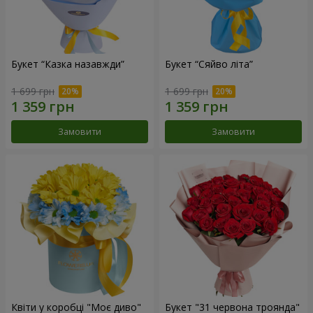
Букет “Казка назавжди”
Букет “Сяйво літа”
1 699 грн
1 699 грн
Замовити
Замовити
Квіти у коробці "Моє диво"
Букет "31 червона троянда"