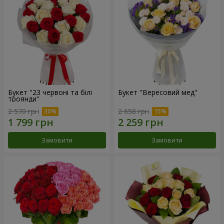
Букет "23 червоні та білі
Букет "Вересовий мед"
троянди"
2 570 грн
2 658 грн
Замовити
Замовити