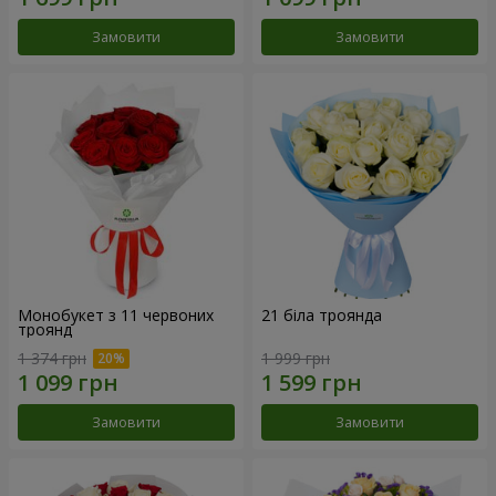
Замовити
Замовити
Монобукет з 11 червоних
21 біла троянда
троянд
1 374 грн
1 999 грн
Замовити
Замовити