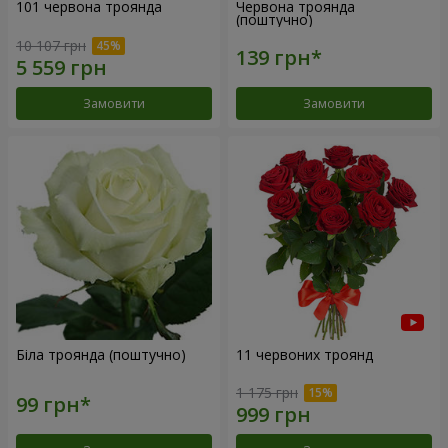
101 червона троянда
Червона троянда
(поштучно)
10 107 грн
Замовити
Замовити
Біла троянда (поштучно)
11 червоних троянд
1 175 грн