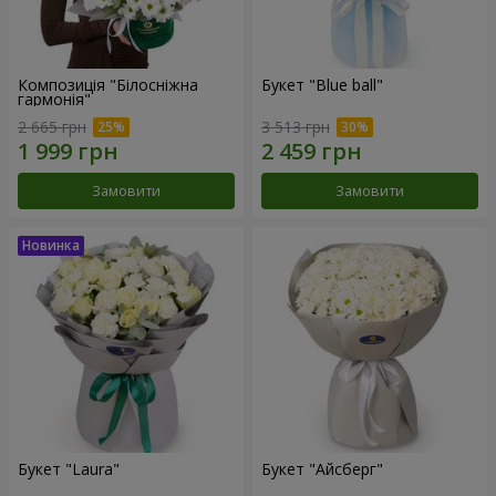
Композиція "Білосніжна
Букет "Blue ball"
гармонія"
2 665 грн
3 513 грн
Замовити
Замовити
Букет "Laura"
Букет "Айсберг"