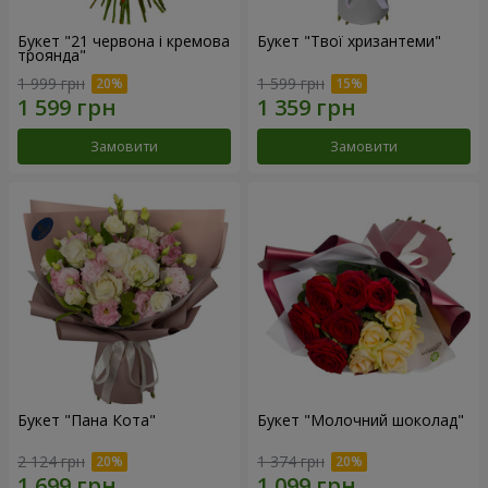
Букет "21 червона і кремова
Букет "Твої хризантеми"
троянда"
1 999 грн
1 599 грн
Замовити
Замовити
Букет "Пана Кота"
Букет "Молочний шоколад"
2 124 грн
1 374 грн