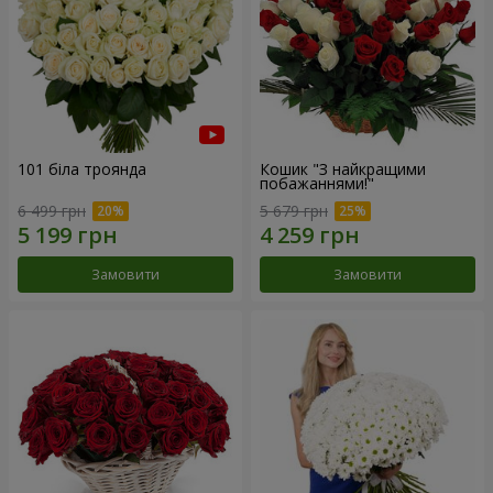
101 біла троянда
Кошик "З найкращими
побажаннями!"
6 499 грн
5 679 грн
Замовити
Замовити