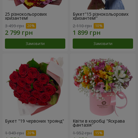
25 різнокольорових
Букет"15 різнокольорових
хризантем!
хризантем!"
3 499 грн
2 110 грн
Замовити
Замовити
Букет "19 червоних троянд"
Квіти в коробці "Яскрава
фантазія"
1 949 грн
1 952 грн