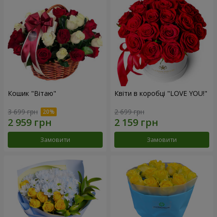
Кошик "Вітаю"
Квіти в коробці "LOVE YOU!"
3 699 грн
2 699 грн
Замовити
Замовити