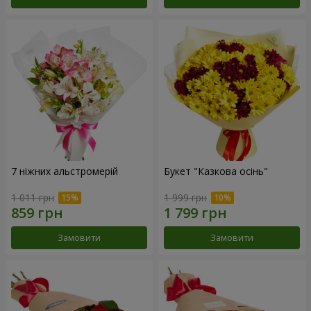
7 ніжних альстромерій
Букет "Казкова осінь"
1 011 грн
1 999 грн
Замовити
Замовити