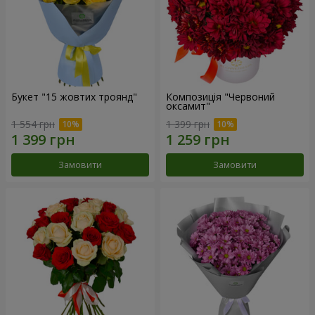
Букет "15 жовтих троянд"
Композиція "Червоний
оксамит"
1 554 грн
1 399 грн
Замовити
Замовити