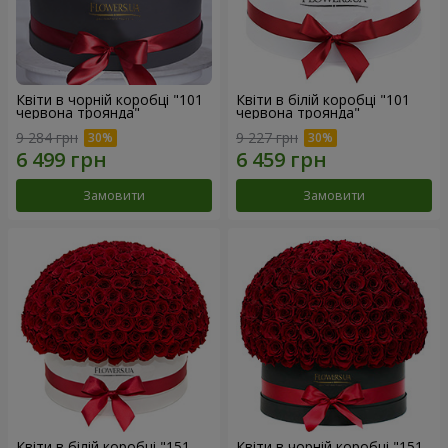
Квіти в чорній коробці "101
Квіти в білій коробці "101
червона троянда"
червона троянда"
9 284 грн
9 227 грн
Замовити
Замовити
Квіти в білій коробці "151
Квіти в чорній коробці "151