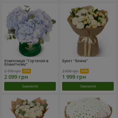
Композиція "Гортензія в
Букет "Веяна"
блакитному"
2 799 грн
2 856 грн
Замовити
Замовити