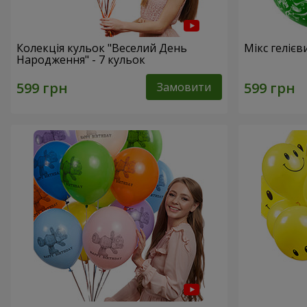
Колекція кульок "Веселий День
Мікс гелієв
Народження" - 7 кульок
Замовити