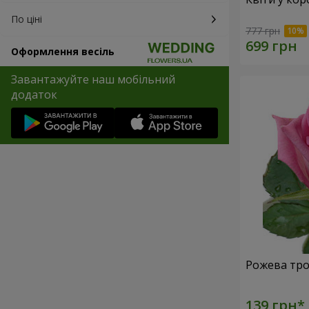
По ціні
777 грн
Оформлення весіль
Завантажуйте наш мобільний
додаток
Рожева тро