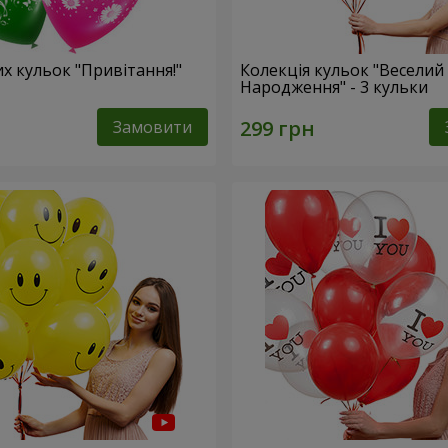
их кульок "Привітання!"
Колекція кульок "Веселий
Народження" - 3 кульки
Замовити