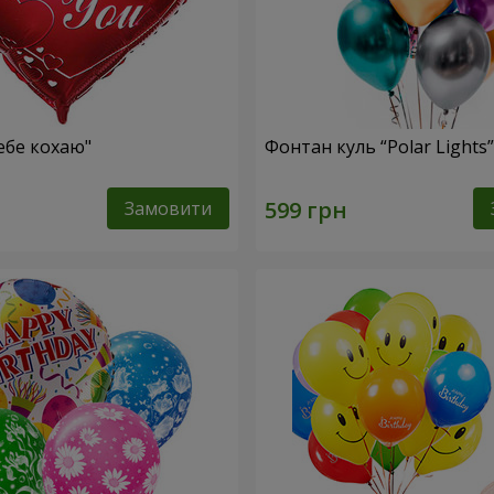
ебе кохаю"
Фонтан куль “Polar Lights”
Замовити