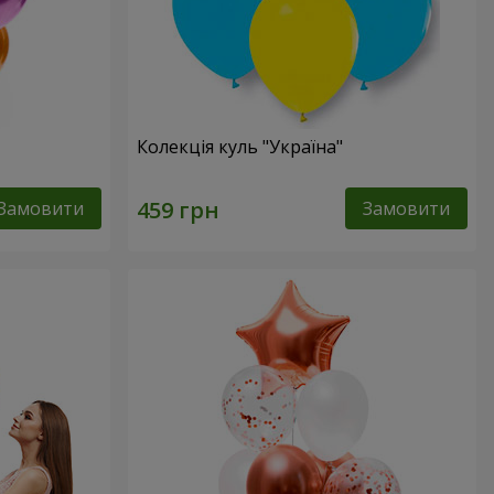
Колекція куль "Україна"
Замовити
Замовити