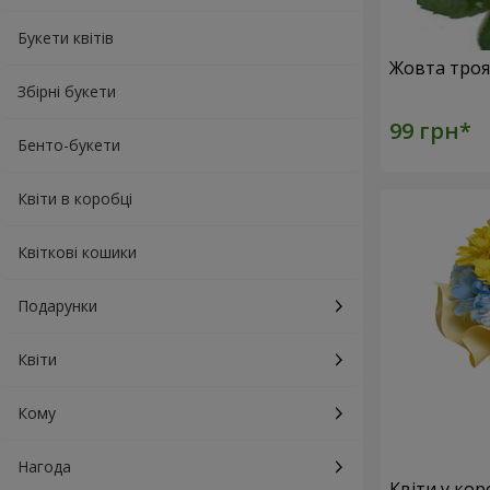
Букети квітів
Збірні букети
Бенто-букети
Квіти в коробці
Квіткові кошики
Подарунки
Квіти
Кому
Нагода
Квіти у кор