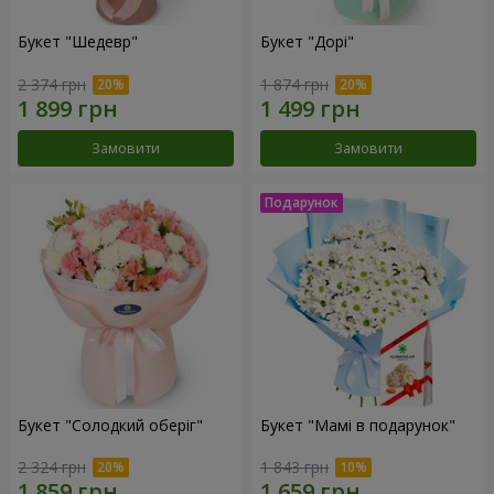
Букет "Шедевр"
Букет "Дорі"
2 374 грн
1 874 грн
Замовити
Замовити
Букет "Солодкий оберіг"
Букет "Мамі в подарунок"
2 324 грн
1 843 грн