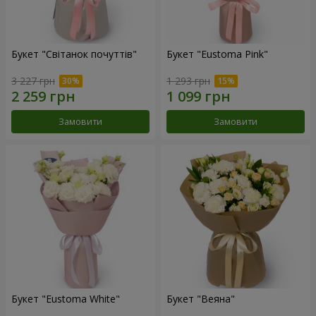
Букет "Світанок почуттів"
Букет "Eustoma Pink"
3 227 грн
1 293 грн
Замовити
Замовити
Букет "Eustoma White"
Букет "Веяна"