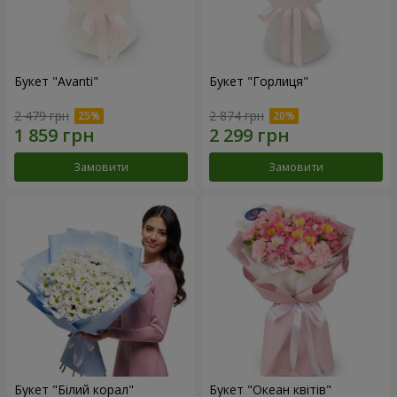
Букет "Avanti"
Букет "Горлиця"
2 479 грн
2 874 грн
Замовити
Замовити
Букет "Білий корал"
Букет "Океан квітів"