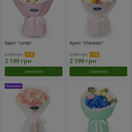
Букет "Lerdis"
Букет "Chardash"
2 932 грн
2 587 грн
Замовити
Замовити