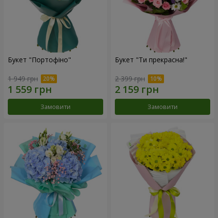
Букет "Портофіно"
Букет "Ти прекрасна!"
1 949 грн
2 399 грн
Замовити
Замовити