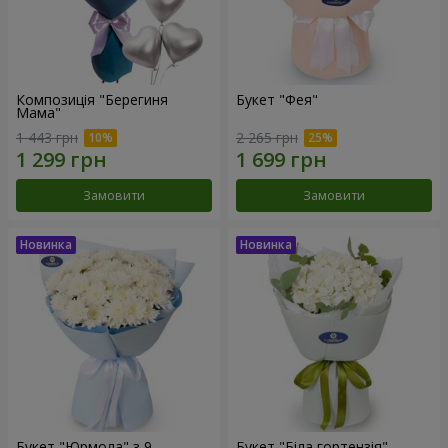
Композиція "Берегиня
Букет "Фея"
Мама"
1 443 грн
2 265 грн
Замовити
Замовити
Букет "Юрмола" з 9
Букет "Біла гортензія"