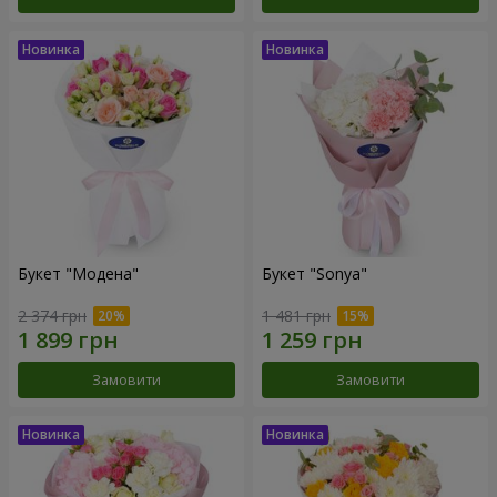
Букет "Модена"
Букет "Sonya"
2 374 грн
1 481 грн
Замовити
Замовити