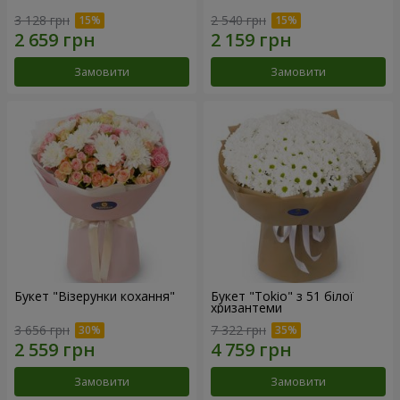
3 128 грн
2 540 грн
Замовити
Замовити
Букет "Візерунки кохання"
Букет "Tokio" з 51 білої
хризантеми
3 656 грн
7 322 грн
Замовити
Замовити