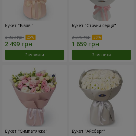
Букет "Візаві"
Букет "Струни серця"
3 332 грн
2 370 грн
Замовити
Замовити
Букет "Симпатяжка"
Букет "Айсберг"