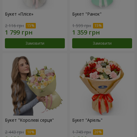
Букет «Плісе»
Букет "Ранок"
2 116 грн
1 599 грн
Замовити
Замовити
Букет "Королеві серця"
Букет "Аріель"
2 443 грн
1 749 грн