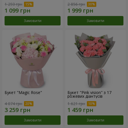
1 293 грн
2 856 грн
Замовити
Замовити
Букет "Magic Rose"
Букет "Pink vision" з 17
рожевих діантусів
4 074 грн
1 621 грн
Замовити
Замовити