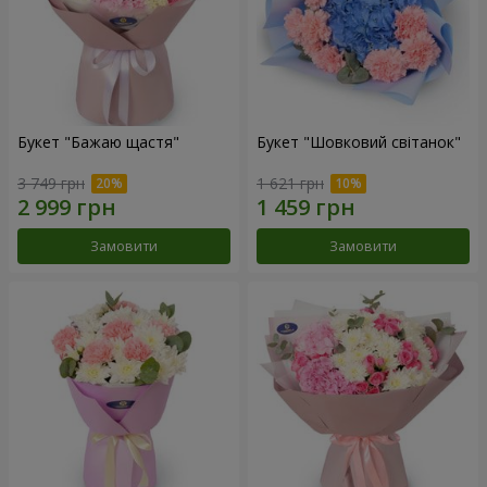
Букет "Бажаю щастя"
Букет "Шовковий світанок"
3 749 грн
1 621 грн
Замовити
Замовити