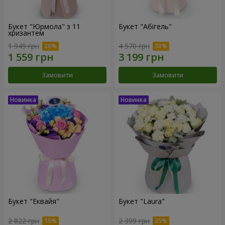
Букет "Юрмола" з 11
Букет "Абігель"
хризантем
1 949 грн
4 570 грн
Замовити
Замовити
Букет "Еквайя"
Букет "Laura"
2 822 грн
2 399 грн