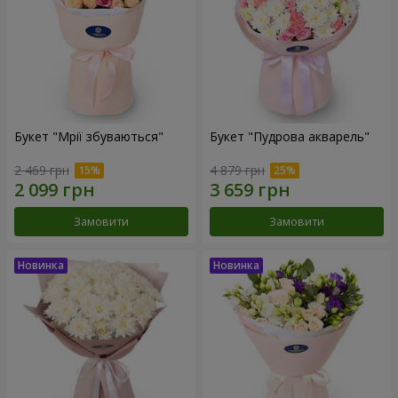
Букет "Мрії збуваються"
Букет "Пудрова акварель"
2 469 грн
4 879 грн
Замовити
Замовити