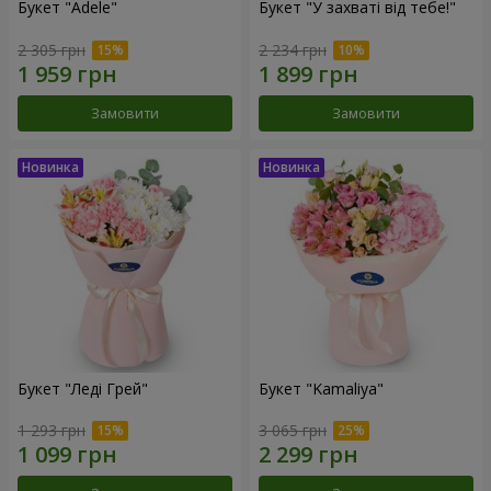
Букет "Adele"
Букет "У захваті від тебе!"
2 305 грн
2 234 грн
Замовити
Замовити
Букет "Леді Грей"
Букет "Kamaliya"
1 293 грн
3 065 грн