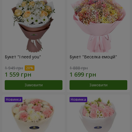
Букет "I need you"
Букет "Веселка емоцій"
1 949 грн
1 888 грн
Замовити
Замовити