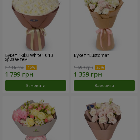
Букет "Kiku White" з 13
Букет "Eustoma"
хризантем
2 116 грн
1 699 грн
Замовити
Замовити