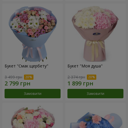
Букет "Смак щербету"
Букет "Моя душа"
3 499 грн
2 374 грн
Замовити
Замовити