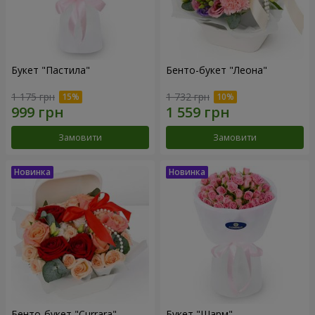
Букет "Пастила"
Бенто-букет "Леона"
1 175 грн
1 732 грн
Замовити
Замовити
Бенто-букет "Currara"
Букет "Шарм"