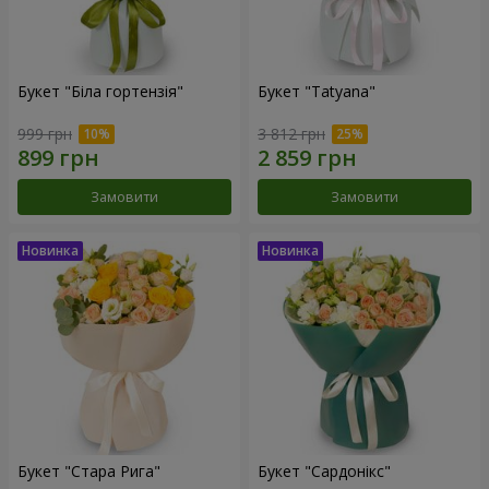
Букет "Біла гортензія"
Букет "Tatyana"
999 грн
3 812 грн
Замовити
Замовити
Букет "Стара Рига"
Букет "Сардонікс"