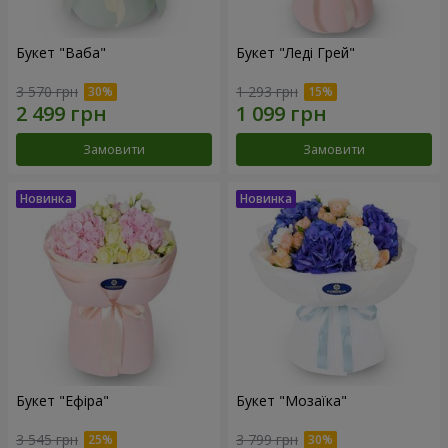
Букет "Ваба"
Букет "Леді Грей"
3 570 грн
1 293 грн
Замовити
Замовити
Букет "Ефіра"
Букет "Мозаїка"
3 545 грн
3 799 грн