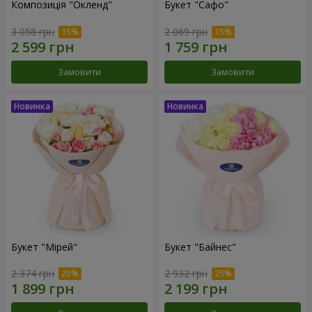
Композиція "Окленд"
Букет "Сафо"
3 058 грн
2 069 грн
Замовити
Замовити
Букет "Мірей"
Букет "Байнес"
2 374 грн
2 932 грн