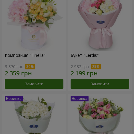
Композиція "Finella"
Букет "Lerdis"
3 370 грн
2 932 грн
Замовити
Замовити