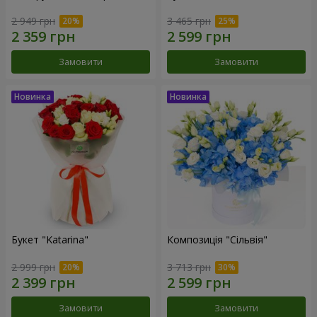
2 949 грн
3 465 грн
Замовити
Замовити
Букет "Katarina"
Композиція "Сільвія"
2 999 грн
3 713 грн
Замовити
Замовити