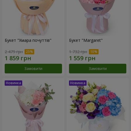
Букет "Хмара почуттів"
Букет "Margaret"
2 479 грн
1 732 грн
Замовити
Замовити