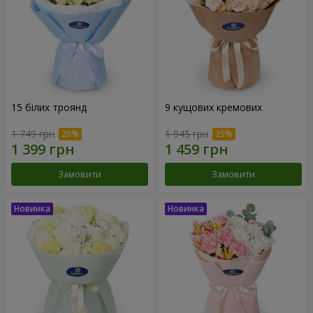
15 білих троянд
9 кущових кремових
1 749 грн
1 945 грн
Замовити
Замовити