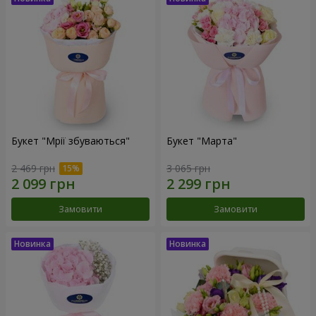
Букет "Мрії збуваються"
Букет "Марта"
2 469 грн
3 065 грн
Замовити
Замовити