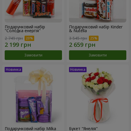
Подарунковий набір
Подарунковий набір Kinder
"Солодка енергія"
& Nutella
2 749 грн
3 545 грн
Замовити
Замовити
Подарунковий набір Milka
Букет "Янелія"