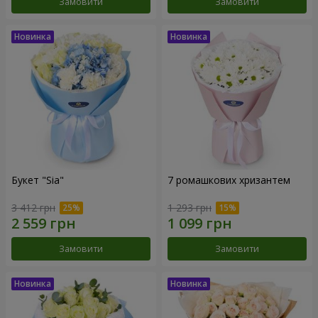
Замовити
Замовити
Букет "Sia"
7 ромашкових хризантем
3 412 грн
1 293 грн
Замовити
Замовити