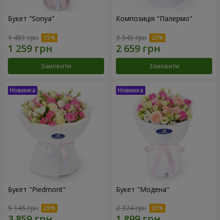
Букет "Sonya"
Композиція "Палермо"
1 481 грн
3 545 грн
Замовити
Замовити
Букет "Piedmont"
Букет "Модена"
5 145 грн
2 374 грн