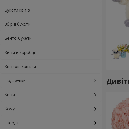
Букети квітів
Збірні букети
Бенто-букети
Квіти в коробці
Квіткові кошики
Дивіт
Подарунки
Квіти
Кому
Нагода