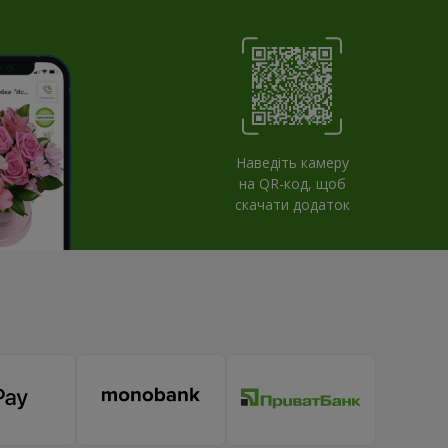
Наведіть камеру
на QR-код, щоб
скачати додаток