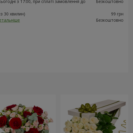
ьогодні з 17:00, при сплаті замовлення до
Безкоштовно
ез 30 хвилин)
99 грн
етальніше
Безкоштовно