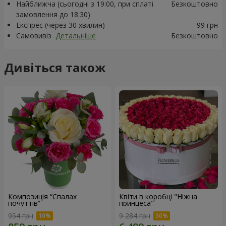
Найближча (сьогодні з 19:00, при сплаті
Безкоштовно
замовлення до 18:30)
Експрес (через 30 хвилин)
99 грн
Самовивіз
Детальніше
Безкоштовно
Дивіться також
Композиція “Спалах
Квіти в коробці "Ніжна
почуттів”
принцеса"
954 грн
9 284 грн