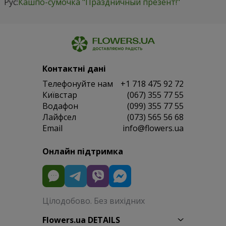
Рус:
Кашпо-сумочка "Праздничный презент!"
Контактні дані
Телефонуйте нам
+1 718 475 92 72
Київстар
(067) 355 77 55
Водафон
(099) 355 77 55
Лайфсел
(073) 565 56 68
Email
info@flowers.ua
Онлайн підтримка
Цілодобово. Без вихідних
Flowers.ua DETAILS