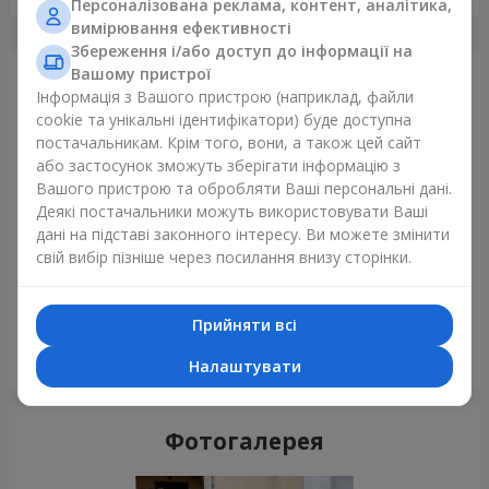
Персоналізована реклама, контент, аналітика,
вимірювання ефективності
Збереження і/або доступ до інформації на
Вашому пристрої
Щойно доставили
Інформація з Вашого пристрою (наприклад, файли
cookie та унікальні ідентифікатори) буде доступна
постачальникам. Крім того, вони, а також цей сайт
або застосунок зможуть зберігати інформацію з
Вашого пристрою та обробляти Ваші персональні дані.
Деякі постачальники можуть використовувати Ваші
дані на підставі законного інтересу. Ви можете змінити
свій вибір пізніше через посилання внизу сторінки.
Прийняти всі
Романтичний букет "Небеса"
Налаштувати
Київ
Фотогалерея