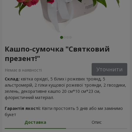
Кашпо-сумочка "Святковий
презент!"
Уточнити
Немає в наявності
Склад:
квітка орхідеї, 5 білих і рожевих троянд, 5
альстромерій, 2 гілки кущової рожевої троянди, 2 гвоздики,
зелень, декоративне кашпо 20 см*10 см*23 см,
флористичний матеріал.
Гарантія якості:
Квіти простоять 5 днів або ми замінимо
букет
Доставка
Опис