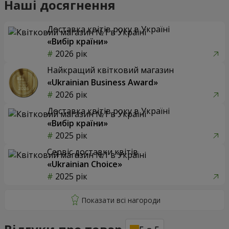
Наші досягнення
Доставка квітів року в Україні
«Вибір країни»
2026 рік
Найкращий квітковий магазин
«Ukrainian Business Award»
2026 рік
Доставка квітів року в Україні
«Вибір країни»
2025 рік
Сервіс доставки квітів
«Ukrainian Choice»
2025 рік