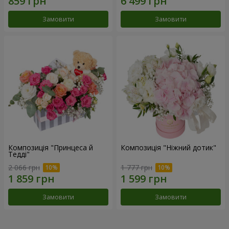
Замовити
Замовити
Композиція "Принцеса й
Композиція "Ніжний дотик"
Тедді"
2 066 грн
1 777 грн
Замовити
Замовити