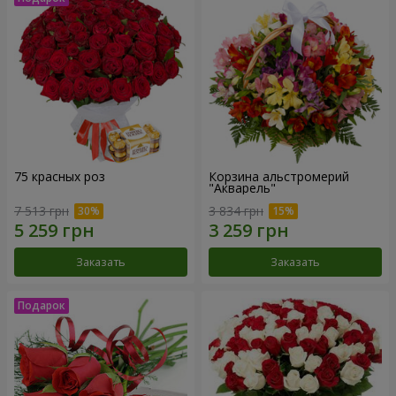
75 красных роз
Корзина альстромерий
"Акварель"
7 513 грн
3 834 грн
Заказать
Заказать