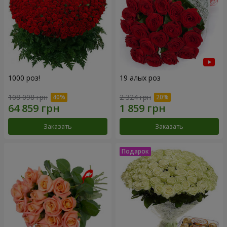
1000 роз!
19 алых роз
108 098 грн
2 324 грн
Заказать
Заказать