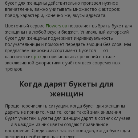
букет для женщины действительно произвёл нужное
впечатление, важно учитывать множество факторов:
повод, характер и, конечно же, вкусы адресата.
Цветочный сервис
Flowers.ua
позволяет выбрать букет для
женщины на любой вкус и бюджет. Уникальный авторский
букет для женщины подчеркнёт индивидуальность
получательницы и поможет передать эмоции без слов. Мы
предлагаем широкий ассортимент букетов — от
классических
роз
до оригинальных решений в стиле
эксклюзивной флористики с учётом всех современных
трендов.
Когда дарят букеты для
женщин
Проще перечислить ситуации, когда букет для женщины
дарить не принято, чем те, когда такой знак внимания
будет уместен. Букеты для женщин дарят в сотнях случаев
— и в каждом из них цветы создают правильное
настроение. Среди самых частых поводов, когда букет для
женщины необходим, как воздух: