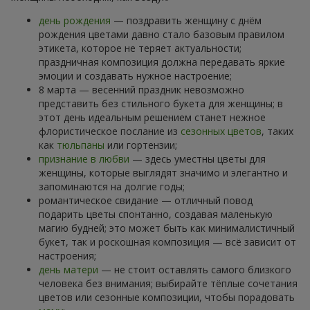
день рождения
— поздравить женщину с днём
рождения цветами давно стало базовым правилом
этикета, которое не теряет актуальности;
праздничная композиция должна передавать яркие
эмоции и создавать нужное настроение;
8 марта — весенний праздник невозможно
представить без стильного букета для женщины; в
этот день идеальным решением станет нежное
флористическое послание из
сезонных цветов
, таких
как
тюльпаны
или гортензии;
признание в любви
— здесь уместны цветы для
женщины, которые выглядят значимо и элегантно и
запоминаются на долгие годы;
романтическое свидание — отличный повод
подарить цветы спонтанно, создавая маленькую
магию будней; это может быть как минималистичный
букет, так и роскошная композиция — всё зависит от
настроения;
день матери
— не стоит оставлять самого близкого
человека без внимания; выбирайте тёплые сочетания
цветов или сезонные композиции, чтобы порадовать