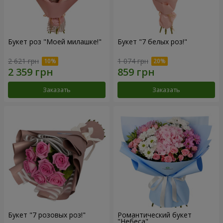
Букет роз "Моей милашке!"
Букет "7 белых роз!"
2 621 грн
1 074 грн
Заказать
Заказать
Букет "7 розовых роз!"
Романтический букет
"Небеса"