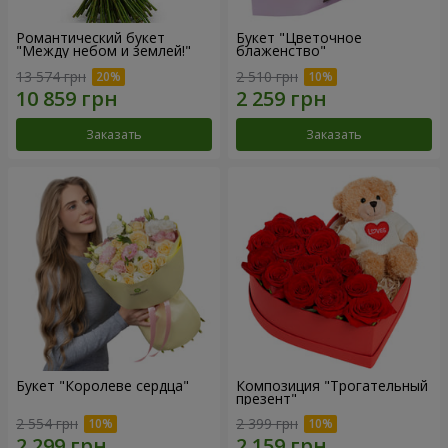
Романтический букет
Букет "Цветочное
"Между небом и землей!"
блаженство"
13 574 грн
2 510 грн
Заказать
Заказать
Букет "Королеве сердца"
Композиция "Трогательный
презент"
2 554 грн
2 399 грн