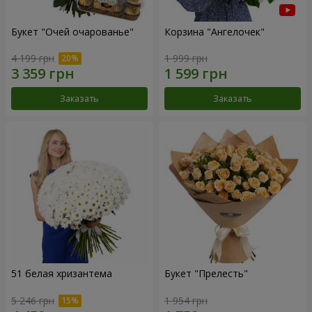
Букет "Очей очарованье"
Корзина "Ангелочек"
4 199 грн
1 999 грн
Заказать
Заказать
51 белая хризантема
Букет "Прелесть"
5 246 грн
1 954 грн