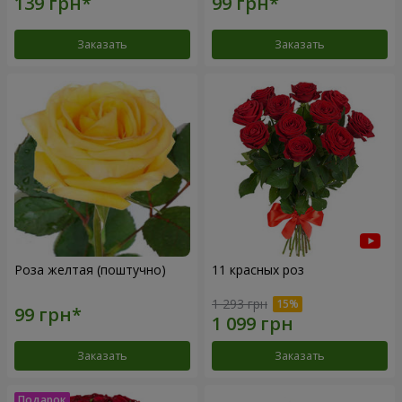
Заказать
Заказать
Роза желтая (поштучно)
11 красных роз
1 293 грн
Заказать
Заказать