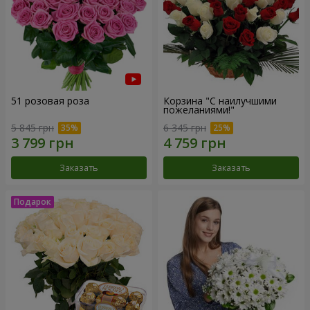
51 розовая роза
Корзина "С наилучшими
пожеланиями!"
5 845 грн
6 345 грн
Заказать
Заказать