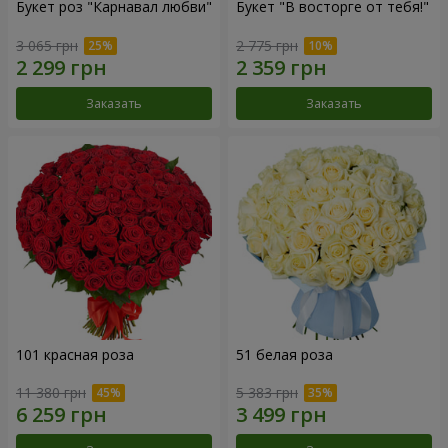
Букет роз "Карнавал любви"
Букет "В восторге от тебя!"
3 065 грн
2 775 грн
Заказать
Заказать
101 красная роза
51 белая роза
11 380 грн
5 383 грн