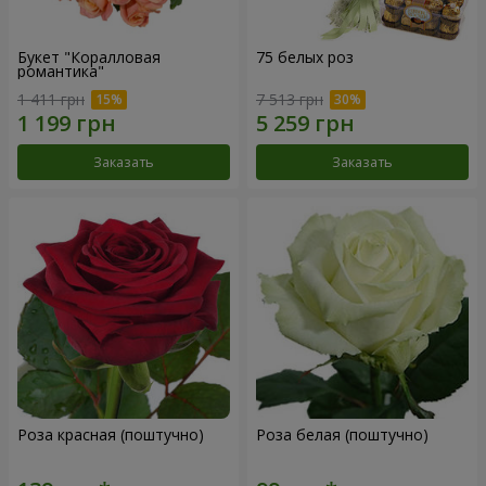
Букет "Коралловая
75 белых роз
романтика"
1 411 грн
7 513 грн
Заказать
Заказать
Роза красная (поштучно)
Роза белая (поштучно)