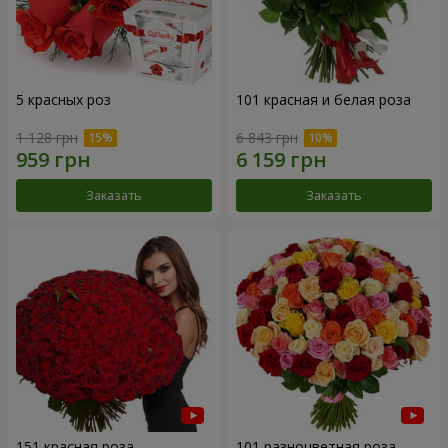
5 красных роз
101 красная и белая роза
1 128 грн
6 843 грн
Заказать
Заказать
151 красная роза
101 разноцветная роза