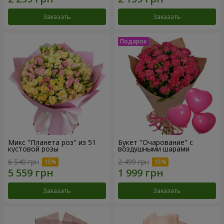
Заказать
Заказать
Микс "Планета роз" из 51
Букет "Очарование" с
кустовой розы
воздушными шарами
6 540 грн
2 499 грн
Заказать
Заказать