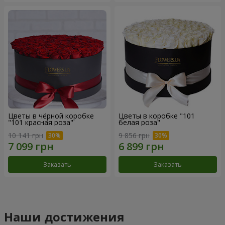
Цветы в чёрной коробке
Цветы в коробке "101
"101 красная роза"
белая роза"
10 141 грн
9 856 грн
Заказать
Заказать
Наши достижения