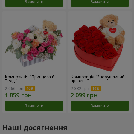
Замовити
Замовити
Композиція "Принцеса й
Композиція "Зворушливий
Тедді"
презент"
2 066 грн
2 332 грн
Замовити
Замовити
Наші досягнення