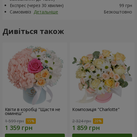
Експрес (через 30 хвилин)
99 грн
Самовивіз
Детальніше
Безкоштовно
Дивіться також
Квіти в коробці "Щастя не
Композиція "Charlotte"
оминеш"
1 599 грн
2 324 грн