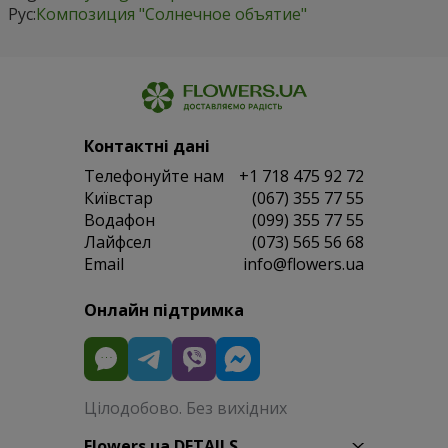
Рус:
Композиция "Солнечное объятие"
Контактні дані
Телефонуйте нам
+1 718 475 92 72
Київстар
(067) 355 77 55
Водафон
(099) 355 77 55
Лайфсел
(073) 565 56 68
Email
info@flowers.ua
Онлайн підтримка
Цілодобово. Без вихідних
Flowers.ua DETAILS