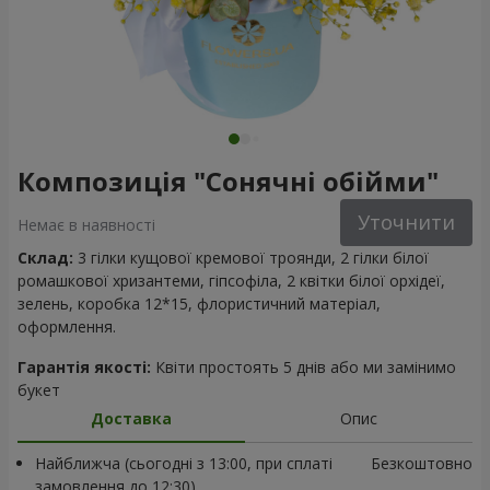
Композиція "Сонячні обійми"
Уточнити
Немає в наявності
Склад:
3 гілки кущової кремової троянди, 2 гілки білої
ромашкової хризантеми, гіпсофіла, 2 квітки білої орхідеї,
зелень, коробка 12*15, флористичний матеріал,
оформлення.
Гарантія якості:
Квіти простоять 5 днів або ми замінимо
букет
Доставка
Опис
Найближча (сьогодні з 13:00, при сплаті
Безкоштовно
замовлення до 12:30)