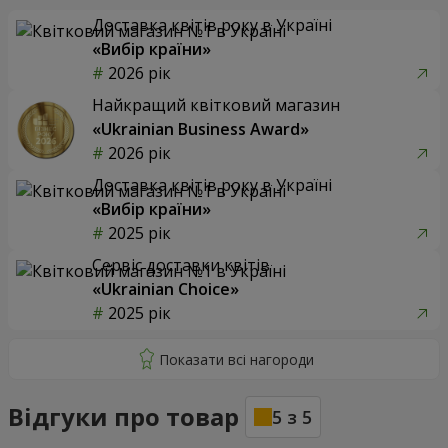
Доставка квітів року в Україні
«Вибір країни»
2026 рік
Найкращий квітковий магазин
«Ukrainian Business Award»
2026 рік
Доставка квітів року в Україні
«Вибір країни»
2025 рік
Сервіс доставки квітів
«Ukrainian Choice»
2025 рік
Відгуки про товар
5
з
5