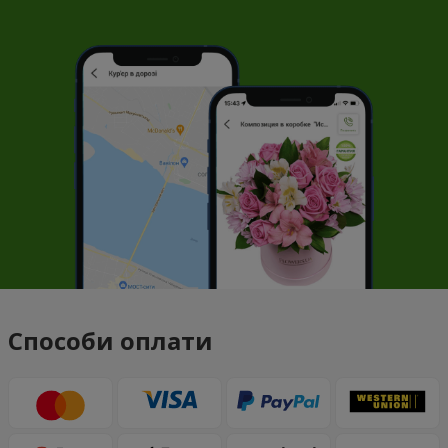
Способи оплати