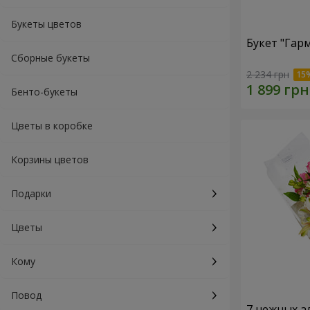
Букеты цветов
Букет "Гар
Сборные букеты
2 234 грн
Бенто-букеты
Цветы в коробке
Корзины цветов
Подарки
Цветы
Кому
Повод
7 нежных а