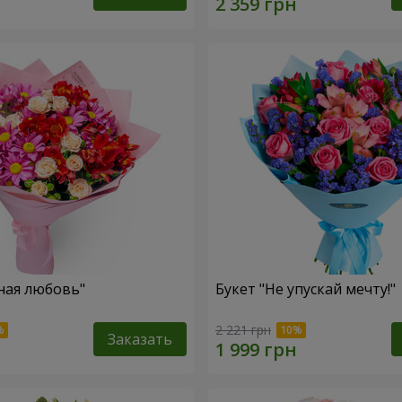
ная любовь"
Букет "Не упускай мечту!"
2 221 грн
Заказать