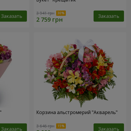
3 941 грн
Заказать
Заказать
"
Корзина альстромерий "Акварель"
3 646 грн
Заказать
Заказать