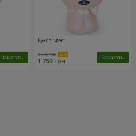
Букет "Фея"
2 345 грн
Заказать
Заказать