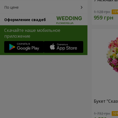
По цене
1 128 грн
Оформление свадеб
Скачайте наше мобильное
приложение
Букет "Сказ
1 732 грн