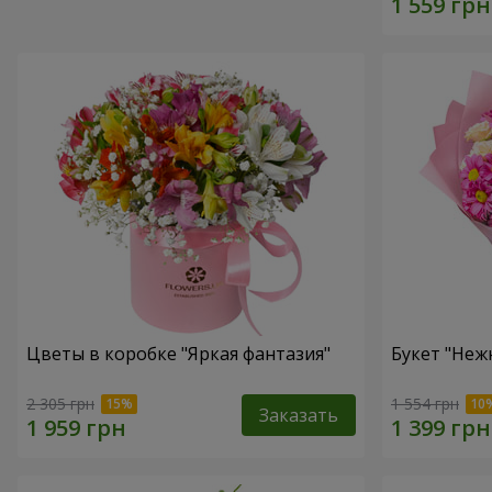
Цветы в коробке "Яркая фантазия"
Букет "Неж
2 305 грн
1 554 грн
Заказать