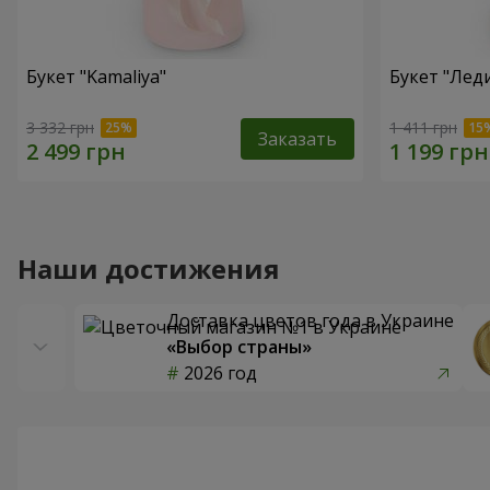
Букет "Kamaliya"
Букет "Лед
3 332 грн
1 411 грн
Заказать
Наши достижения
Доставка цветов года в Украине
«Выбор страны»
2026 год