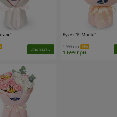
нтарс"
Букет "El Monte"
1 999 грн
Заказать