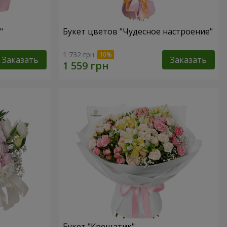
"
Букет цветов "Чудесное настроение"
1 732 грн
Заказать
Заказать
Букет "Крещатик"