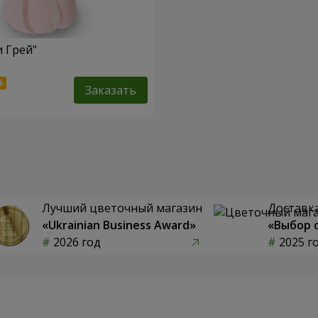
и Грей"
Заказать
Лучший цветочный магазин
Доставка
«Ukrainian Business Award»
«Выбор 
2026 год
2025 г