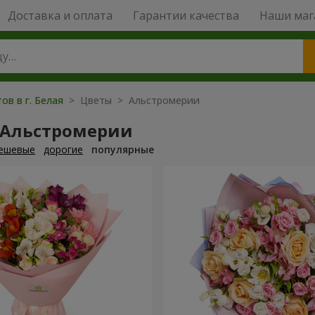
Доставка и оплата
Гарантии качества
Наши маг
ов в г. Белая
> Цветы > Альстромерии
 Альстромерии
ешевые
дорогие
популярные