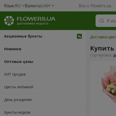
Язык:
RU
Валюта:
UAH
Все о Flowers.ua
Акционные букеты
Доставка цвет
Купить
Новинки
Cортировка:
д
Оптовые цены
ХИТ продаж
Цветы любимой
День рождения
Букеты недели