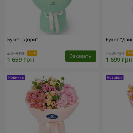
Букет "Дори"
Букет "Дзи
2 074 грн
1 999 грн
Заказать