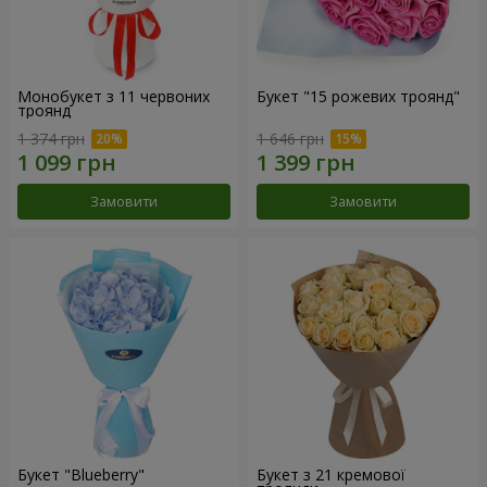
Монобукет з 11 червоних
Букет "15 рожевих троянд"
троянд
1 374 грн
1 646 грн
Замовити
Замовити
Букет "Blueberry"
Букет з 21 кремової