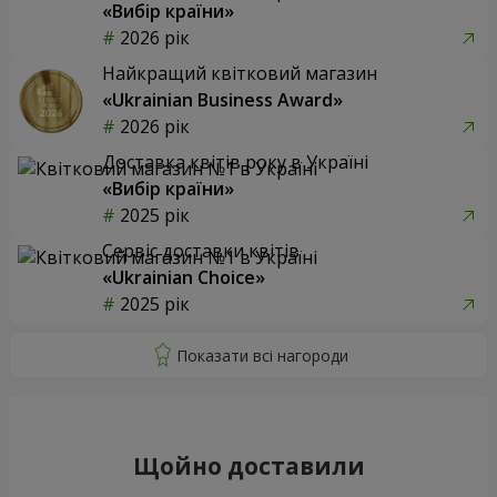
«Вибір країни»
2026 рік
Найкращий квітковий магазин
«Ukrainian Business Award»
2026 рік
Доставка квітів року в Україні
«Вибір країни»
2025 рік
Сервіс доставки квітів
«Ukrainian Choice»
2025 рік
Щойно доставили