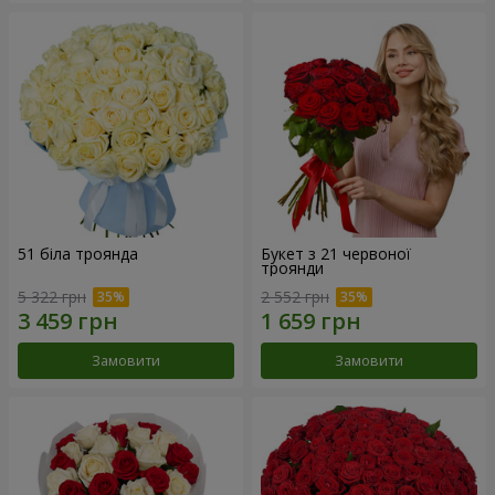
51 біла троянда
Букет з 21 червоної
троянди
5 322 грн
2 552 грн
Замовити
Замовити