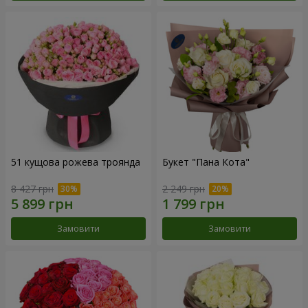
51 кущова рожева троянда
Букет "Пана Кота"
8 427 грн
2 249 грн
Замовити
Замовити