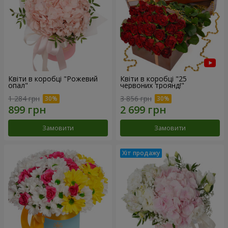
Квіти в коробці "Рожевий
Квіти в коробці "25
опал"
червоних троянд!"
1 284 грн
3 856 грн
Замовити
Замовити