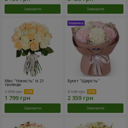
Замовити
Замовити
Мікс "Ніжність" із 21
Букет "Щирість"
троянди
1 999 грн
3 145 грн
Замовити
Замовити