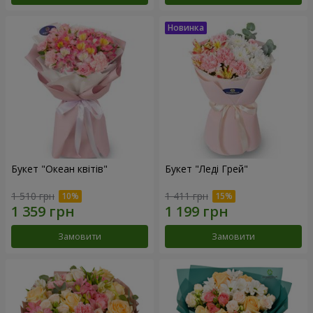
Букет "Океан квітів"
Букет "Леді Грей"
1 510 грн
1 411 грн
Замовити
Замовити