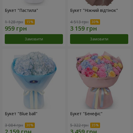
Букет "Пастила"
Букет "Ніжний відтінок"
1 128 грн
4 513 грн
Замовити
Замовити
Букет "Blue ball"
Букет "Бенефіс"
3 084 грн
5 322 грн