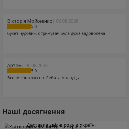
Вікторія Мойсеєнко
06.08.2026
5
букет чудовий, отримувач була дуже задоволена
Артем
06.08.2026
5
Все очень классно. Ребята молодцы.
Наші досягнення
Доставка квітів року в Україні