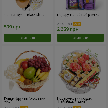
Фонтан куль "Black shine"
Подарунковий набір Milka
2 949 грн
Замовити
Замовити
Кошик фруктів "Яскравий
Подарунковий кошик
мікс"
“Найкращий день”
2 110 грн
3 074 грн