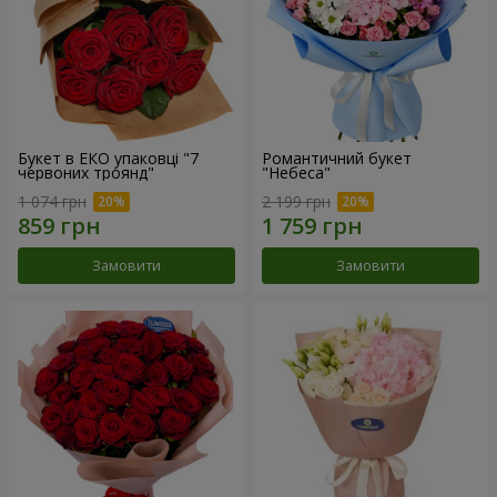
Букет в ЕКО упаковці "7
Романтичний букет
червоних троянд"
"Небеса"
1 074 грн
2 199 грн
Замовити
Замовити