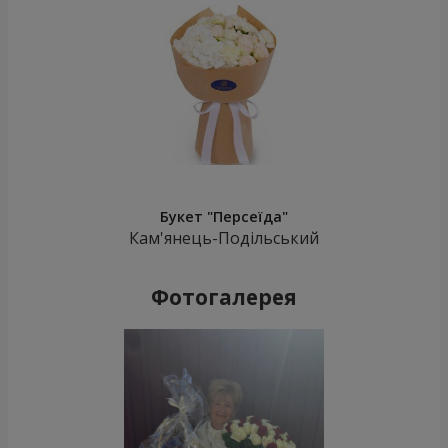
Букет "Персеїда"
Кам'янець-Подільський
Фотогалерея