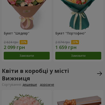
Букет "Шедевр"
Букет "Портофіно"
2 624 грн
2 074 грн
Замовити
Замовити
Квіти в коробці у місті
Вижниця
Сортування:
дешевше
дорожче