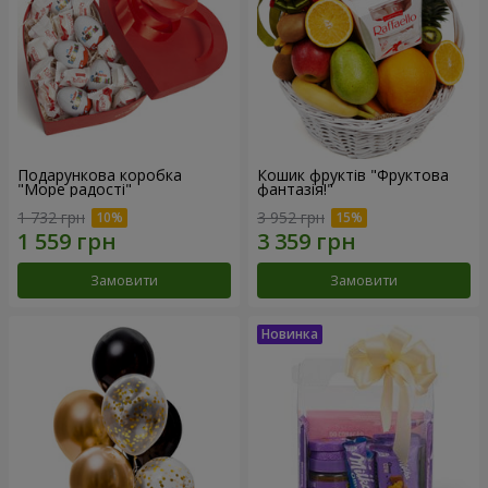
Подарункова коробка
Кошик фруктів "Фруктова
"Море радості"
фантазія!"
1 732 грн
3 952 грн
Замовити
Замовити