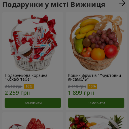
Подарунки у місті Вижниця
Подарункова корзина
Кошик фруктів "Фруктовий
"Кохаю тебе"
ансамбль"
2 510 грн
2 110 грн
Замовити
Замовити