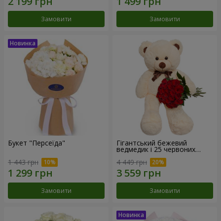
Замовити
Замовити
Букет "Персеїда"
Гігантський бежевий
ведмедик і 25 червоних
троянд
1 443 грн
4 449 грн
Замовити
Замовити