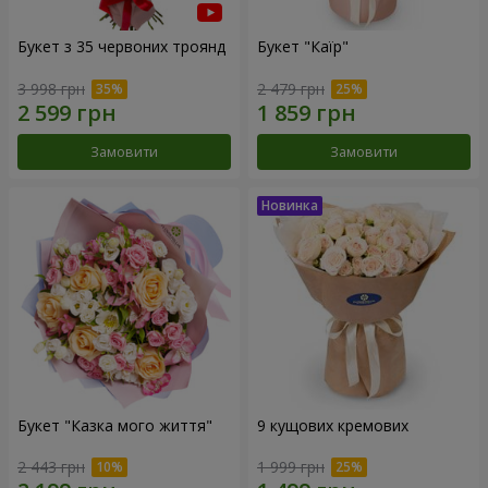
Букет з 35 червоних троянд
Букет "Каїр"
3 998 грн
2 479 грн
Замовити
Замовити
Букет "Казка мого життя"
9 кущових кремових
2 443 грн
1 999 грн