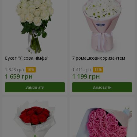
Букет "Лісова німфа"
7 ромашкових хризантем
1 843 грн
1 411 грн
Замовити
Замовити