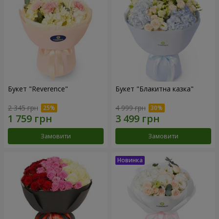
Букет "Reverence"
Букет "Блакитна казка"
2 345 грн
4 999 грн
Замовити
Замовити