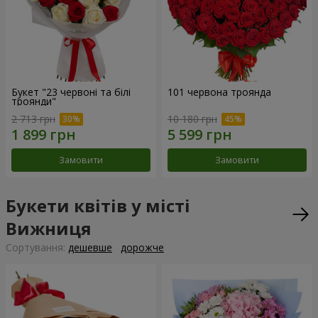
Букет "23 червоні та білі
101 червона троянда
троянди"
2 713 грн
10 180 грн
Замовити
Замовити
Букети квітів у місті
Вижниця
Сортування:
дешевше
дорожче