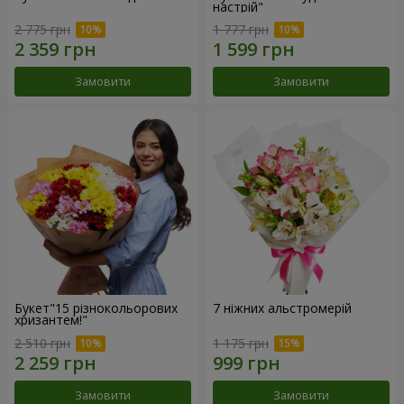
настрій"
2 775 грн
1 777 грн
Замовити
Замовити
Букет"15 різнокольорових
7 ніжних альстромерій
хризантем!"
2 510 грн
1 175 грн
Замовити
Замовити