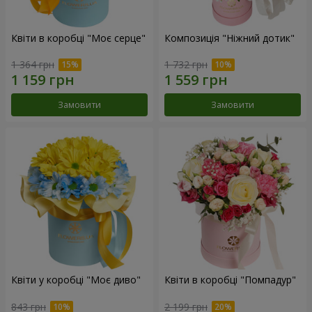
Квіти в коробці "Моє серце"
Композиція "Ніжний дотик"
1 364 грн
1 732 грн
Замовити
Замовити
Квіти у коробці "Моє диво"
Квіти в коробці "Помпадур"
843 грн
2 199 грн