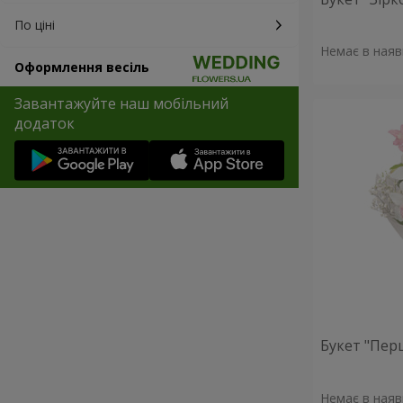
По ціні
Немає в наяв
Оформлення весіль
Завантажуйте наш мобільний
додаток
Букет "Пер
Немає в наяв