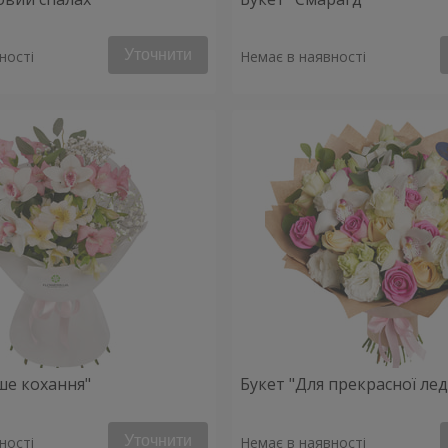
Уточнити
ності
Немає в наявності
ше кохання"
Букет "Для прекрасної леді
Уточнити
ності
Немає в наявності