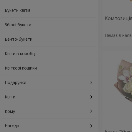
Букети квітів
Композиція 
Збірні букети
Немає в наяв
Бенто-букети
Квіти в коробці
Квіткові кошики
Подарунки
Квіти
Кому
Нагода
Букет "Зірк