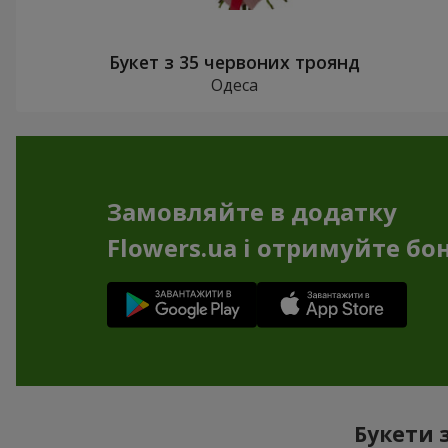
Букет з 35 червоних троянд
Одеса
Замовляйте в додатку
Flowers.ua і отримуйте бо
Букети 