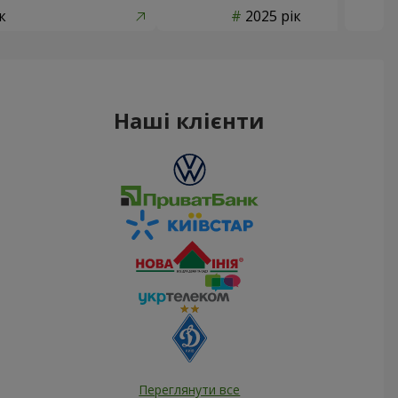
к
2025 рік
Наші клієнти
Переглянути все