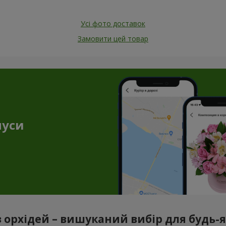
Усі фото доставок
Замовити цей товар
нуси
з орхідей – вишуканий вибір для будь-як