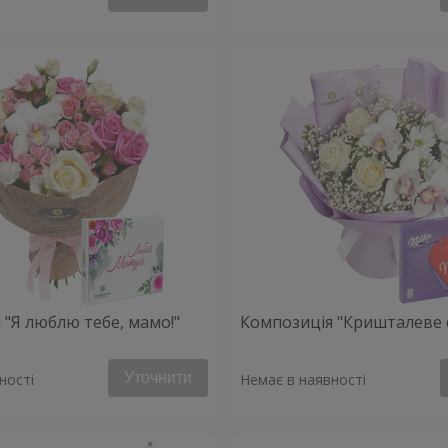
 "Я люблю тебе, мамо!"
Композиція "Кришталеве 
Уточнити
ності
Немає в наявності