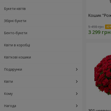
Букети квітів
Кошик "Рож
Збірні букети
5 498 грн
Бенто-букети
Квіти в коробці
Квіткові кошики
Подарунки
Квіти
Кому
Нагода
301 червон