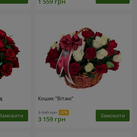
д
Кошик "Вітаю"
3 949 грн
Замовити
Замовити