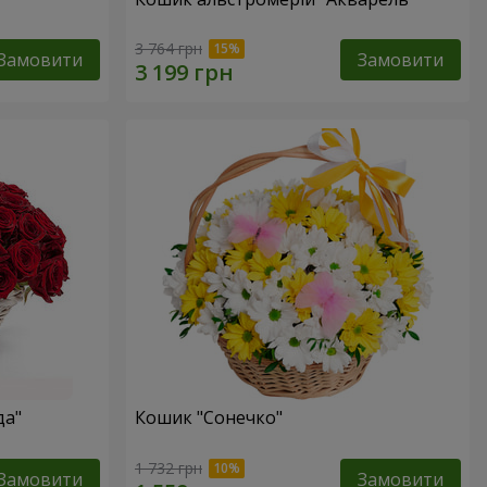
3 764 грн
Замовити
Замовити
да"
Кошик "Сонечко"
1 732 грн
Замовити
Замовити