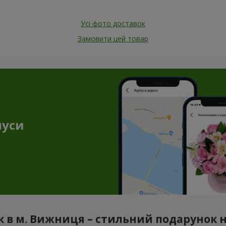
Усі фото доставок
Замовити цей товар
нуси
 в м. Вижниця – стильний подарунок н