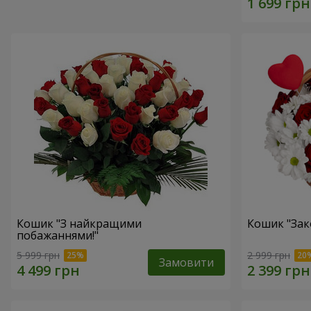
Кошик "З найкращими
Кошик "Зак
побажаннями!"
5 999 грн
2 999 грн
Замовити