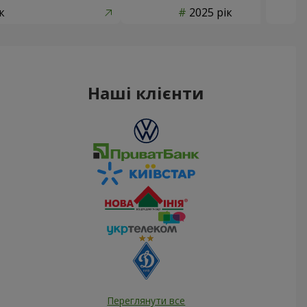
к
2025 рік
Наші клієнти
Переглянути все