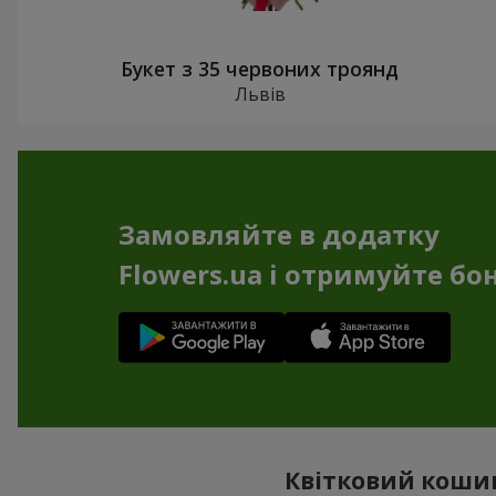
Букет з 35 червоних троянд
Львів
Замовляйте в додатку
Flowers.ua і отримуйте бо
Квітковий кошик