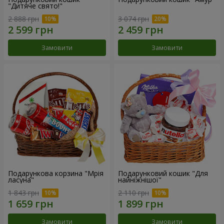
"Дитяче свято!"
2 888 грн
3 074 грн
Замовити
Замовити
Подарункова корзина "Мрія
Подарунковий кошик "Для
ласуна"
найніжнішої"
1 843 грн
2 110 грн
Замовити
Замовити