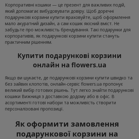
Корпоративні кошики — це презент для важливих подій,
який допомагає вибудовувати довіру. Щоб доречні
подарункові корзини купити враховуйте, щоб оформлення
мало акуратний дизайн, а сам кошик якісний вміст. Не
забудьте про можливість брендування. Такі подарунки для
корпоративів, як подарункові корзини купити стануть
практичним рішенням.
Купити подарункові корзини
онлайн на flowers.ua
Якщо ви шукаєте, де подарункові корзини купити швидко та
без зайвих клопотів, онлайн-сервіс flowers.ua пропонує
великий вибір готових рішень. Тут легко знайти подарункові
кошики Вижниця з доставкою додому або в офіс. В
асортименті готові набори та можливість створити
персоналізовані пропозиції.
Як оформити замовлення
подарункової корзини на