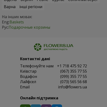
Варна
інші регіони
На інших мовах:
Eng:
Baskets
Рус:
Подарочные корзины
Контактні дані
Телефонуйте нам
+1 718 475 92 72
Київстар
(067) 355 77 55
Водафон
(099) 355 77 55
Лайфсел
(073) 565 56 68
Email
info@flowers.ua
Онлайн підтримка