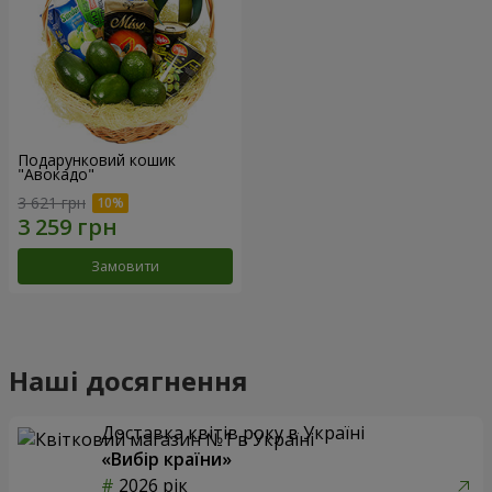
Подарунковий кошик
"Авокадо"
3 621 грн
Замовити
Наші досягнення
Доставка квітів року в Україні
«Вибір країни»
2026 рік