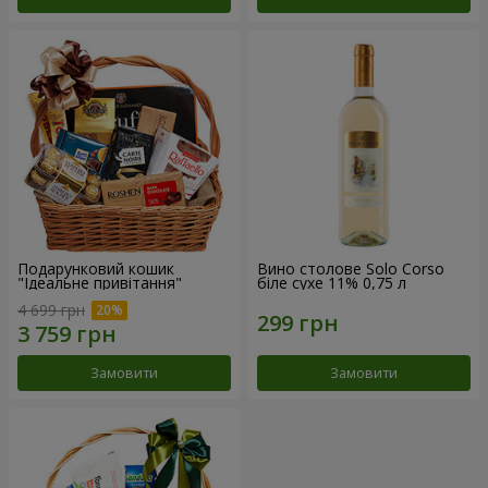
Подарунковий кошик
Вино столове Solo Corso
"Ідеальне привітання"
біле сухе 11% 0,75 л
4 699 грн
Замовити
Замовити