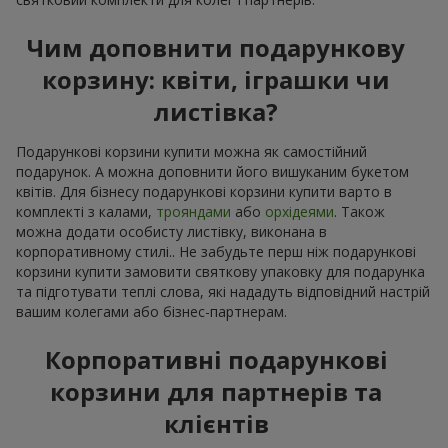
Чим доповнити подарункову
корзину: квіти, іграшки чи
листівка?
Подарункові корзини купити можна як самостійний
подарунок. А можна доповнити його вишуканим букетом
квітів. Для бізнесу подарункові корзини купити варто в
комплекті з калами,
трояндами
або
орхідеями
. Також
можна додати особисту листівку, виконана в
корпоративному стилі.. Не забудьте перш ніж подарункові
корзини купити замовити святкову упаковку для подарунка
та підготувати теплі слова, які нададуть відповідний настрій
вашим колегами або бізнес-партнерам.
Корпоративні подарункові
корзини для партнерів та
клієнтів