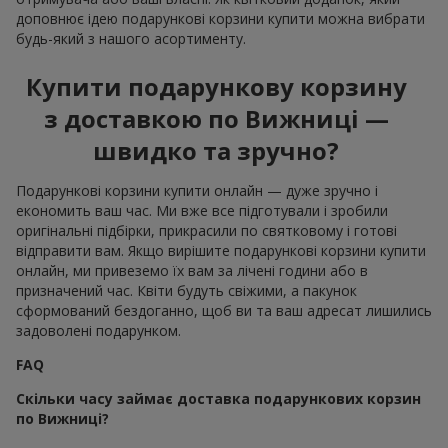
доповнює ідею подарункові корзини купити можна вибрати
будь-який з нашого асортименту.
Купити подарункову корзину
з доставкою по Вижниці —
швидко та зручно?
Подарункові корзини купити онлайн — дуже зручно і
економить ваш час. Ми вже все підготували і зробили
оригінальні підбірки, прикрасили по святковому і готові
відправити вам. Якщо вирішите подарункові корзини купити
онлайн, ми привеземо їх вам за лічені години або в
призначений час. Квіти будуть свіжими, а пакунок
сформований бездоганно, щоб ви та ваш адресат лишились
задоволені подарунком.
FAQ
Скільки часу займає доставка подарункових корзин
по Вижниці?