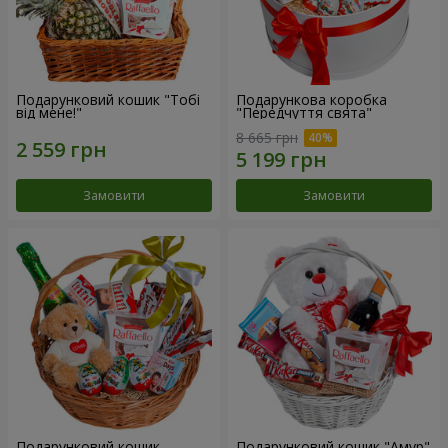
Подарунковий кошик "Тобі
Подарункова коробка
від мене!"
"Передчуття свята"
8 665 грн
Замовити
Замовити
Подарунковий кошик
Подарунковий кошик "Амур"