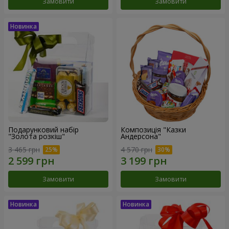
Замовити
Замовити
Подарунковий набір
Композиція "Казки
"Золота розкіш"
Андерсона"
3 465 грн
4 570 грн
Замовити
Замовити