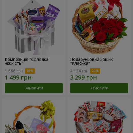
Композиція "Солодка
Подарунковий кошик
ніжність"
"Класика"
1 666 грн
4 124 грн
Замовити
Замовити