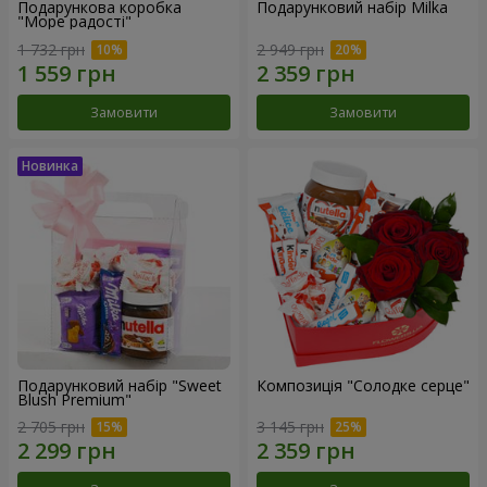
Подарункова коробка
Подарунковий набір Milka
"Море радості"
1 732 грн
2 949 грн
Замовити
Замовити
Подарунковий набір "Sweet
Композиція "Солодке серце"
Blush Premium"
2 705 грн
3 145 грн