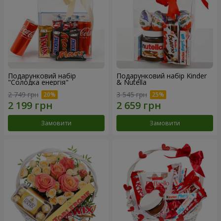
Подарунковий набір
Подарунковий набір Kinder
"Солодка енергія"
& Nutella
2 749 грн
3 545 грн
Замовити
Замовити