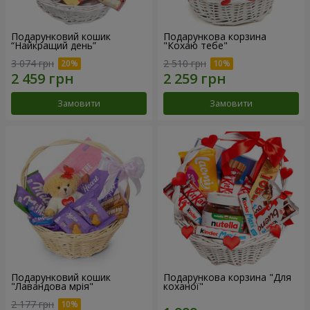
Подарунковий кошик
Подарункова корзина
“Найкращий день”
"Кохаю тебе"
3 074 грн
2 510 грн
Замовити
Замовити
Подарунковий кошик
Подарункова корзина "Для
"Лавандова мрія"
коханої"
2 177 грн