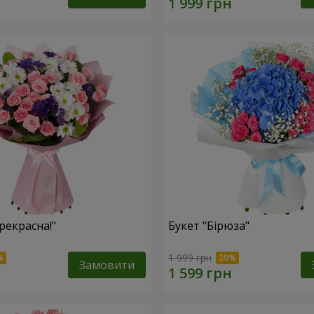
рекрасна!"
Букет "Бірюза"
1 999 грн
Замовити