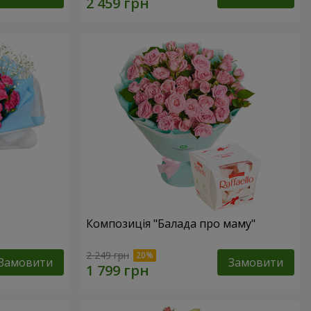
Композиція "Балада про маму"
2 249 грн
Замовити
Замовити