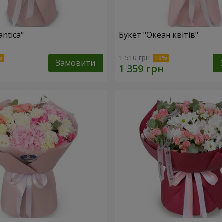
ntica"
Букет "Океан квітів"
1 510 грн
Замовити