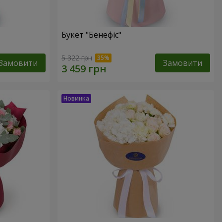
Букет "Бенефіс"
5 322 грн
Замовити
Замовити