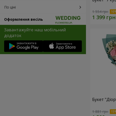
По ціні
1 554 грн
Оформлення весіль
Завантажуйте наш мобільний
додаток
Букет "Діор
1 881 грн