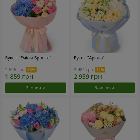
Букет "Емілія Бронте"
Букет "Аріана"
2 656 грн
3 481 грн
Замовити
Замовити