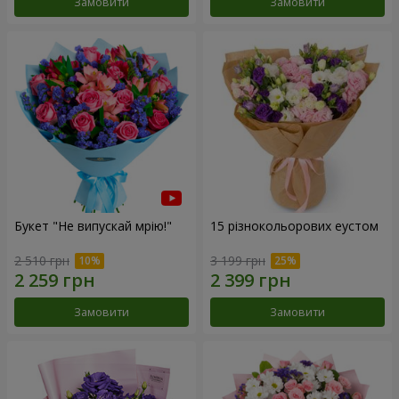
Замовити
Замовити
Букет "Не випускай мрію!"
15 різнокольорових еустом
2 510 грн
3 199 грн
Замовити
Замовити