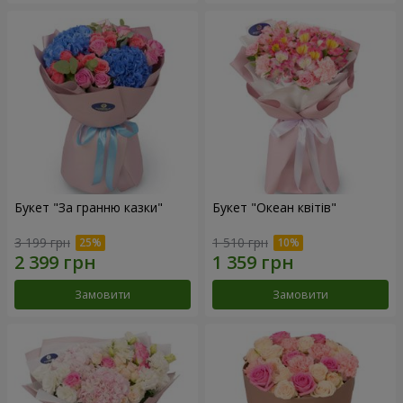
Букет "За гранню казки"
Букет "Океан квітів"
3 199 грн
1 510 грн
Замовити
Замовити