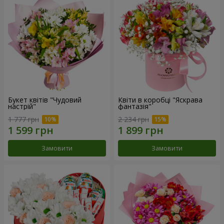
Букет квітів "Чудовий
Квіти в коробці "Яскрава
настрій"
фантазія"
1 777 грн
2 234 грн
Замовити
Замовити