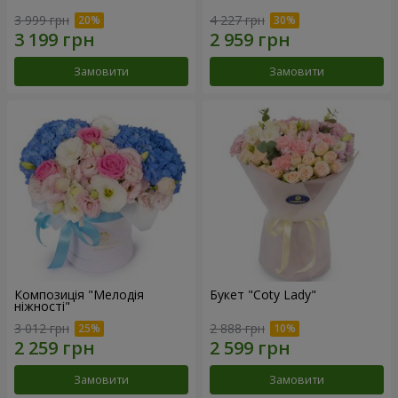
3 999 грн
4 227 грн
Замовити
Замовити
Композиція "Мелодія
Букет "Coty Lady"
ніжності"
3 012 грн
2 888 грн
Замовити
Замовити