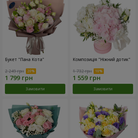
Букет "Пана Кота"
Композиція "Ніжний дотик"
2 249 грн
1 732 грн
Замовити
Замовити