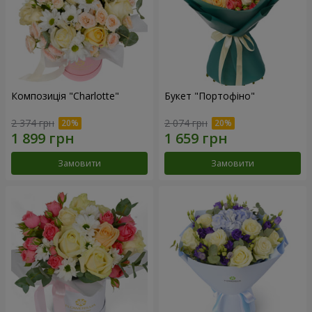
Композиція "Charlotte"
Букет "Портофіно"
2 374 грн
2 074 грн
Замовити
Замовити