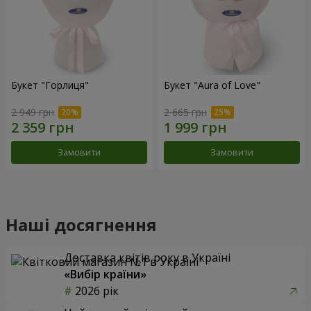
Букет "Горлиця"
Букет "Aura of Love"
2 949 грн
2 665 грн
Замовити
Замовити
Наші досягнення
Доставка квітів року в Україні
«Вибір країни»
2026 рік