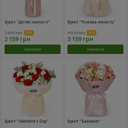
Букет "Дотик ніжності"
Букет "Рожева ніжність"
2 699 грн
4 513 грн
Замовити
Замовити
Букет "Valentine's Day"
Букет "Бажання"