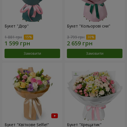
Букет "Діор"
Букет "Кольорові сни"
1 881 грн
3 799 грн
Замовити
Замовити
Букет "Квіткове Selfie!"
Букет "Хрещатик"