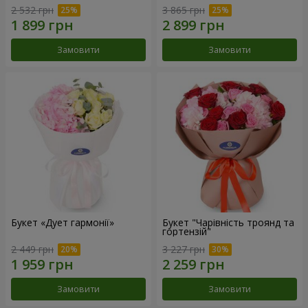
2 532 грн
3 865 грн
Замовити
Замовити
Букет «Дует гармонії»
Букет "Чарівність троянд та
гортензій"
2 449 грн
3 227 грн
Замовити
Замовити