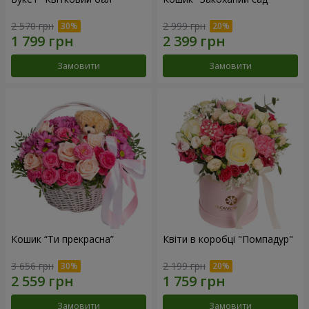
2 570 грн
2 999 грн
Замовити
Замовити
Кошик “Ти прекрасна”
Квіти в коробці "Помпадур"
3 656 грн
2 199 грн
Замовити
Замовити