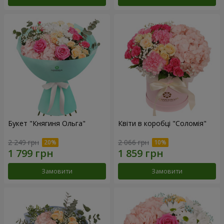
Букет "Княгиня Ольга"
Квіти в коробці "Соломія"
2 249 грн
2 066 грн
Замовити
Замовити