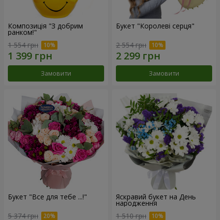
Композиція "З добрим
Букет "Королеві серця"
ранком!"
1 554 грн
2 554 грн
Замовити
Замовити
Букет "Все для тебе ...!"
Яскравий букет на День
народження
5 374 грн
1 510 грн