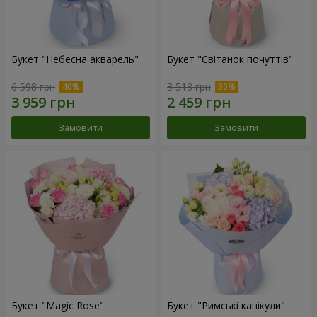
Букет "Небесна акварель"
Букет "Світанок почуттів"
6 598 грн
3 513 грн
Замовити
Замовити
Букет "Magic Rose"
Букет "Римські канікули"