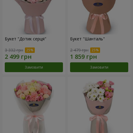
Букет "Дотик серця"
Букет "Шанталь"
3 332 грн
2 479 грн
Замовити
Замовити