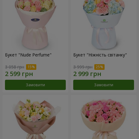
Букет "Nude Perfume"
Букет "Ніжність світанку"
3 058 грн
3 999 грн
Замовити
Замовити