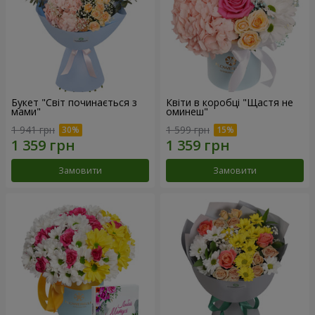
Букет "Світ починається з
Квіти в коробці "Щастя не
мами"
оминеш"
1 941 грн
1 599 грн
Замовити
Замовити