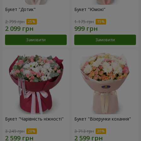
Букет "Дотик"
Букет "Юмокі"
2 799 грн
1 175 грн
Замовити
Замовити
Букет "Чарівність ніжності"
Букет "Візерунки кохання"
3 249 грн
3 713 грн