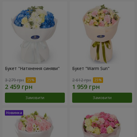
Букет "Натхнення синяви"
Букет "Warm Sun"
3 279 грн
2 612 грн
Замовити
Замовити