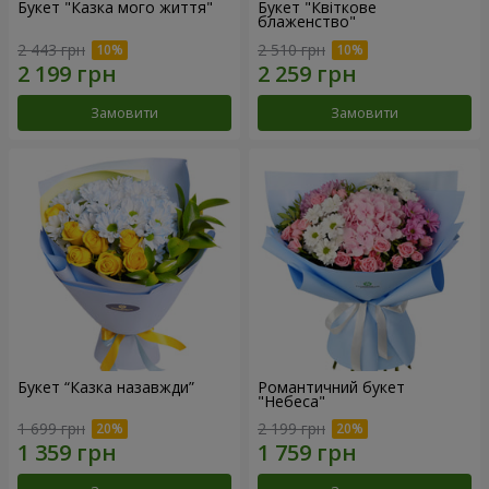
Букет "Казка мого життя"
Букет "Квіткове
блаженство"
2 443 грн
2 510 грн
Замовити
Замовити
Букет “Казка назавжди”
Романтичний букет
"Небеса"
1 699 грн
2 199 грн