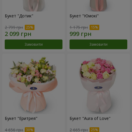
Букет "Дотик"
Букет "Юмокі"
2 799 грн
1 175 грн
Замовити
Замовити
Букет "Еритрея"
Букет "Aura of Love"
4 656 грн
2 665 грн