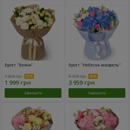
Букет "Веяна"
Букет "Небесна акварель"
2 856 грн
6 598 грн
Замовити
Замовити