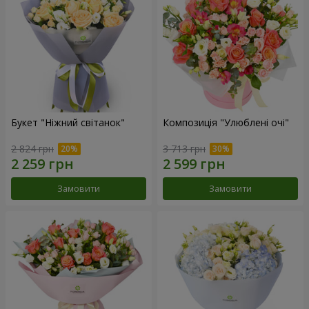
Букет "Ніжний світанок"
Композиція "Улюблені очі"
2 824 грн
3 713 грн
Замовити
Замовити