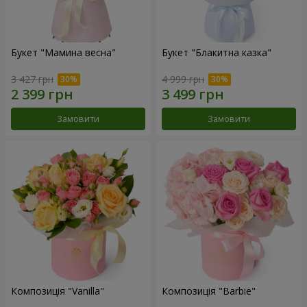
Букет "Мамина весна"
Букет "Блакитна казка"
3 427 грн
4 999 грн
Замовити
Замовити
Композиція "Vanilla"
Композиція "Barbie"