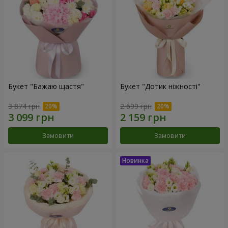
Букет "Бажаю щастя"
Букет "Дотик ніжності"
3 874 грн
2 699 грн
Замовити
Замовити