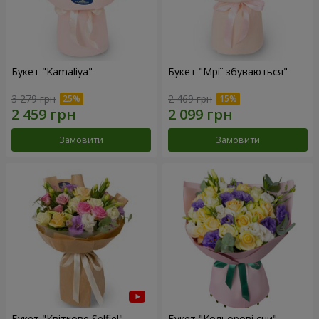
Букет "Kamaliya"
Букет "Мрії збуваються"
3 279 грн
2 469 грн
Замовити
Замовити
Букет "Квіткове Selfie!"
Букет "Кольорові сни"