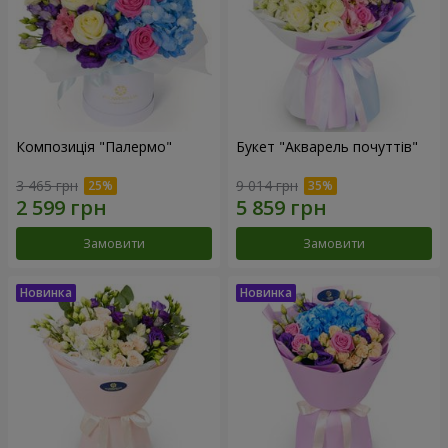
Композиція "Палермо"
Букет "Акварель почуттів"
3 465 грн
9 014 грн
Замовити
Замовити