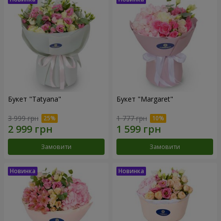
Букет "Tatyana"
Букет "Margaret"
3 999 грн
1 777 грн
Замовити
Замовити