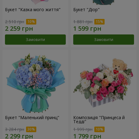
Букет "Казка мого життя"
Букет "Діор"
2 510 грн
1 881 грн
Замовити
Замовити
Букет "Маленький принц"
Композиція "Принцеса й
Тедді"
3 284 грн
1 999 грн