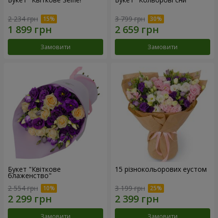
2 234 грн
3 799 грн
Замовити
Замовити
Букет "Квіткове
15 різнокольорових еустом
блаженство"
2 554 грн
3 199 грн
Замовити
Замовити