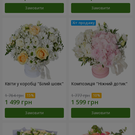
Замовити
Замовити
Квіти у коробці "Білий шовк"
Композиція "Ніжний дотик"
1 764 грн
1 777 грн
Замовити
Замовити