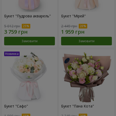
Букет "Пудрова акварель"
Букет "Мірей"
5 012 грн
2 449 грн
Замовити
Замовити
Букет "Сафо"
Букет "Пана Кота"
1 999 грн
2 249 грн