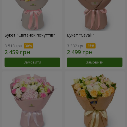
Букет "Світанок почуттів"
Букет "Cаvalli"
3 513 грн
3 332 грн
Замовити
Замовити