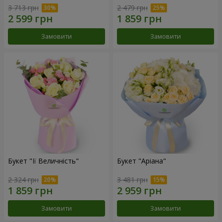
3 713 грн
2 479 грн
Замовити
Замовити
Букет "Її Величність"
Букет "Аріана"
2 324 грн
3 481 грн
Замовити
Замовити