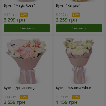
Букет "Magic Rose"
Букет "Каприз"
4 124 грн
3 227 грн
Замовити
Замовити
Букет "Дотик серця"
Букет "Eustoma White"
3 412 грн
1 364 грн