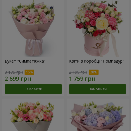
Букет "Симпатяжка"
Квіти в коробці "Помпадур"
3 175 грн
2 199 грн
Замовити
Замовити