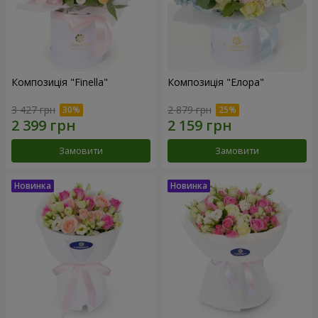
Композиція "Finella"
Композиція "Елора"
3 427 грн
2 879 грн
Замовити
Замовити