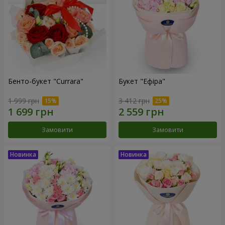
Бенто-букет "Currara"
Букет "Ефіра"
1 999 грн
3 412 грн
Замовити
Замовити