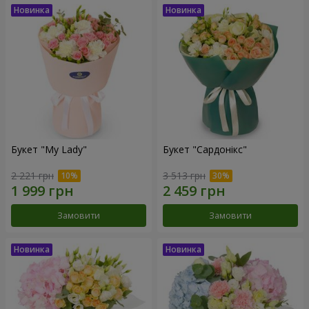
Букет "My Lady"
Букет "Сардонікс"
2 221 грн
3 513 грн
Замовити
Замовити