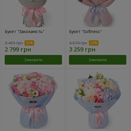
Букет "Закоханість"
Букет "Softness"
3 499 грн
4 074 грн
Замовити
Замовити