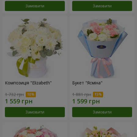
Замовити
Замовити
Композиція "Elizabeth"
Букет "Ясміна"
1 732 грн
1 881 грн
Замовити
Замовити