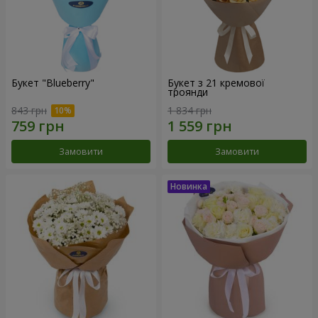
Букет "Blueberry"
Букет з 21 кремової
троянди
843 грн
1 834 грн
Замовити
Замовити