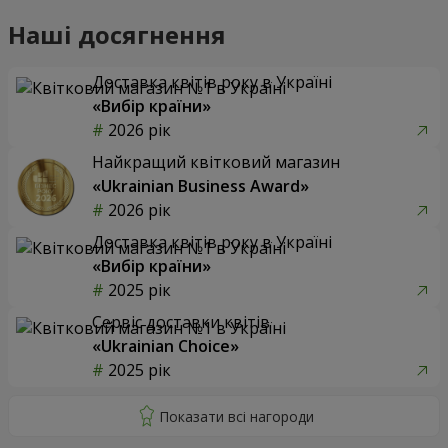
Наші досягнення
Доставка квітів року в Україні
«Вибір країни»
2026 рік
Найкращий квітковий магазин
«Ukrainian Business Award»
2026 рік
Доставка квітів року в Україні
«Вибір країни»
2025 рік
Сервіс доставки квітів
«Ukrainian Choice»
2025 рік