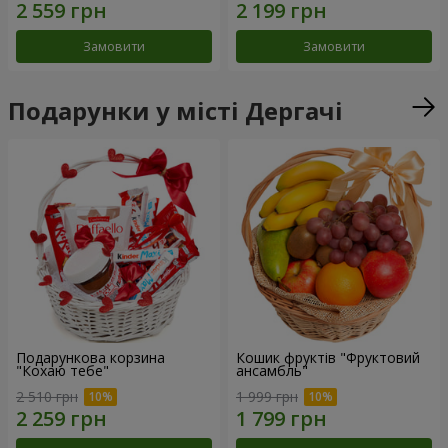
Замовити
Замовити
Подарунки у місті Дергачі
Подарункова корзина
Кошик фруктів "Фруктовий
"Кохаю тебе"
ансамбль"
2 510 грн
1 999 грн