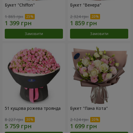
Букет "Chiffon"
Букет "Венера"
1 865 грн
2 324 грн
Замовити
Замовити
51 кущова рожева троянда
Букет "Пана Кота"
8 227 грн
2 124 грн