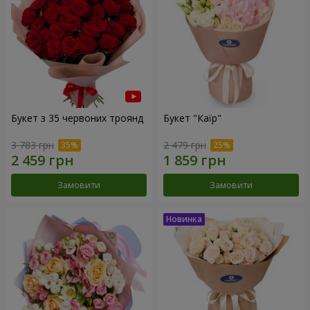
Букет з 35 червоних троянд
Букет "Каїр"
3 783 грн
2 479 грн
Замовити
Замовити