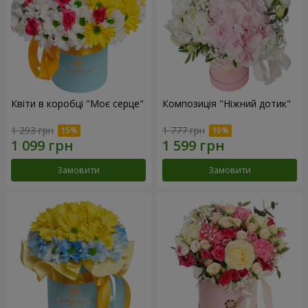
Квіти в коробці "Моє серце"
Композиція "Ніжний дотик"
1 293 грн
1 777 грн
Замовити
Замовити