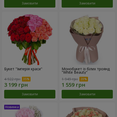
Замовити
Замовити
Букет "Імперія краси"
Монобукет із білих троянд
"White Beauty"
4 922 грн
1 949 грн
Замовити
Замовити