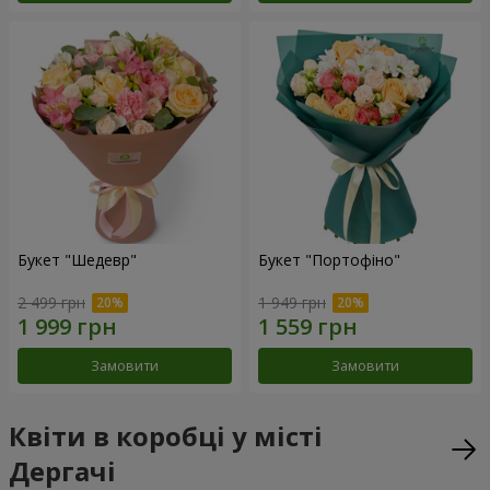
Букет "Шедевр"
Букет "Портофіно"
2 499 грн
1 949 грн
Замовити
Замовити
Квіти в коробці у місті
Дергачі