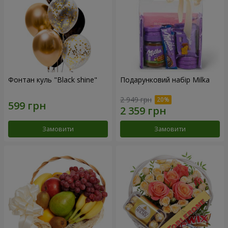
Фонтан куль "Black shine"
Подарунковий набір Milka
2 949 грн
Замовити
Замовити