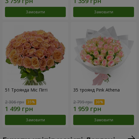
Замовити
Замовити
51 Троянда Міс Піггі
35 троянд Pink Athena
2 306 грн
2 799 грн
Замовити
Замовити