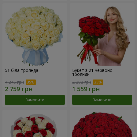
51 біла троянда
Букет з 21 червоної
троянди
4 245 грн
2 398 грн
Замовити
Замовити