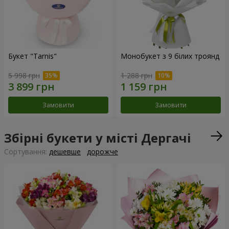
Букет "Tarnis"
Монобукет з 9 білих троянд
5 998 грн
1 288 грн
Замовити
Замовити
Збірні букети у місті Дергачі
Сортування:
дешевше
дорожче