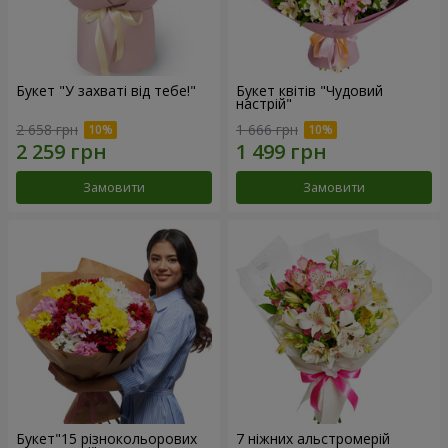
Букет "У захваті від тебе!"
Букет квітів "Чудовий
настрій"
2 658 грн
1 666 грн
Замовити
Замовити
Букет"15 різнокольорових
7 ніжних альстромерій