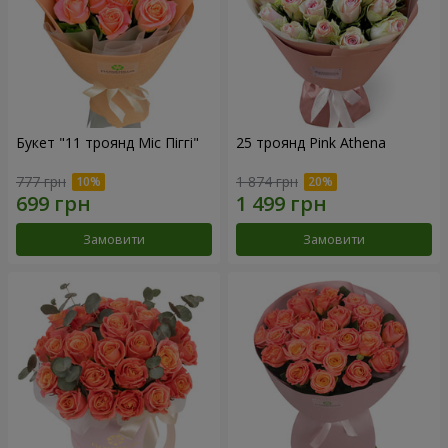
Букет "11 троянд Міс Піггі"
25 троянд Pink Athena
777 грн
1 874 грн
Замовити
Замовити