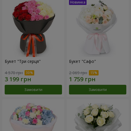
Букет "Три серця"
Букет "Сафо"
4 570 грн
2 069 грн
Замовити
Замовити