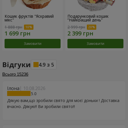
Кошик фруктів "Яскравий
Подарунковий кошик
мікс"
“Найкращий день”
1 888 грн
2 999 грн
Замовити
Замовити
Відгуки
4.9
з
5
Всього
15236
Ілона
10.08.2026
5
Дякую вам,що зробили свято для моєї доньки ! Доставка
вчасно. Дякую!! Ви зробили свято!!