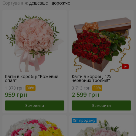
Сортування:
дешевше
дорожче
Квіти в коробці "Рожевий
Квіти в коробці "25
опал"
червоних троянд!"
1 370 грн
3 713 грн
Замовити
Замовити