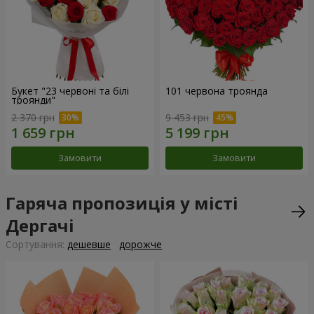
Букет "23 червоні та білі
101 червона троянда
троянди"
2 370 грн
9 453 грн
Замовити
Замовити
Гаряча пропозиція у місті
Дергачі
Сортування:
дешевше
дорожче