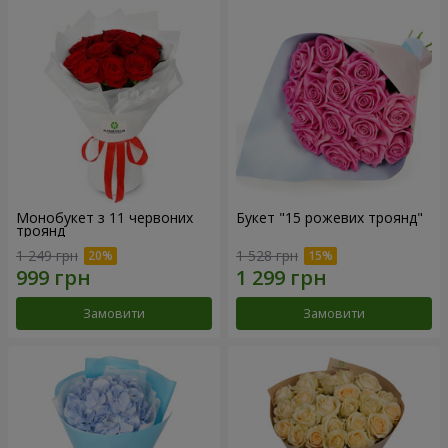
Монобукет з 11 червоних
Букет "15 рожевих троянд"
троянд
1 249 грн
1 528 грн
Замовити
Замовити