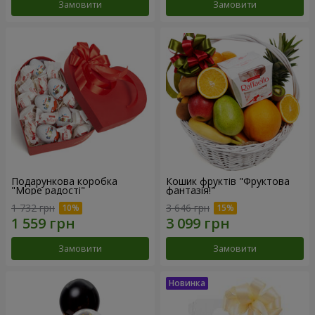
Замовити
Замовити
Подарункова коробка
Кошик фруктів "Фруктова
"Море радості"
фантазія!"
1 732 грн
3 646 грн
Замовити
Замовити