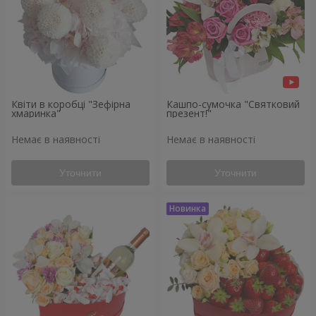
Квіти в коробці "Зефірна
Кашпо-сумочка "Святковий
хмаринка"
презент!"
Немає в наявності
Немає в наявності
Уточнити
Уточнити