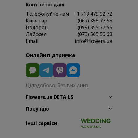
Контактні дані
Телефонуйте нам
+1 718 475 92 72
Київстар
(067) 355 77 55
Водафон
(099) 355 77 55
Лайфсел
(073) 565 56 68
Email
info@flowers.ua
Онлайн підтримка
Цілодобово. Без вихідних
Flowers.ua DETAILS
Покупцю
Інші сервіси