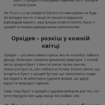
букет з орхідей із каскадним падінням, що є трендом
останніх років.
На
Flowers.ua
ви знайдете багато готових рішень на будь-
які випадки життя. А якщо не зможете відшукати
відповідний варіант, наші флористи виготовлять букет з
орхідей за вашим індивідуальним замовленням.
Орхідея – розкіш у кожній
квітці
Орхідея — рослина-символ краси, яка не потребує зайвого
декору. Вона вже створена ідеальною природою. У кожній
квітці орхідея букет з яких потрясає своєю красою,
ховається проста, але глибока естетика. Кожної квітки, що
входить в букет з орхідей бутони, що захоплюють подих
виглядають як мініатюрна художня форма, що дарує
відчуття природної гармонії.
Саме тому букет з орхідей є чудовим вибором для тих, хто
хоче передати свої щирі емоції без зайвих слів.