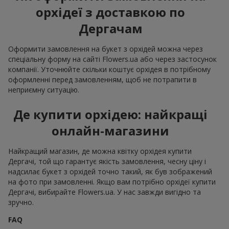
орхідеї з доставкою по
Дергачам
Оформити замовлення на букет з орхідей можна через
спеціальну форму на сайті Flowers.ua або через застосунок
компанії. Уточнюйте скільки коштує орхідея в потрібному
оформленні перед замовленням, щоб не потрапити в
неприємну ситуацію.
Де купити орхідею: найкращі
онлайн-магазини
Найкращий магазин, де можна квітку орхідея купити
Дергачі, той що гарантує якість замовлення, чесну ціну і
надсилає букет з орхідей точно такий, як був зображений
на фото при замовленні. Якщо вам потрібно орхідеї купити
Дергачі, вибирайте Flowers.ua. У нас завжди вигідно та
зручно.
FAQ