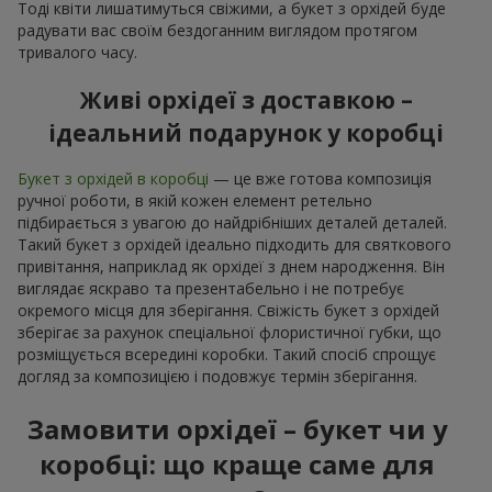
Тоді квіти лишатимуться свіжими, а букет з орхідей буде
радувати вас своїм бездоганним виглядом протягом
тривалого часу.
Живі орхідеї з доставкою –
ідеальний подарунок у коробці
Букет з орхідей в коробці
— це вже готова композиція
ручної роботи, в якій кожен елемент ретельно
підбирається з увагою до найдрібніших деталей деталей.
Такий букет з орхідей ідеально підходить для святкового
привітання, наприклад як орхідеї з днем народження. Він
виглядає яскраво та презентабельно і не потребує
окремого місця для зберігання. Свіжість букет з орхідей
зберігає за рахунок спеціальної флористичної губки, що
розміщується всередині коробки. Такий спосіб спрощує
догляд за композицією і подовжує термін зберігання.
Замовити орхідеї – букет чи у
коробці: що краще саме для