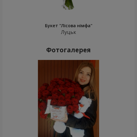
Букет "Лісова німфа"
Луцьк
Фотогалерея