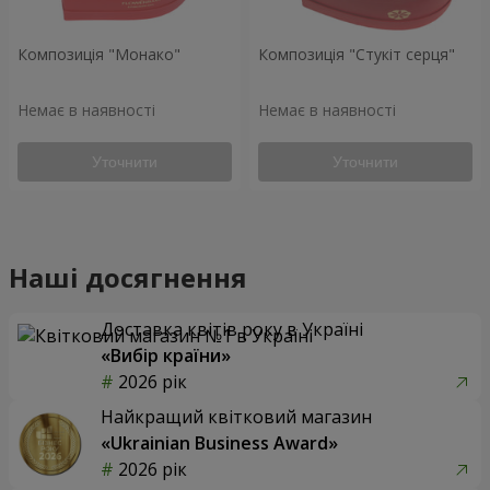
Композиція "Монако"
Композиція "Стукіт серця"
Немає в наявності
Немає в наявності
Уточнити
Уточнити
Наші досягнення
Доставка квітів року в Україні
«Вибір країни»
2026 рік
Найкращий квітковий магазин
«Ukrainian Business Award»
2026 рік