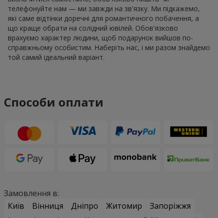
телефонуйте нам — ми завжди на зв'язку. Ми підкажемо,
які саме відтінки доречні для романтичного побачення, а
що краще обрати на солідний ювілей. Обов'язково
врахуємо характер людини, щоб подарунок вийшов по-
справжньому особистим. Наберіть нас, і ми разом знайдемо
той самий ідеальний варіант.
Способи оплати
Замовлення в:
Київ
Вінниця
Дніпро
Житомир
Запоріжжя