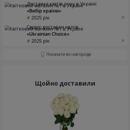
Доставка квітів року в Україні
«Вибір країни»
2025 рік
Сервіс доставки квітів
«Ukrainian Choice»
2025 рік
Щойно доставили