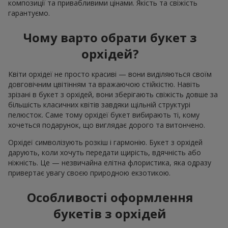
композиції та привабливими цінами. Якість та свіжість
гарантуємо.
Чому варто обрати букет з
орхідей?
Квіти орхідеї не просто красиві — вони виділяються своїм
довговічним цвітінням та вражаючою стійкістю. Навіть
зрізані в букет з орхідей, вони зберігають свіжість довше за
більшість класичних квітів завдяки щільній структурі
пелюсток. Саме тому орхідеї букет вибирають ті, кому
хочеться подарунок, що виглядає дорого та витончено.
Орхідеї символізують розкіш і гармонію. Букет з орхідей
дарують, коли хочуть передати щирість, вдячність або
ніжність. Це — незвичайна елітна флористика, яка одразу
привертає увагу своєю природною екзотикою.
Особливості оформлення
букетів з орхідей