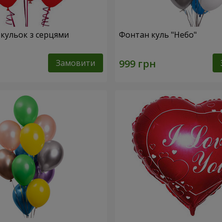
 кульок з серцями
Фонтан куль "Небо"
Замовити