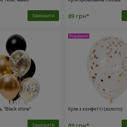
Замовити
 "Black shine"
Куля з конфетті (золото)
Замовити