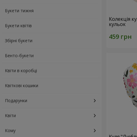
Букети тижня
Колекція ку
кульок
Букети квітів
Збірні букети
Бенто-букети
Квіти в коробці
Квіткові кошики
Подарунки
Квіти
Кому
Куля "Любл