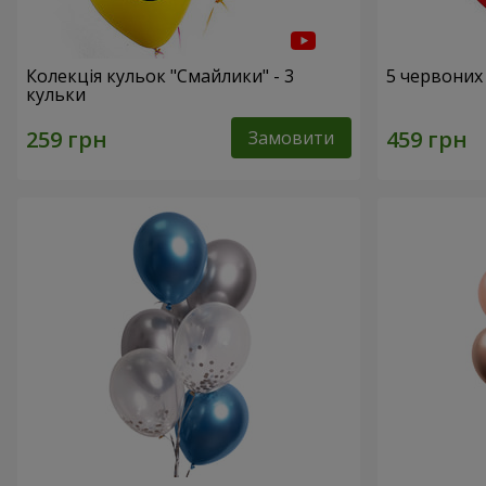
Колекція кульок "Смайлики" - 3
5 червоних
кульки
Замовити