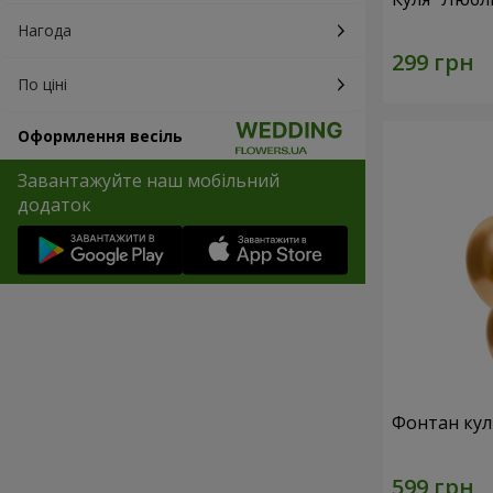
Нагода
По ціні
Оформлення весіль
Завантажуйте наш мобільний
додаток
Фонтан куль