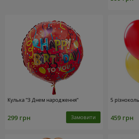
Кулька "З Днем народження"
5 різнокол
Замовити