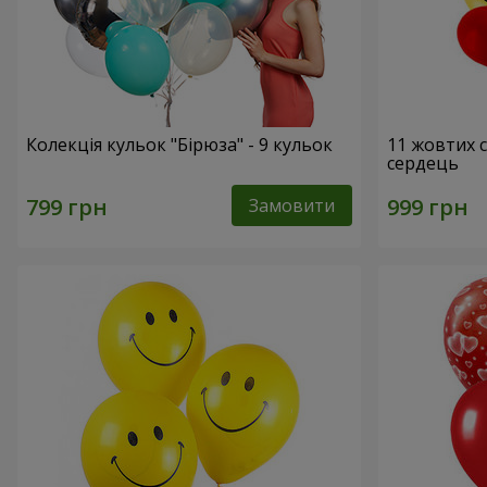
Колекція кульок "Бірюза" - 9 кульок
11 жовтих 
сердець
Замовити