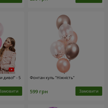
и диво!" - 5
Фонтан куль "Ніжність"
Замовити
Замовити