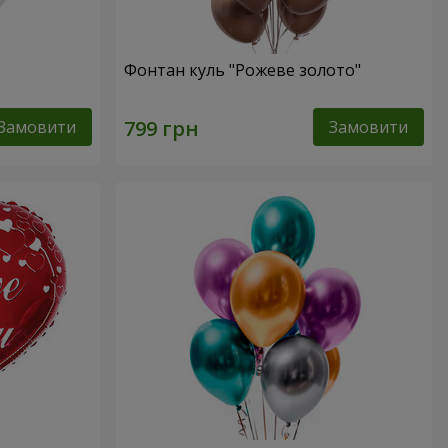
Фонтан куль "Рожеве золото"
Замовити
Замовити