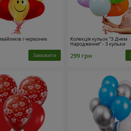
смайликів і червоних
Колекція кульок "З Днем
Народження" - 3 кульки
Замовити