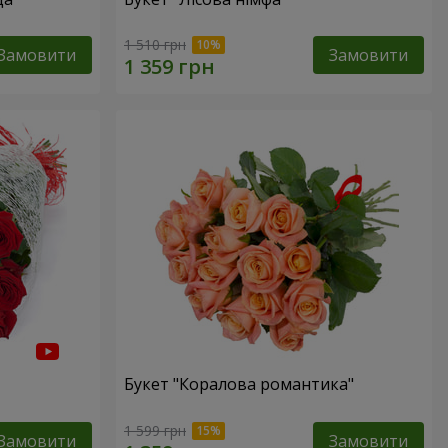
1 510 грн
Замовити
Замовити
Букет "Коралова романтика"
1 599 грн
Замовити
Замовити