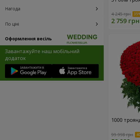
Нагода
4 245 грн
По ціні
Оформлення весіль
Завантажуйте наш мобільний
додаток
1000 троянд
99 998 грн