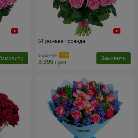
51 рожева троянда
5 229 грн
Замовити
Замовити