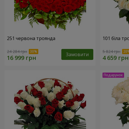
251 червона троянда
101 біла тр
24 284 грн
5 824 грн
Замовити