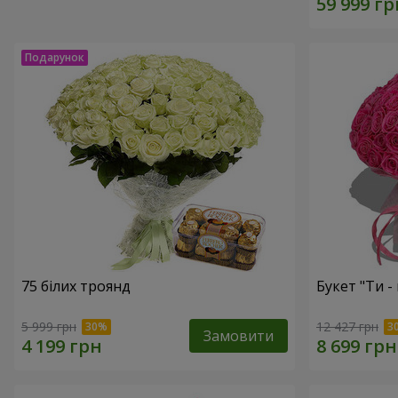
75 білих троянд
Букет "Ти - 
5 999 грн
12 427 грн
Замовити