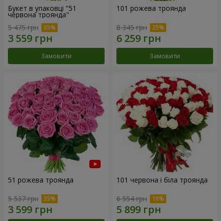
Букет в упаковці "51
101 рожева троянда
червона троянда"
5 475 грн
8 345 грн
Замовити
Замовити
51 рожева троянда
101 червона і біла троянда
5 537 грн
6 554 грн