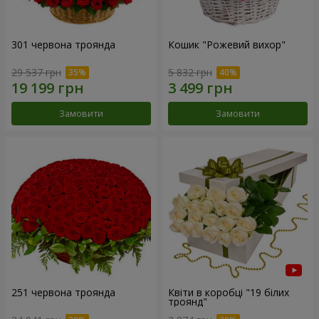
301 червона троянда
Кошик "Рожевий вихор"
29 537 грн
5 832 грн
Замовити
Замовити
251 червона троянда
Квіти в коробці "19 білих
троянд"