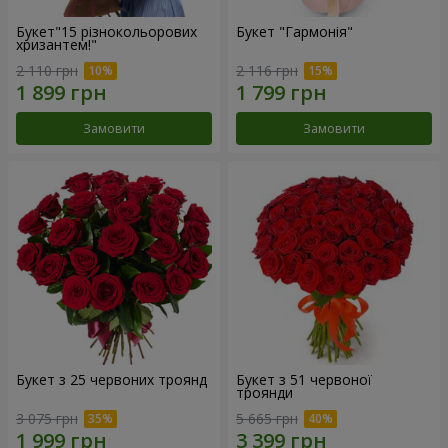
Букет"15 різнокольорових
Букет "Гармонія"
хризантем!"
2 110 грн
2 116 грн
Замовити
Замовити
Букет з 25 червоних троянд
Букет з 51 червоної
троянди
3 075 грн
5 665 грн