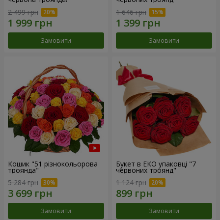
2 499 грн
1 646 грн
Замовити
Замовити
Кошик "51 різнокольорова
Букет в ЕКО упаковці "7
троянда"
червоних троянд"
5 284 грн
1 124 грн
Замовити
Замовити