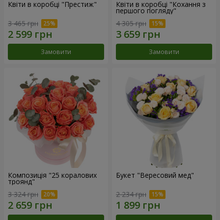
Квіти в коробці "Престиж"
Квіти в коробці "Кохання з
першого погляду"
3 465 грн
4 305 грн
Замовити
Замовити
Композиція "25 коралових
Букет "Вересовий мед"
троянд"
3 324 грн
2 234 грн