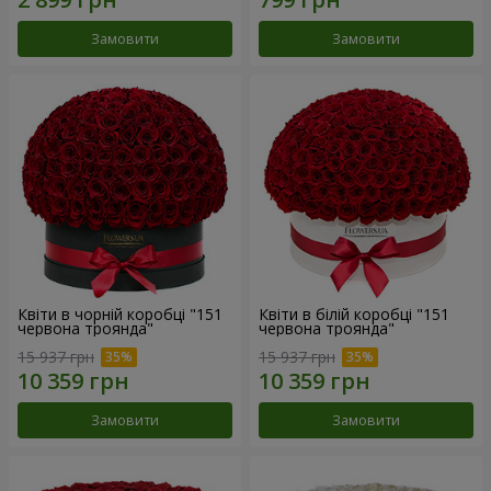
Замовити
Замовити
Квіти в чорній коробці "151
Квіти в білій коробці "151
червона троянда"
червона троянда"
15 937 грн
15 937 грн
Замовити
Замовити