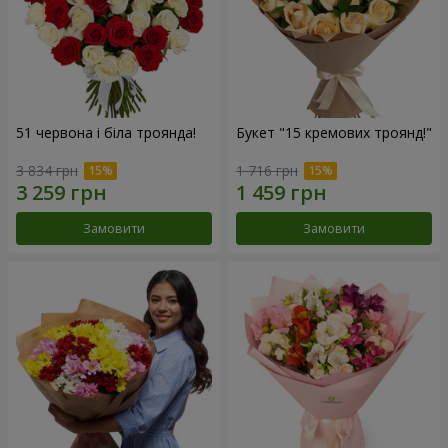
51 червона і біла троянда!
Букет "15 кремових троянд!"
3 834 грн
1 716 грн
Замовити
Замовити