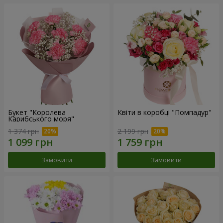
Букет "Королева
Квіти в коробці "Помпадур"
Карибського моря"
1 374 грн
2 199 грн
Замовити
Замовити