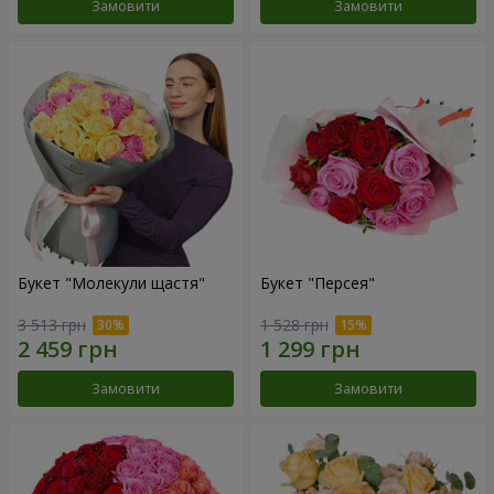
Замовити
Замовити
Букет "Молекули щастя"
Букет "Персея"
3 513 грн
1 528 грн
Замовити
Замовити