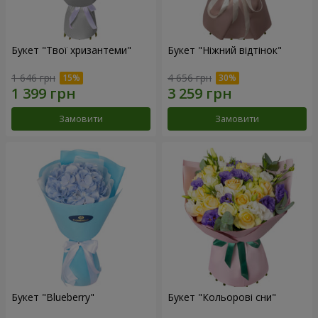
Букет "Твої хризантеми"
Букет "Ніжний відтінок"
1 646 грн
4 656 грн
Замовити
Замовити
Букет "Blueberry"
Букет "Кольорові сни"