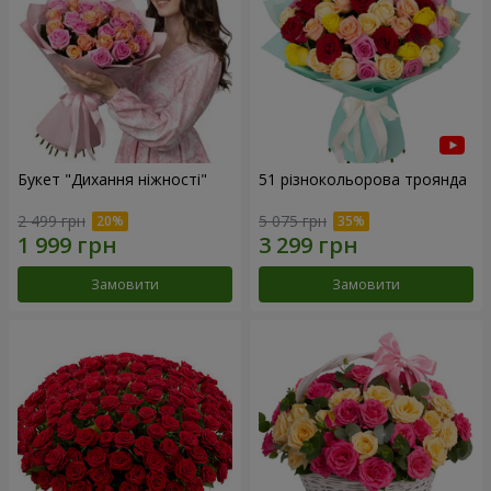
Букет "Дихання ніжності"
51 різнокольорова троянда
2 499 грн
5 075 грн
Замовити
Замовити