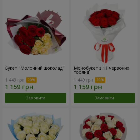
Букет "Молочний шоколад"
Монобукет з 11 червоних
троянд
1 449 грн
1 449 грн
Замовити
Замовити