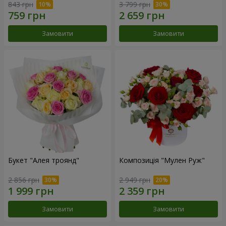
843 грн
3 799 грн
Замовити
Замовити
Букет "Алея троянд"
Композиція "Мулен Руж"
2 856 грн
2 949 грн
Замовити
Замовити