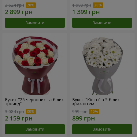
3 624 грн
1 999 грн
Замовити
Замовити
Букет "25 червоних та білих
Букет "Кіото" з 5 білих
троянд"
хризантем
3 084 грн
999 грн
Замовити
Замовити