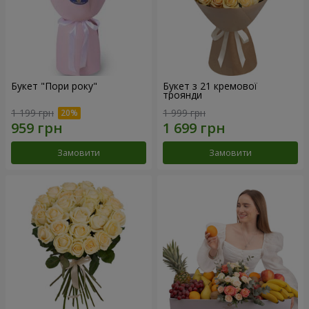
Букет "Пори року"
Букет з 21 кремової
троянди
1 199 грн
1 999 грн
Замовити
Замовити