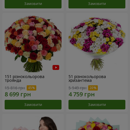
Замовити
Замовити
151 різнокольорова
51 різнокольорова
троянда
хризантема
15 816 грн
5 949 грн
Замовити
Замовити