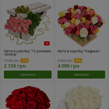
Квіти в коробці "15 рожевих
Квіти в коробці “Кадриль”
троянд"
2 540 грн
6 832 грн
Замовити
Замовити