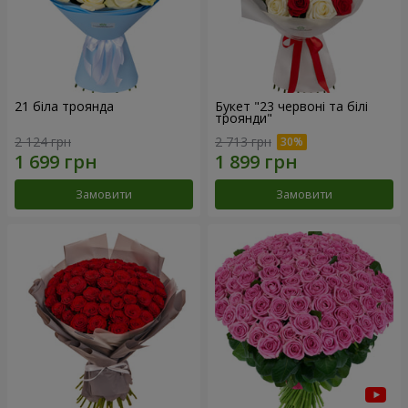
21 біла троянда
Букет "23 червоні та білі
троянди"
2 124 грн
2 713 грн
Замовити
Замовити