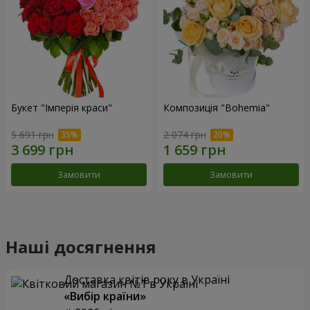
Букет "Імперія краси"
Композиція "Bohemia"
5 691 грн
2 074 грн
Замовити
Замовити
Наші досягнення
Доставка квітів року в Україні
«Вибір країни»