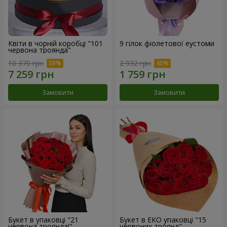
Квіти в чорній коробці "101
9 гілок фіолетової еустоми
червона троянда"
10 370 грн
2 932 грн
Замовити
Замовити
Букет в упаковці "21
Букет в ЕКО упаковці "15
червона троянда!"
червоних троянд"