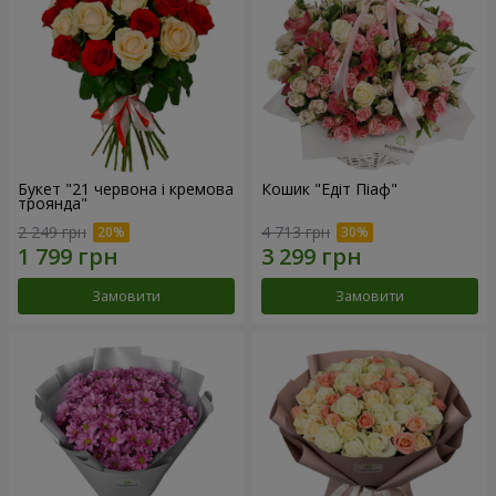
Букет "21 червона і кремова
Кошик "Едіт Піаф"
троянда"
2 249 грн
4 713 грн
Замовити
Замовити