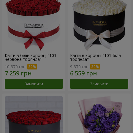
Квіти в білій коробці "101
Квіти в коробці "101 біла
червона троянда"
троянда"
10 370 грн
9 370 грн
Замовити
Замовити