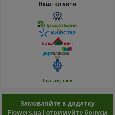
Наші клієнти
Переглянути все
Замовляйте в додатку
Flowers.ua і отримуйте бонуси