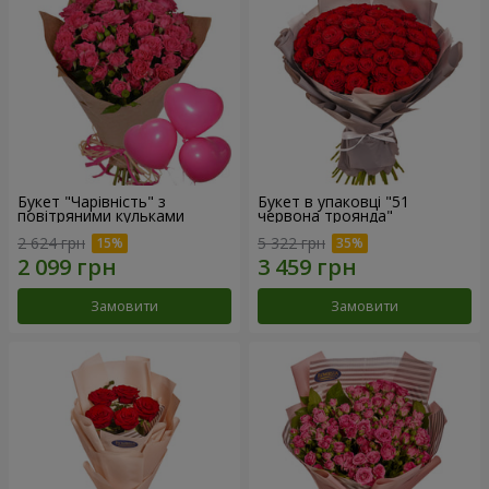
Букет "Чарівність" з
Букет в упаковці "51
повітряними кульками
червона троянда"
2 624 грн
5 322 грн
Замовити
Замовити