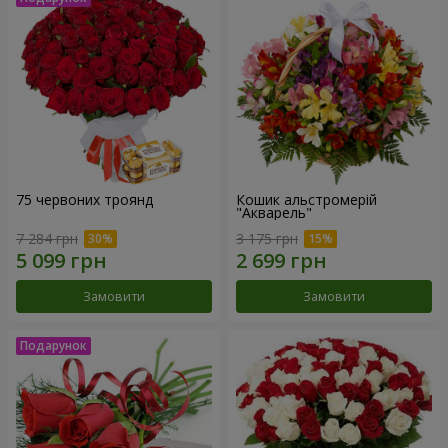
75 червоних троянд
Кошик альстромерій
"Акварель"
7 284 грн
3 175 грн
Замовити
Замовити