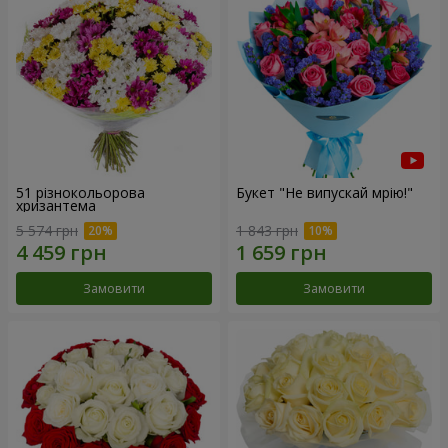
51 різнокольорова
Букет "Не випускай мрію!"
хризантема
5 574 грн
1 843 грн
Замовити
Замовити