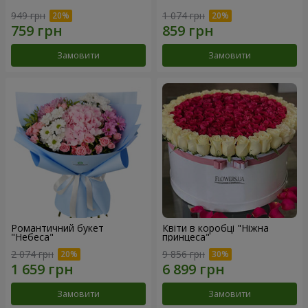
949 грн
1 074 грн
Замовити
Замовити
Романтичний букет
Квіти в коробці "Ніжна
"Небеса"
принцеса"
2 074 грн
9 856 грн
Замовити
Замовити