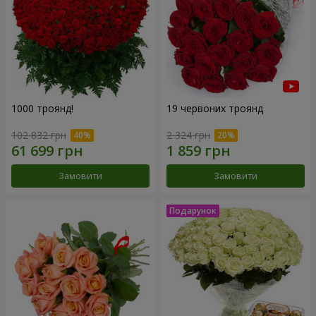
1000 троянд!
19 червоних троянд
102 832 грн
2 324 грн
Замовити
Замовити