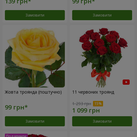
Замовити
Замовити
Жовта троянда (поштучно)
11 червоних троянд
1 293 грн
Замовити
Замовити