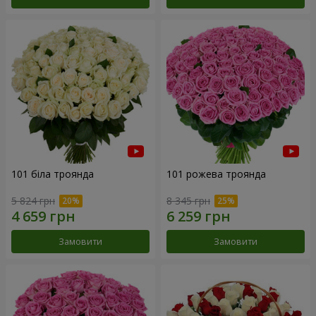
101 біла троянда
101 рожева троянда
5 824 грн
8 345 грн
Замовити
Замовити