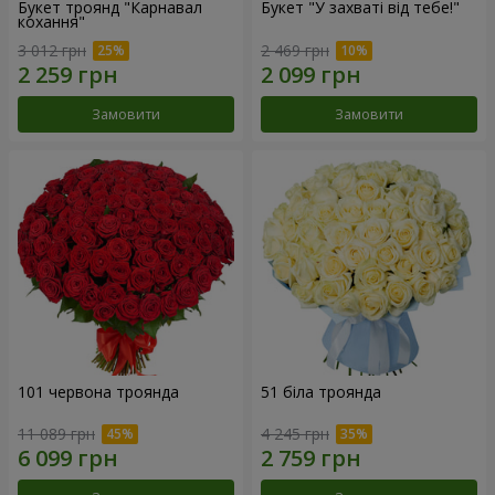
Букет троянд "Карнавал
Букет "У захваті від тебе!"
кохання"
3 012 грн
2 469 грн
Замовити
Замовити
101 червона троянда
51 біла троянда
11 089 грн
4 245 грн