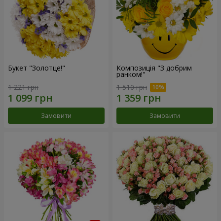
Букет "Золотце!"
Композиція "З добрим
ранком!"
1 221 грн
1 510 грн
Замовити
Замовити