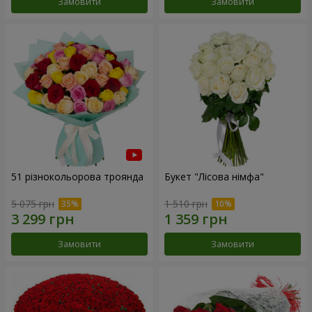
Замовити
Замовити
51 різнокольорова троянда
Букет "Лісова німфа"
5 075 грн
1 510 грн
Замовити
Замовити