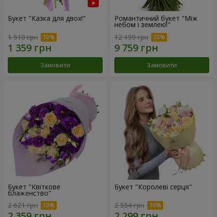
Букет "Казка для двох!"
Романтичний букет "Між
небом і землею!"
1 510 грн
12 199 грн
Замовити
Замовити
Букет "Квіткове
Букет "Королеві серця"
блаженство"
2 621 грн
2 554 грн