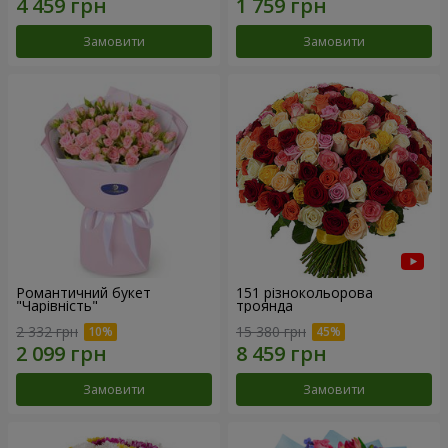
Замовити
Замовити
Романтичний букет
151 різнокольорова
"Чарівність"
троянда
2 332 грн
15 380 грн
Замовити
Замовити