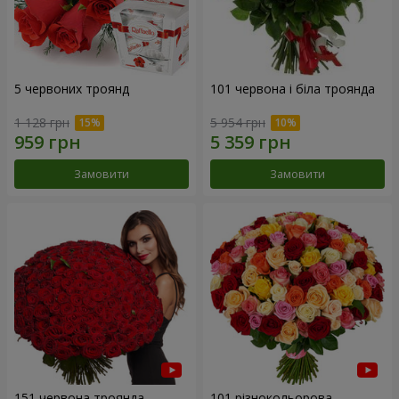
5 червоних троянд
101 червона і біла троянда
1 128 грн
5 954 грн
Замовити
Замовити
151 червона троянда
101 різнокольорова