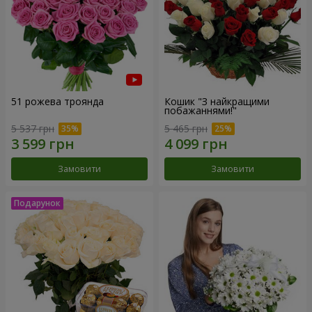
51 рожева троянда
Кошик "З найкращими
побажаннями!"
5 537 грн
5 465 грн
Замовити
Замовити