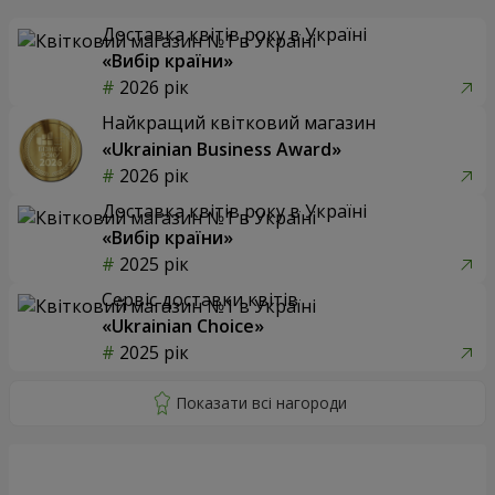
Доставка квітів року в Україні
«Вибір країни»
2026 рік
Найкращий квітковий магазин
«Ukrainian Business Award»
2026 рік
Доставка квітів року в Україні
«Вибір країни»
2025 рік
Сервіс доставки квітів
«Ukrainian Choice»
2025 рік