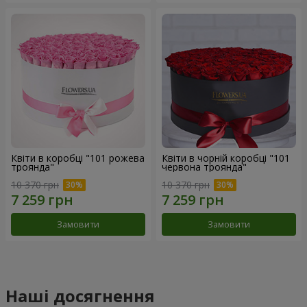
Квіти в коробці "101 рожева
Квіти в чорній коробці "101
троянда"
червона троянда"
10 370 грн
10 370 грн
Замовити
Замовити
Наші досягнення