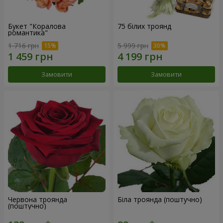
Букет "Коралова
75 білих троянд
романтика"
1 716 грн
5 999 грн
Замовити
Замовити
Червона троянда
Біла троянда (поштучно)
(поштучно)