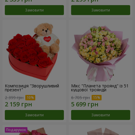
Замовити
Замовити
Композиція "Зворушливий
Мікс "Планета троянд" із 51
презент"
кущової троянди
2 399 грн
6 705 грн
Замовити
Замовити