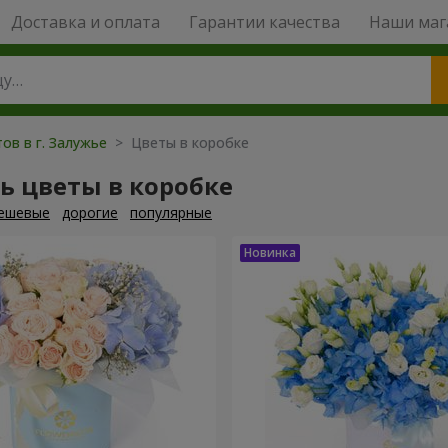
Доставка и оплата
Гарантии качества
Наши маг
ов в г. Залужье
> Цветы в коробке
ь цветы в коробке
ешевые
дорогие
популярные