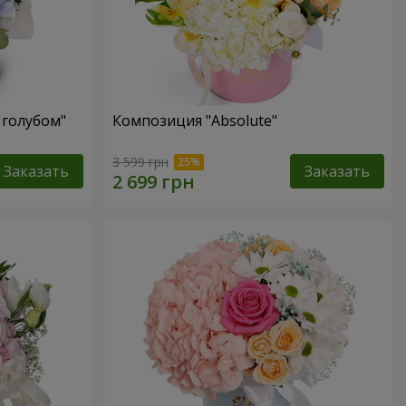
 голубом"
Композиция "Absolute"
3 599 грн
Заказать
Заказать