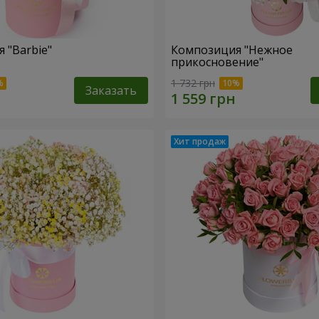
 "Barbie"
Композиция "Нежное
прикосновение"
1 732 грн
Заказать