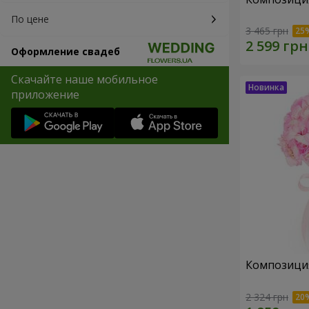
По цене
3 465 грн
Оформление свадеб
Скачайте наше мобильное
приложение
Композиция 
2 324 грн