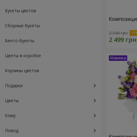
Букеты цветов
Композиция
Сборные букеты
2 940 грн
Бенто-букеты
Цветы в коробке
Корзины цветов
Подарки
Цветы
Кому
Повод
Композици