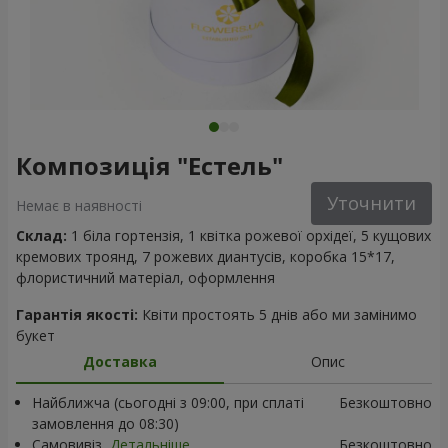
Композиція "Естель"
Уточнити
Немає в наявності
Склад:
1 біла гортензія, 1 квітка рожевої орхідеї, 5 кущових
кремових троянд, 7 рожевих диантусів, коробка 15*17,
флористичний матеріал, оформлення
Гарантія якості:
Квіти простоять 5 днів або ми замінимо
букет
Доставка
Опис
Найближча (сьогодні з 09:00, при сплаті
Безкоштовно
замовлення до 08:30)
Самовивіз
Детальніше
Безкоштовно