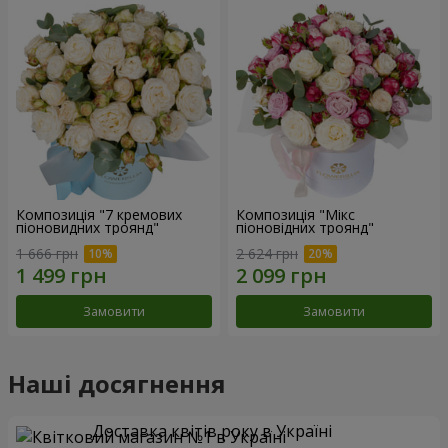
Композиція "7 кремових
Композиція "Мікс
піоновидних троянд"
піоновідних троянд"
1 666 грн
2 624 грн
Замовити
Замовити
Наші досягнення
Доставка квітів року в Україні