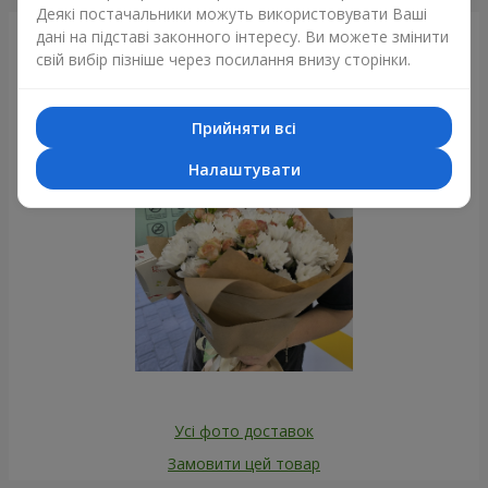
Деякі постачальники можуть використовувати Ваші
дані на підставі законного інтересу. Ви можете змінити
Фотогалерея
свій вибір пізніше через посилання внизу сторінки.
Прийняти всі
Налаштувати
Усі фото доставок
Замовити цей товар