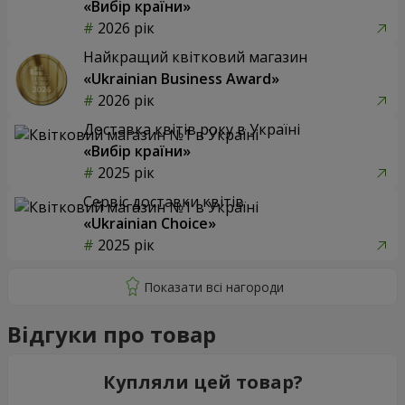
«Вибір країни»
2026 рік
Найкращий квітковий магазин
«Ukrainian Business Award»
2026 рік
Доставка квітів року в Україні
«Вибір країни»
2025 рік
Сервіс доставки квітів
«Ukrainian Choice»
2025 рік
Відгуки про товар
Купляли цей товар?