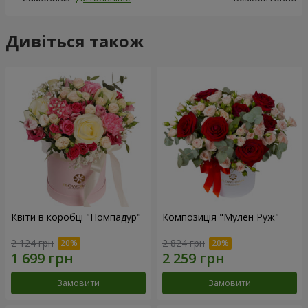
Дивіться також
Квіти в коробці "Помпадур"
Композиція "Мулен Руж"
2 124 грн
2 824 грн
Замовити
Замовити