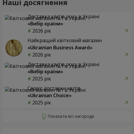
Наші досягнення
Доставка квітів року в Україні
«Вибір країни»
2026 рік
Найкращий квітковий магазин
«Ukrainian Business Award»
2026 рік
Доставка квітів року в Україні
«Вибір країни»
2025 рік
Сервіс доставки квітів
«Ukrainian Choice»
2025 рік