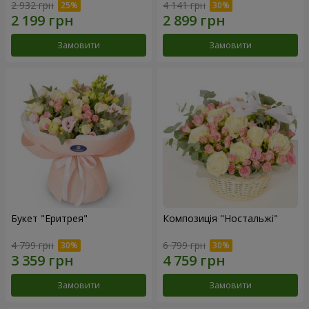
2 932 грн
4 141 грн
Замовити
Замовити
Букет "Еритрея"
Композиція "Ностальжі"
4 799 грн
6 799 грн
Замовити
Замовити