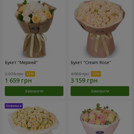
Букет "Мерікей"
Букет "Cream Rose"
2 074 грн
4 860 грн
Замовити
Замовити