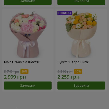
Замовити
Замовити
Букет "Бажаю щастя"
Букет "Стара Рига"
3 749 грн
2 510 грн
Замовити
Замовити