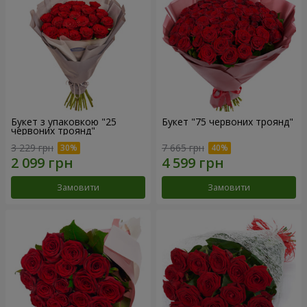
Букет з упаковкою "25
Букет "75 червоних троянд"
червоних троянд"
3 229 грн
7 665 грн
Замовити
Замовити