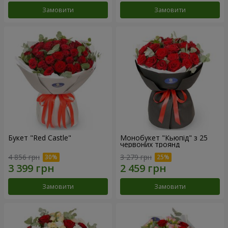
Замовити
Замовити
Букет "Red Castle"
Монобукет "Кьюпід" з 25
червоних троянд
4 856 грн
3 279 грн
Замовити
Замовити