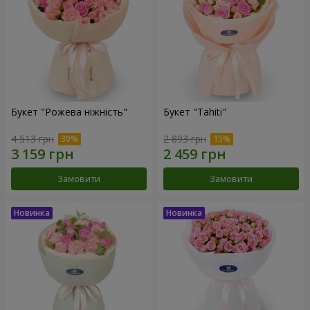
Букет "Рожева ніжність"
Букет "Tahiti"
4 513 грн
2 893 грн
Замовити
Замовити