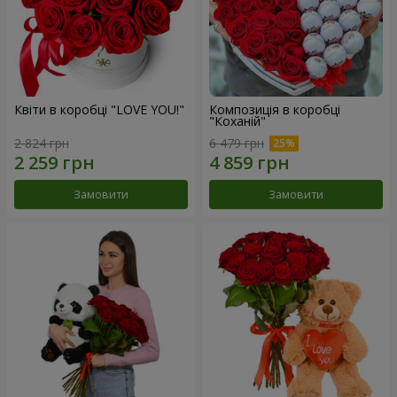
Квіти в коробці "LOVE YOU!"
Композиція в коробці
"Коханій"
2 824 грн
6 479 грн
Замовити
Замовити