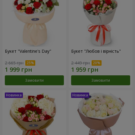
Букет "Valentine's Day"
Букет "Любов і вірність"
2 665 грн
2 449 грн
Замовити
Замовити