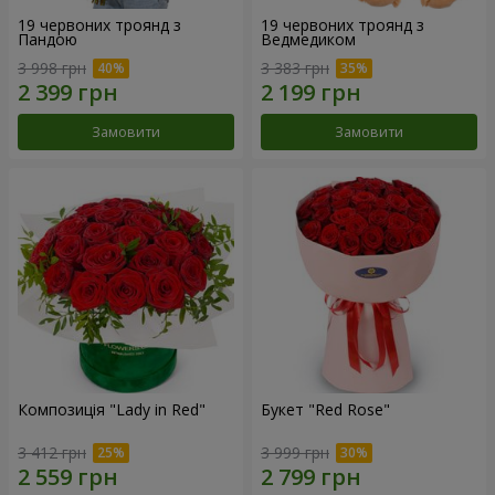
19 червоних троянд з
19 червоних троянд з
Пандою
Ведмедиком
3 998 грн
3 383 грн
Замовити
Замовити
Композиція "Lady in Red"
Букет "Red Rose"
3 412 грн
3 999 грн