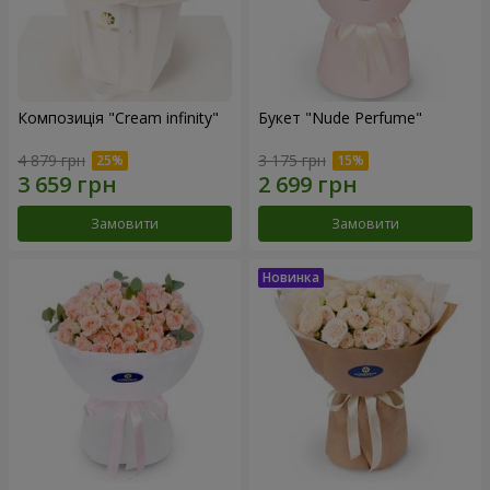
Композиція "Cream infinity"
Букет "Nude Perfume"
4 879 грн
3 175 грн
Замовити
Замовити