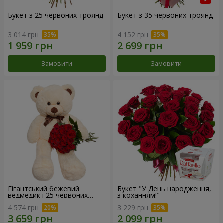
Букет з 25 червоних троянд
Букет з 35 червоних троянд
3 014 грн
4 152 грн
Замовити
Замовити
Гігантський бежевий
Букет "У День народження,
ведмедик і 25 червоних
з коханням!"
троянд
4 574 грн
3 229 грн