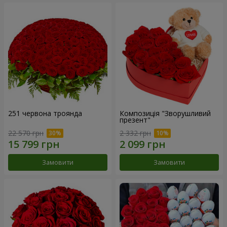
251 червона троянда
Композиція "Зворушливий
презент"
22 570 грн
2 332 грн
Замовити
Замовити