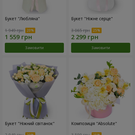
Букет "Любляна"
Букет "Ніжне серце"
1 949 грн
3 065 грн
Замовити
Замовити
Букет "Ніжний світанок"
Композиція "Absolute"
2 949 грн
3 599 грн