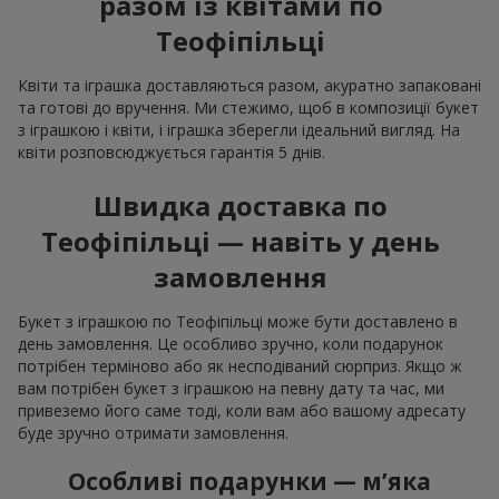
разом із квітами по
Теофіпільці
Квіти та іграшка доставляються разом, акуратно запаковані
та готові до вручення. Ми стежимо, щоб в композиції букет
з іграшкою і квіти, і іграшка зберегли ідеальний вигляд. На
квіти розповсюджується гарантія 5 днів.
Швидка доставка по
Теофіпільці — навіть у день
замовлення
Букет з іграшкою по Теофіпільці може бути доставлено в
день замовлення. Це особливо зручно, коли подарунок
потрібен терміново або як несподіваний сюрприз. Якщо ж
вам потрібен букет з іграшкою на певну дату та час, ми
привеземо його саме тоді, коли вам або вашому адресату
буде зручно отримати замовлення.
Особливі подарунки — м’яка