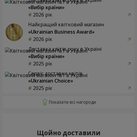
«Вибір країни»
2026 рік
Найкращий квітковий магазин
«Ukrainian Business Award»
2026 рік
Доставка квітів року в Україні
«Вибір країни»
2025 рік
Сервіс доставки квітів
«Ukrainian Choice»
2025 рік
Щойно доставили