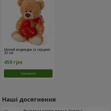
Милий ведмедик (з серцем)
30 см
Замовити
Наші досягнення
Доставка квітів року в Україні