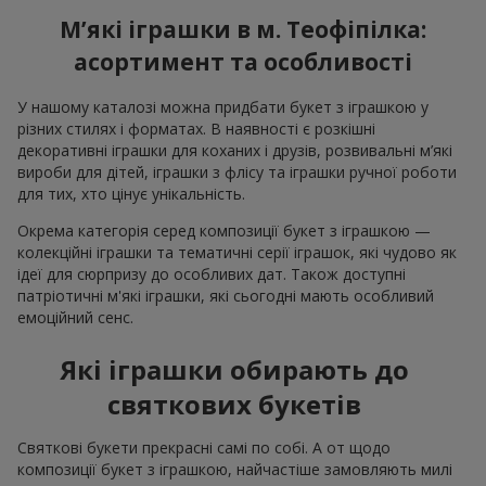
М’які іграшки в м. Теофіпілка:
асортимент та особливості
У нашому каталозі можна придбати букет з іграшкою у
різних стилях і форматах. В наявності є розкішні
декоративні іграшки для коханих і друзів, розвивальні м’які
вироби для дітей, іграшки з флісу та іграшки ручної роботи
для тих, хто цінує унікальність.
Окрема категорія серед композиції букет з іграшкою —
колекційні іграшки та тематичні серії іграшок, які чудово як
ідеї для сюрпризу до особливих дат. Також доступні
патріотичні м'які іграшки, які сьогодні мають особливий
емоційний сенс.
Які іграшки обирають до
святкових букетів
Святкові букети прекрасні самі по собі. А от щодо
композиції букет з іграшкою, найчастіше замовляють милі