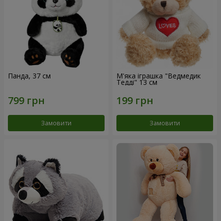
Панда, 37 см
М'яка іграшка "Ведмедик
Тедді" 13 см
Замовити
Замовити