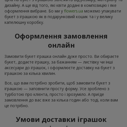
дизайну. А ще від того, які квіти додані в композицію і яке
оформлення вибране. Бо ми у
flowers.ua
можемо упакувати
букет з іграшкою як в подарунковий кошик та і у велику
капелюшну коробку.
Оформлення замовлення
онлайн
Замовити букет іграшка онлайн дуже просто. Ви обираєте
букет, додаєте іграшку, за бажанням — листівку чи інші
аксесуари до іграшок, і оформлюєте доставку на букет з
іграшкою за кілька хвилин.
Все, що вам потрібно зробити, щоб замовити букет з
іграшкою — заповнити просту форму. Усе зроблено з
турботою про клієнта, просто і зрозуміло. А приїде
замовлення до вас вже за кілька годин або тоді, коли вам
це потрібно.
Умови доставки іграшок