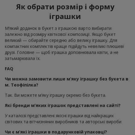
Як обрати розмір і форму
іграшки
М’який доданок в букет з іграшкою варто вибирати
залежно від розміру квіткової композиції. Якщо букет
великий — обирайте середню або велику іграшку. Для
компактних комплектів краще підійдуть невеликі плюшеві
друзі. Головне — щоб іграшка доповнювала квіти, а не
затьмарювала їх.
FAQ
Чи можна замовити лише м’яку іграшку без букета в
м. Теофіпілка?
Так. Ви можете м’яку іграшку окремо без букета.
Які бренди м’яких іграшок представлені на сайті?
У каталозі представлені якісні іграшки від найкращих
світових та вітчизняних виробників та авторські вироби
Чи є м’які іграшки в подарунковій упаковці?