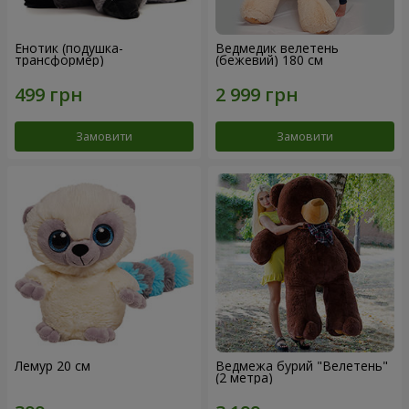
Енотик (подушка-
Ведмедик велетень
трансформер)
(бежевий) 180 см
Замовити
Замовити
Лемур 20 см
Ведмежа бурий "Велетень"
(2 метра)