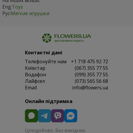
На інших мовах:
Eng:
Toys
Рус:
Мягкие игрушки
Контактні дані
Телефонуйте нам
+1 718 475 92 72
Київстар
(067) 355 77 55
Водафон
(099) 355 77 55
Лайфсел
(073) 565 56 68
Email
info@flowers.ua
Онлайн підтримка
Цілодобово. Без вихідних