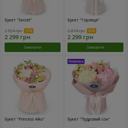
Букет "Secret"
Букет "Горлиця"
2 554 грн
2 874 грн
Замовити
Замовити
Букет "Princess Aiko"
Букет "Пудровий сон"