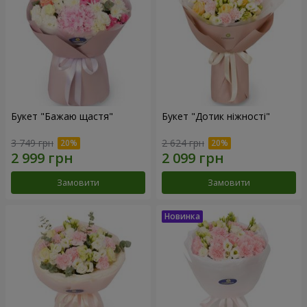
Букет "Бажаю щастя"
Букет "Дотик ніжності"
3 749 грн
2 624 грн
Замовити
Замовити