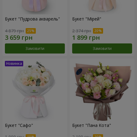
Букет "Пудрова акварель"
Букет "Мірей"
4 879 грн
2 374 грн
Замовити
Замовити
Букет "Сафо"
Букет "Пана Кота"
1 999 грн
2 199 грн