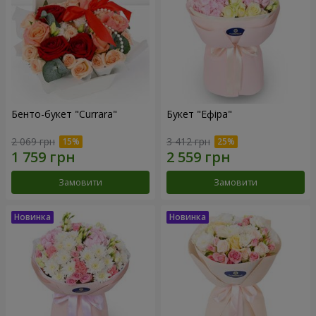
Бенто-букет "Currara"
Букет "Ефіра"
2 069 грн
3 412 грн
Замовити
Замовити