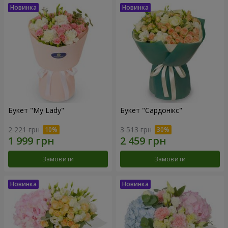
Букет "My Lady"
Букет "Сардонікс"
2 221 грн
3 513 грн
Замовити
Замовити