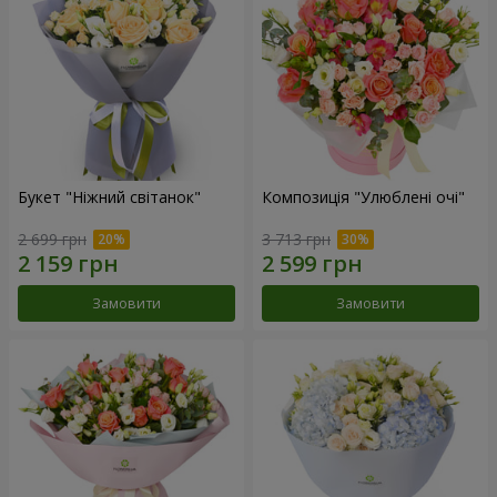
Букет "Ніжний світанок"
Композиція "Улюблені очі"
2 699 грн
3 713 грн
Замовити
Замовити