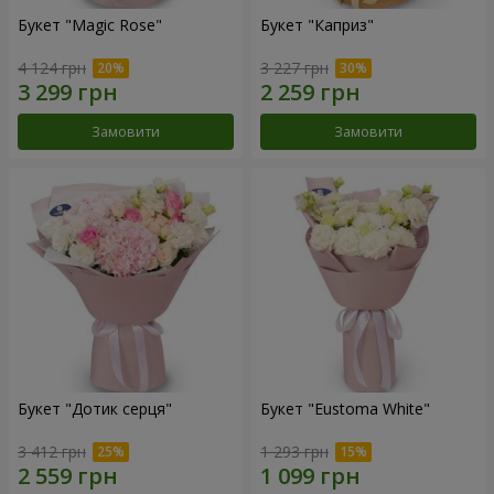
Букет "Magic Rose"
Букет "Каприз"
4 124 грн
3 227 грн
Замовити
Замовити
Букет "Дотик серця"
Букет "Eustoma White"
3 412 грн
1 293 грн