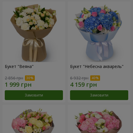
Букет "Веяна"
Букет "Небесна акварель"
2 856 грн
6 932 грн
Замовити
Замовити