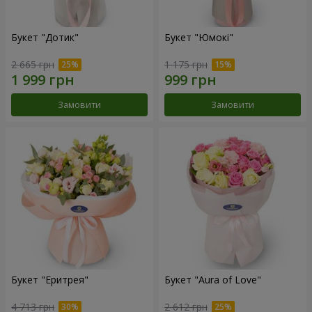
Букет "Дотик"
Букет "Юмокі"
2 665 грн
1 175 грн
Замовити
Замовити
Букет "Еритрея"
Букет "Aura of Love"
4 713 грн
2 612 грн