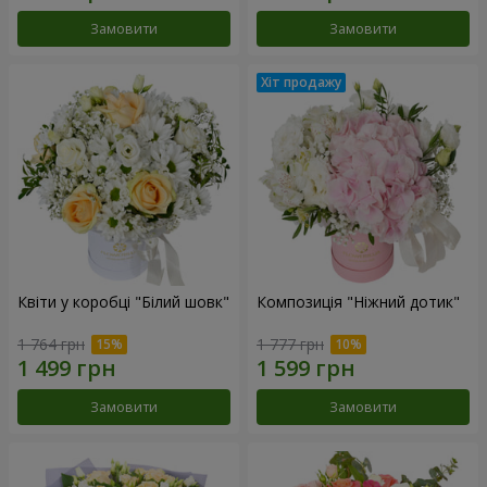
Замовити
Замовити
Квіти у коробці "Білий шовк"
Композиція "Ніжний дотик"
1 764 грн
1 777 грн
Замовити
Замовити