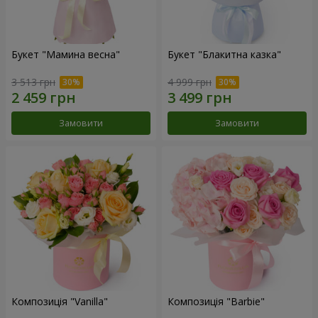
Букет "Мамина весна"
Букет "Блакитна казка"
3 513 грн
4 999 грн
Замовити
Замовити
Композиція "Vanilla"
Композиція "Barbie"