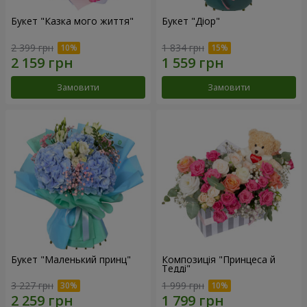
Букет "Казка мого життя"
Букет "Діор"
2 399 грн
1 834 грн
Замовити
Замовити
Букет "Маленький принц"
Композиція "Принцеса й
Тедді"
3 227 грн
1 999 грн