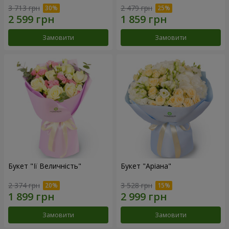
3 713 грн
2 479 грн
Замовити
Замовити
Букет "Її Величність"
Букет "Аріана"
2 374 грн
3 528 грн
Замовити
Замовити