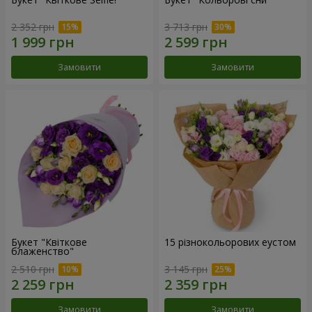
2 352 грн
3 713 грн
Замовити
Замовити
Букет "Квіткове
15 різнокольорових еустом
блаженство"
2 510 грн
3 145 грн
Замовити
Замовити