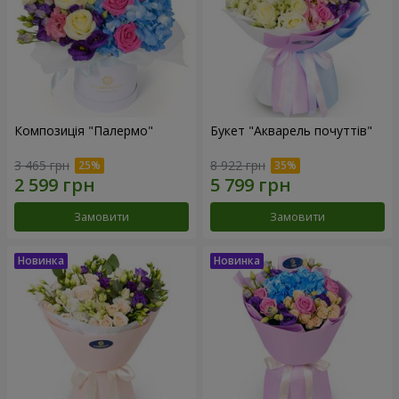
Композиція "Палермо"
Букет "Акварель почуттів"
3 465 грн
8 922 грн
Замовити
Замовити