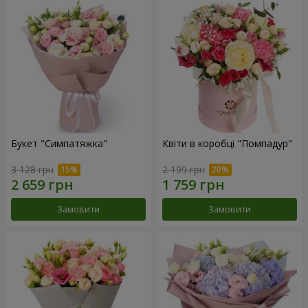
Букет "Симпатяжка"
Квіти в коробці "Помпадур"
3 128 грн
2 199 грн
Замовити
Замовити