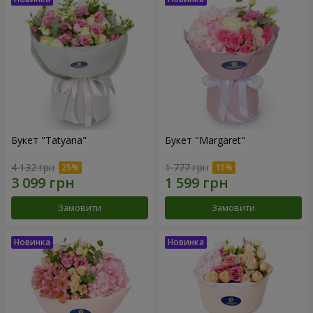
Букет "Tatyana"
Букет "Margaret"
4 132 грн
1 777 грн
Замовити
Замовити