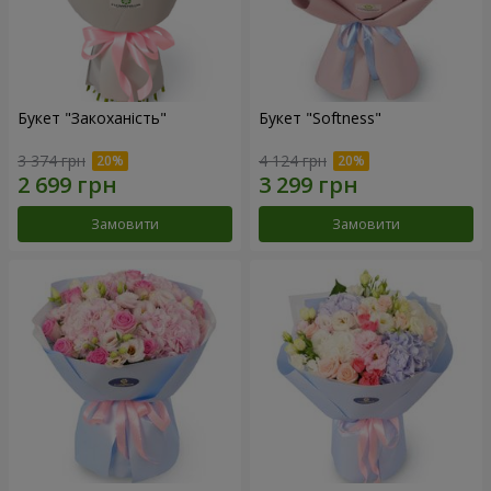
Букет "Закоханість"
Букет "Softness"
3 374 грн
4 124 грн
Замовити
Замовити