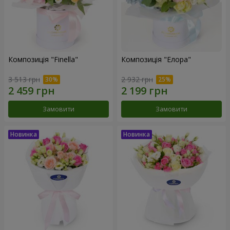
Композиція "Finella"
Композиція "Елора"
3 513 грн
2 932 грн
Замовити
Замовити