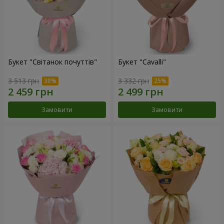
Букет "Світанок почуттів"
Букет "Cаvalli"
3 513 грн
3 332 грн
Замовити
Замовити