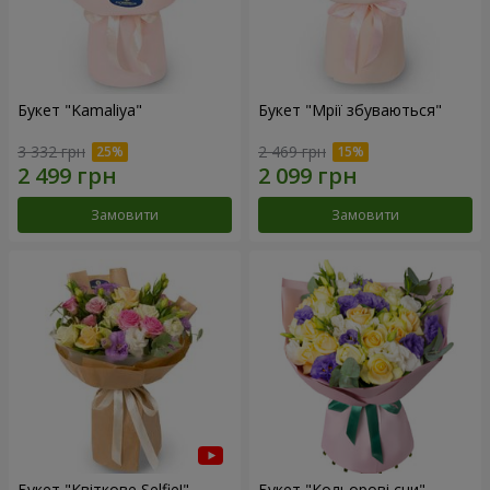
Букет "Kamaliya"
Букет "Мрії збуваються"
3 332 грн
2 469 грн
Замовити
Замовити
Букет "Квіткове Selfie!"
Букет "Кольорові сни"