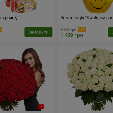
х троянд
Композиція "З добрим ран
1 621 грн
Замовити