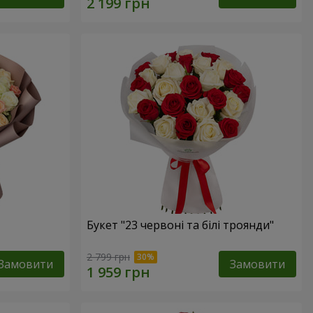
Букет "23 червоні та білі троянди"
2 799 грн
Замовити
Замовити