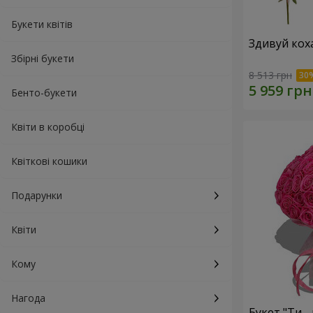
Букети квітів
Здивуй кох
Збірні букети
8 513 грн
Бенто-букети
Квіти в коробці
Квіткові кошики
Подарунки
Квіти
Кому
Нагода
Букет "Ти - 