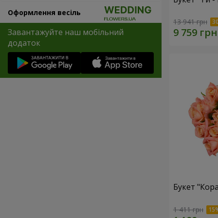
Оформлення весіль
13 941 грн
Завантажуйте наш мобільний
додаток
Букет "Кор
1 411 грн