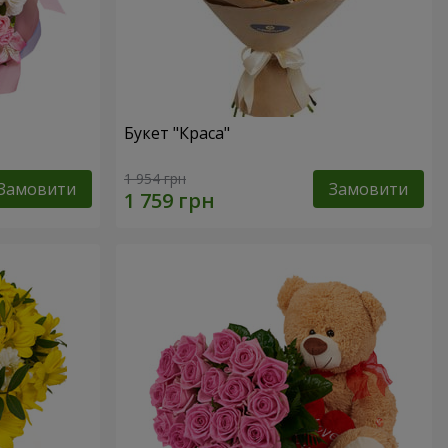
Букет "Краса"
1 954 грн
Замовити
Замовити