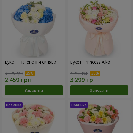
Букет "Натхнення синяви"
Букет "Princess Aiko"
3 279 грн
4 713 грн
Замовити
Замовити