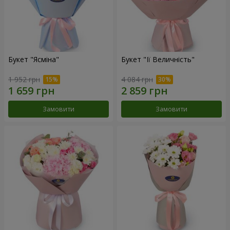
Букет "Ясміна"
Букет "Її Величність"
1 952 грн
4 084 грн
Замовити
Замовити