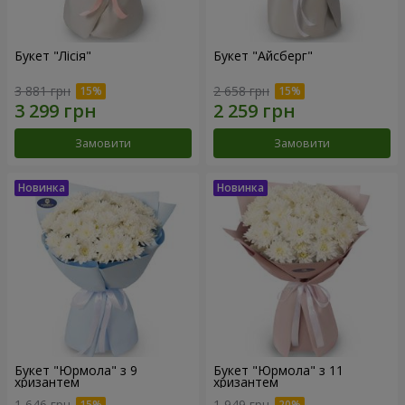
Букет "Лісія"
Букет "Айсберг"
3 881 грн
2 658 грн
Замовити
Замовити
Букет "Юрмола" з 9
Букет "Юрмола" з 11
хризантем
хризантем
1 646 грн
1 949 грн