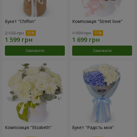
Букет "Chiffon"
Композиція "Street love"
2 132 грн
1 999 грн
Замовити
Замовити
Композиція "Elizabeth"
Букет "Радість моя"