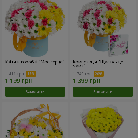
Квіти в коробці "Моє серце"
Композиція "Щастя - це
мама"
1 411 грн
1 749 грн
Замовити
Замовити