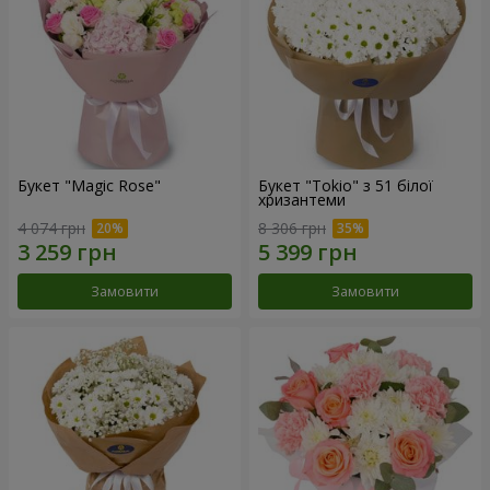
Букет "Magic Rose"
Букет "Tokio" з 51 білої
хризантеми
4 074 грн
8 306 грн
Замовити
Замовити