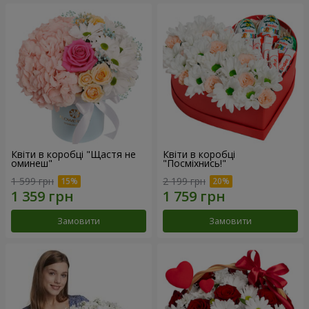
Квіти в коробці "Щастя не
Квіти в коробці
оминеш"
"Посміхнись!"
1 599 грн
2 199 грн
Замовити
Замовити