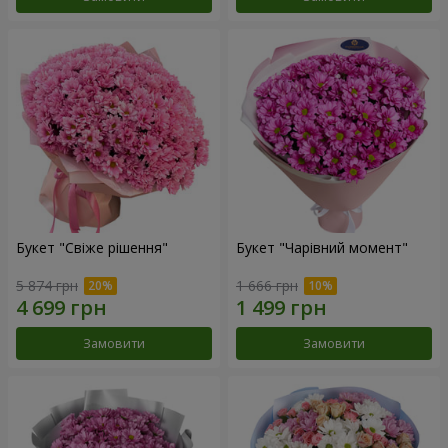
Букет "Свіже рішення"
Букет "Чарівний момент"
5 874 грн
1 666 грн
Замовити
Замовити