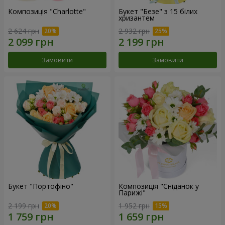
Композиція "Charlotte"
Букет "Безе" з 15 білих
хризантем
2 624 грн
2 932 грн
Замовити
Замовити
Букет "Портофіно"
Композиція "Сніданок у
Парижі"
2 199 грн
1 952 грн