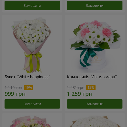
Замовити
Замовити
Букет "White happiness"
Композиція "Літня хмара"
1 110 грн
1 481 грн
Замовити
Замовити