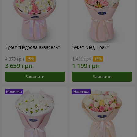
Букет "Пудрова акварель"
Букет "Леді Грей"
4 879 грн
1 411 грн
Замовити
Замовити