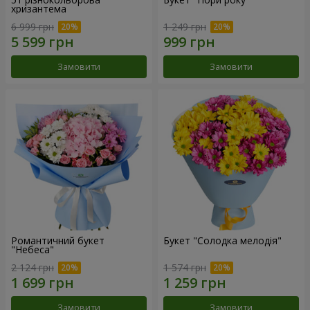
хризантема
6 999 грн
1 249 грн
Замовити
Замовити
Романтичний букет
Букет "Солодка мелодія"
"Небеса"
2 124 грн
1 574 грн
Замовити
Замовити