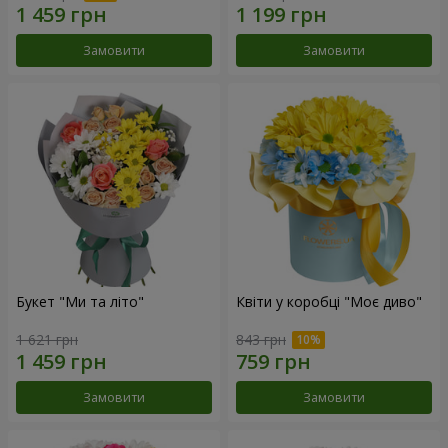
Замовити
Замовити
Букет "Ми та літо"
Квіти у коробці "Моє диво"
1 621 грн
843 грн
Замовити
Замовити