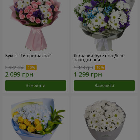
Букет "Ти прекрасна!"
Яскравий букет на День
народження
2 332 грн
1 443 грн
Замовити
Замовити