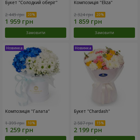
Букет "Солодкий оберіг"
Композиція "Eliza"
2 449 грн
2 324 грн
Замовити
Замовити
Композиція "Галата"
Букет "Chardash"
1 399 грн
2 587 грн