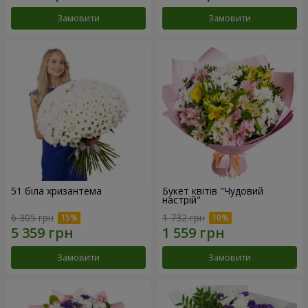
Замовити
Замовити
51 біла хризантема
Букет квітів "Чудовий
настрій"
6 305 грн
1 732 грн
Замовити
Замовити