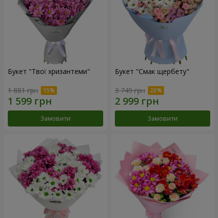
Букет "Твої хризантеми"
Букет "Смак щербету"
1 881 грн
3 749 грн
Замовити
Замовити