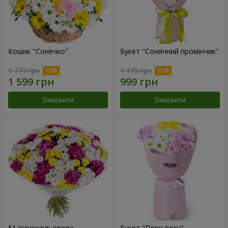
Кошик "Сонечко"
Букет "Сонячний промінчик"
1 777 грн
1 175 грн
Замовити
Замовити
51 різнокольорова
Букет "Пори року"