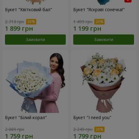
Букет "Квітковий бал"
Букет "Яскраві сонечка!"
2 713 грн
1 499 грн
Замовити
Замовити
Букет "Білий корал"
Букет "I need you"
2 069 грн
2 249 грн