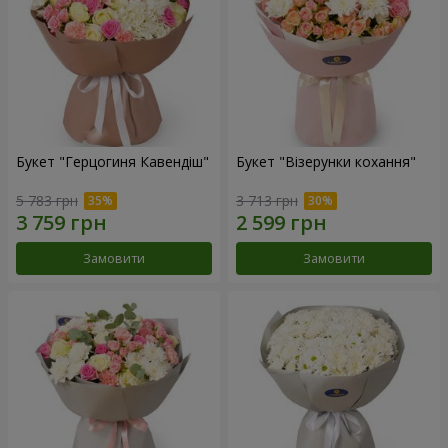
Букет "Герцогиня Кавендіш"
Букет "Візерунки кохання"
5 783 грн
3 713 грн
Замовити
Замовити