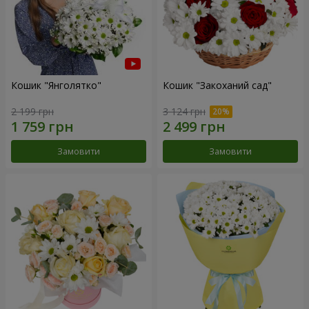
Кошик "Янголятко"
Кошик "Закоханий сад"
2 199 грн
3 124 грн
Замовити
Замовити