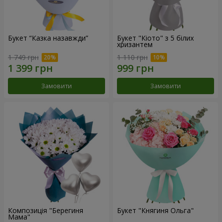
Букет “Казка назавжди”
Букет "Кіото" з 5 білих
хризантем
1 749 грн
1 110 грн
Замовити
Замовити
Композиція "Берегиня
Букет "Княгиня Ольга"
Мама"