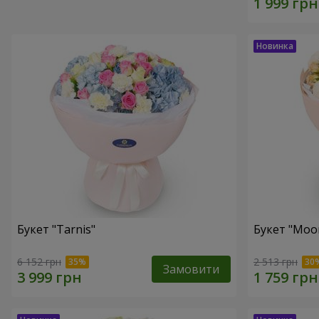
Букет "Tarnis"
Букет "Moo
6 152 грн
2 513 грн
Замовити