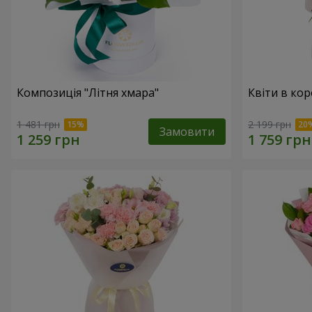
Композиція "Літня хмара"
Квіти в ко
1 481 грн
2 199 грн
Замовити