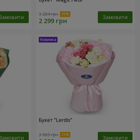
3 284 грн
Замовити
Замовити
Букет "Lerdis"
3 065 грн
Замовити
Замовити