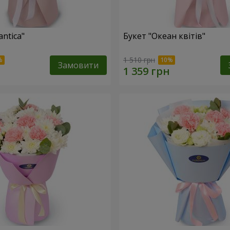
ntica"
Букет "Океан квітів"
1 510 грн
Замовити