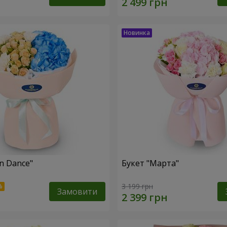
n Dance"
Букет "Марта"
3 199 грн
Замовити