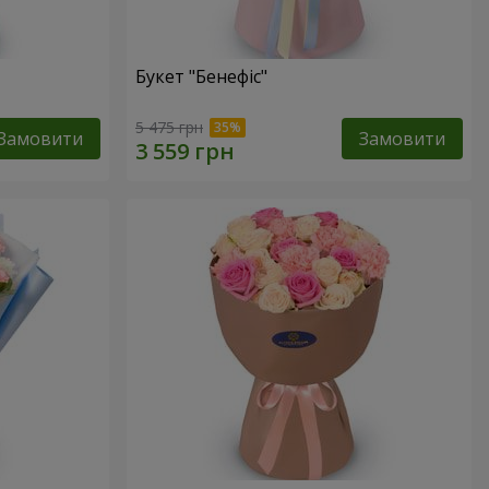
Букет "Бенефіс"
5 475 грн
Замовити
Замовити