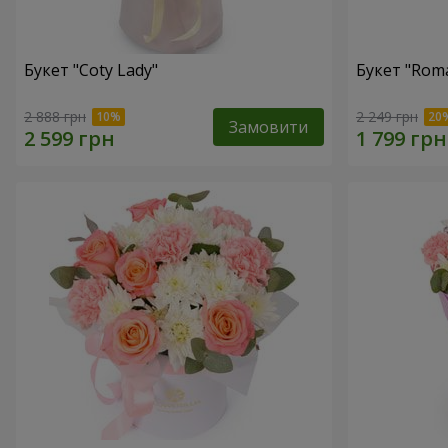
Букет "Coty Lady"
Букет "Roma
2 888 грн
2 249 грн
Замовити