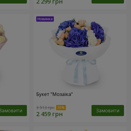
Букет "Мозаїка"
3 513 грн
Замовити
Замовити