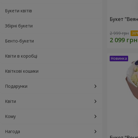
Букети квітів
Букет "Веян
Збірні букети
2 999 грн
Бенто-букети
Квіти в коробці
Квіткові кошики
Подарунки
Квіти
Кому
Нагода
Букет "Вен