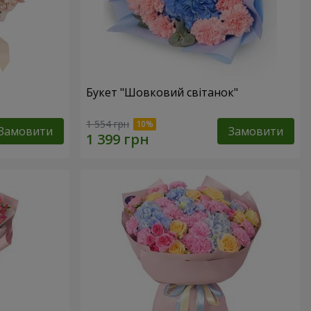
Букет "Шовковий світанок"
1 554 грн
Замовити
Замовити