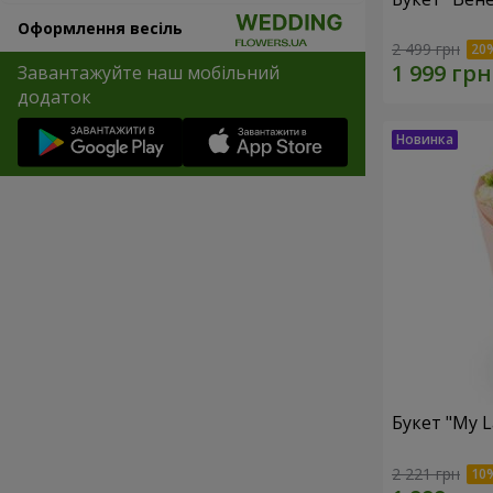
Оформлення весіль
2 499 грн
Завантажуйте наш мобільний
додаток
Букет "My L
2 221 грн