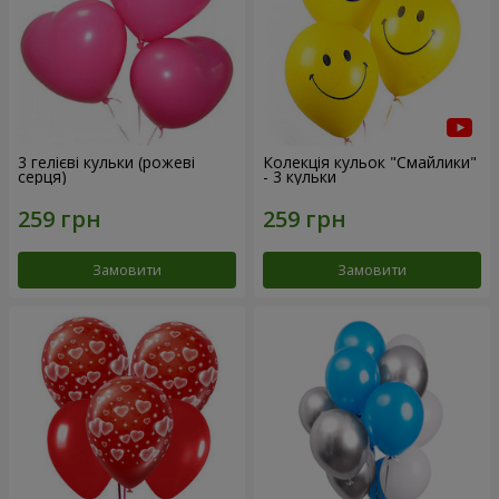
3 гелієві кульки (рожеві
Колекція кульок "Смайлики"
серця)
- 3 кульки
Замовити
Замовити