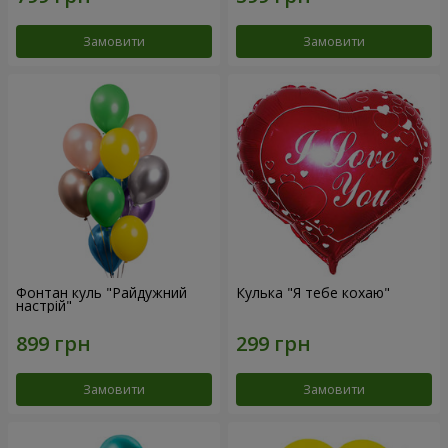
Замовити
Замовити
Фонтан куль "Райдужний
Кулька "Я тебе кохаю"
настрій"
Замовити
Замовити