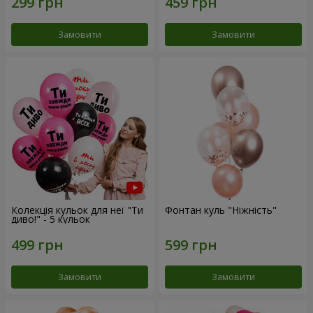
Замовити
Замовити
Колекція кульок для неї "Ти
Фонтан куль "Ніжність"
диво!" - 5 кульок
Замовити
Замовити