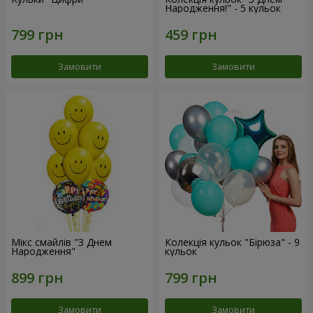
Народження!" - 5 кульок
Замовити
Замовити
Мікс смайлів "З Днем
Колекція кульок "Бірюза" - 9
Народження"
кульок
Замовити
Замовити