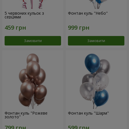
5 червоних кульок з
Фонтан куль "Небо"
серцями
Замовити
Замовити
Фонтан куль "Рожеве
Фонтан куль "Шарм"
золото"