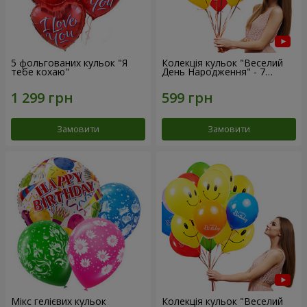
5 фольгованих кульок "Я
Колекція кульок "Веселий
тебе кохаю"
День Народження" - 7
кульок
Замовити
Замовити
Мікс гелієвих кульок
Колекція кульок "Веселий