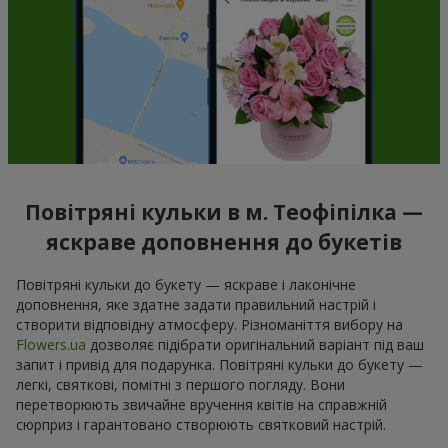
Повітряні кульки в м. Теофіпілка —
яскраве доповнення до букетів
Повітряні кульки до букету — яскраве і лаконічне
доповнення, яке здатне задати правильний настрій і
створити відповідну атмосферу. Різноманіття вибору на
Flowers.ua
дозволяє підібрати оригінальний варіант під ваш
запит і привід для подарунка. Повітряні кульки до букету —
легкі, святкові, помітні з першого погляду. Вони
перетворюють звичайне вручення квітів на справжній
сюрприз і гарантовано створюють святковий настрій.