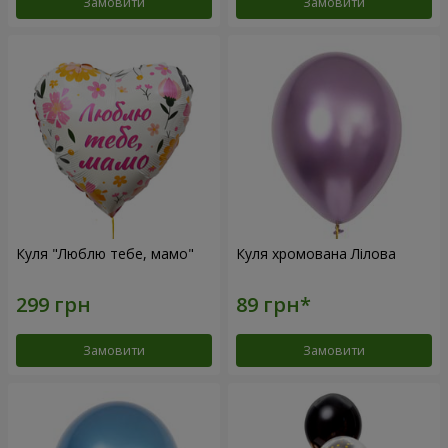
Замовити
Замовити
Куля "Люблю тебе, мамо"
Куля хромована Лілова
Замовити
Замовити