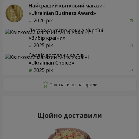
Найкращий квітковий магазин
«Ukrainian Business Award»
2026 рік
Доставка квітів року в Україні
«Вибір країни»
2025 рік
Сервіс доставки квітів
«Ukrainian Choice»
2025 рік
Щойно доставили