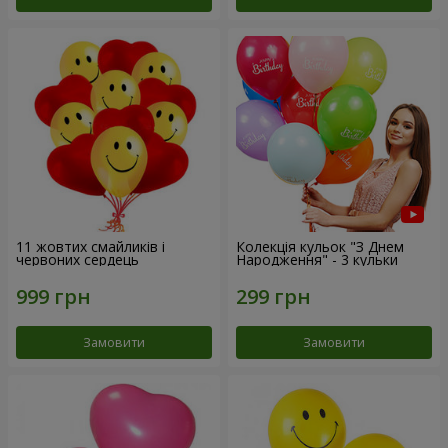
11 жовтих смайликів і
Колекція кульок "З Днем
червоних сердець
Народження" - 3 кульки
Замовити
Замовити