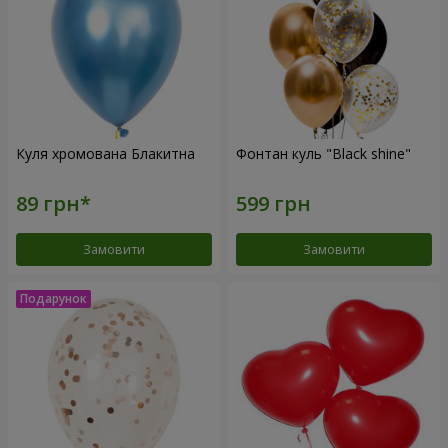
Куля хромована Блакитна
Фонтан куль "Black shine"
Замовити
Замовити