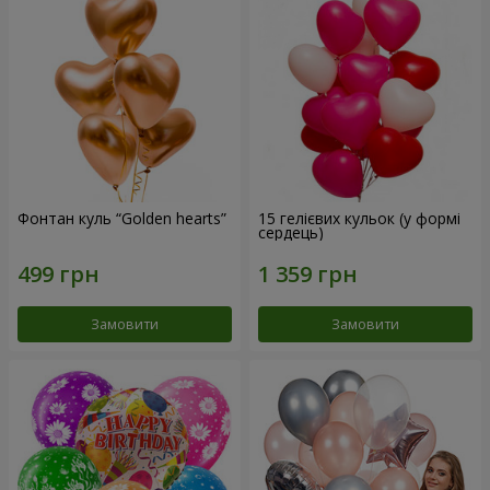
Фонтан куль “Golden hearts”
15 гелієвих кульок (у формі
сердець)
Замовити
Замовити