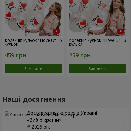
Колекція кульок "I love U" - 5
Колекція кульок "I love U" - 3
кульок
кульки
Замовити
Замовити
Наші досягнення
Доставка квітів року в Україні
«Вибір країни»
2026 рік