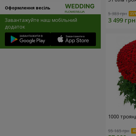
Оформлення весіль
5 383 грн
Завантажуйте наш мобільний
додаток
1000 троянд
95 165 грн