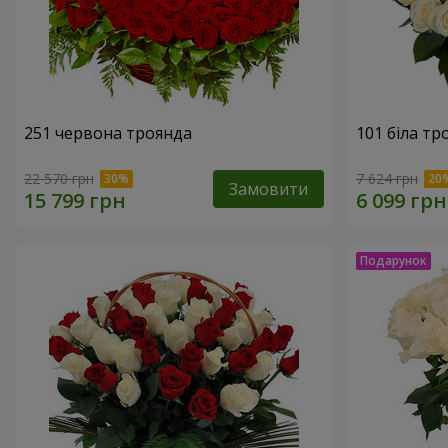
251 червона троянда
101 біла тр
22 570 грн
7 624 грн
Замовити