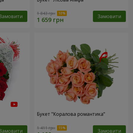
1 843 грн
Замовити
Замовити
Букет "Коралова романтика"
1 411 грн
Замовити
Замовити