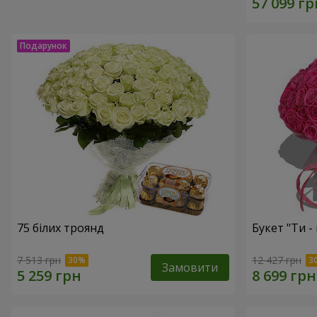
75 білих троянд
Букет "Ти - 
7 513 грн
12 427 грн
Замовити