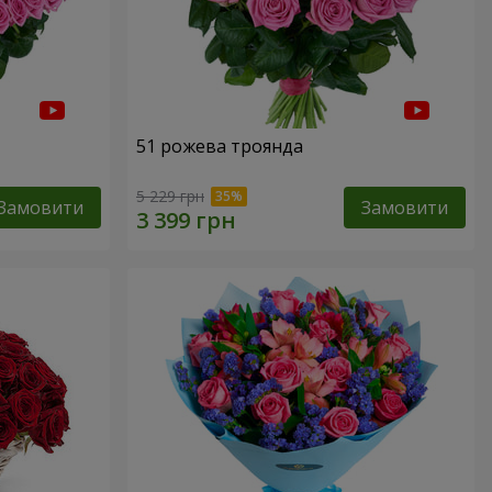
51 рожева троянда
5 229 грн
Замовити
Замовити