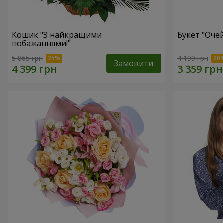
Кошик "З найкращими
Букет "Очей
побажаннями!"
5 865 грн
4 199 грн
Замовити