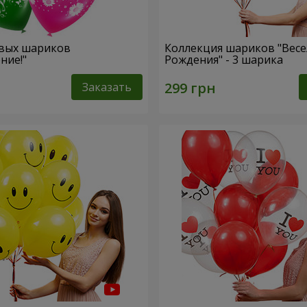
евых шариков
Коллекция шариков "Вес
ние!"
Рождения" - 3 шарика
Заказать