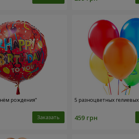
нём рождения"
5 разноцветных гелиевы
Заказать