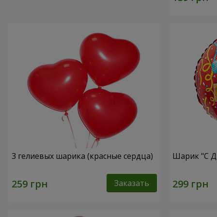
3 гелиевых шарика (красные сердца)
Шарик "С Д
Заказать