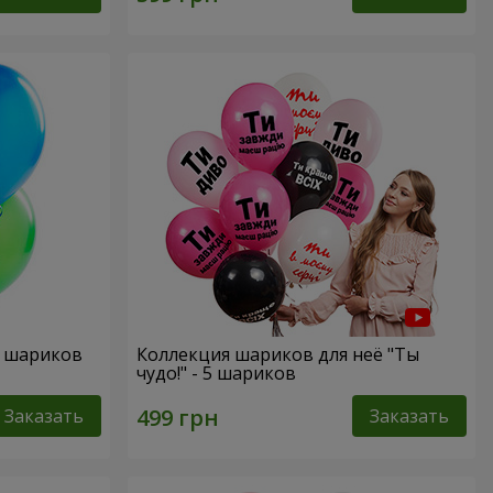
х шариков
Коллекция шариков для неё "Ты
чудо!" - 5 шариков
Заказать
Заказать