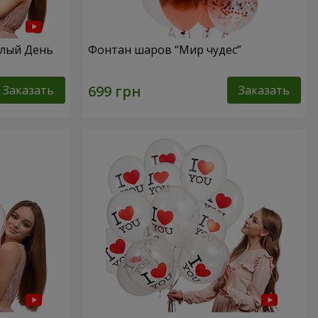
елый День
Фонтан шаров “Мир чудес”
Заказать
Заказать