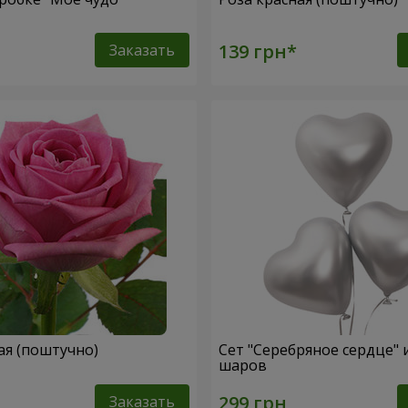
Заказать
ая (поштучно)
Сет "Серебряное сердце" и
шаров
Заказать