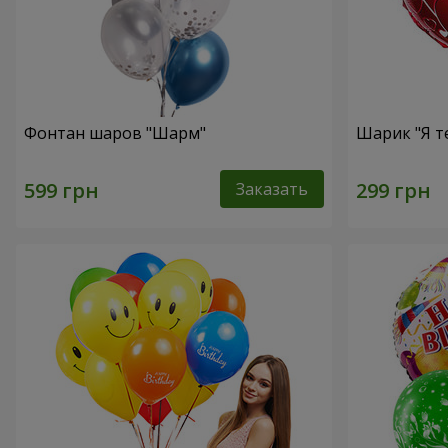
Фонтан шаров "Шарм"
Шарик "Я т
Заказать