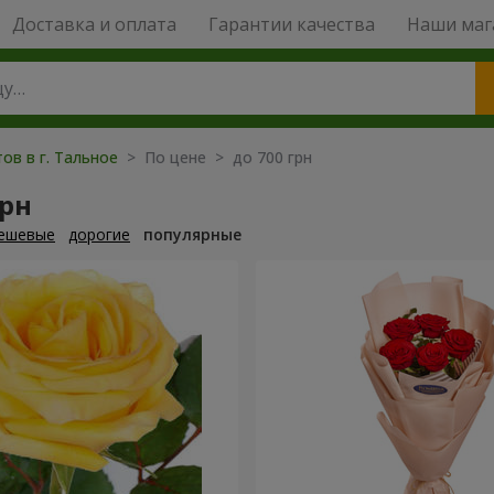
Доставка и оплата
Гарантии качества
Наши маг
ов в г. Тальное
> По цене > до 700 грн
грн
ешевые
дорогие
популярные