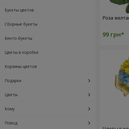
Букеты цветов
Роза желта
Сборные букеты
Бенто-букеты
Цветы в коробке
Корзины цветов
Подарки
Цветы
Кому
Повод
Цветы в ко