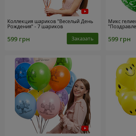
Коллекция шариков "Веселый День
Микс гели
Рождения" - 7 шариков
"Поздравле
Заказать