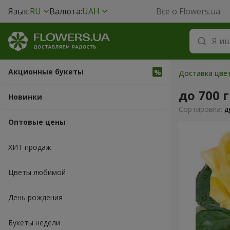
Язык:
RU
Валюта:
UAH
Все о Flowers.ua
Акционные букеты
Доставка цвет
до 700 
Новинки
Cортировка:
д
Оптовые цены
ХИТ продаж
Цветы любимой
День рождения
Букеты недели