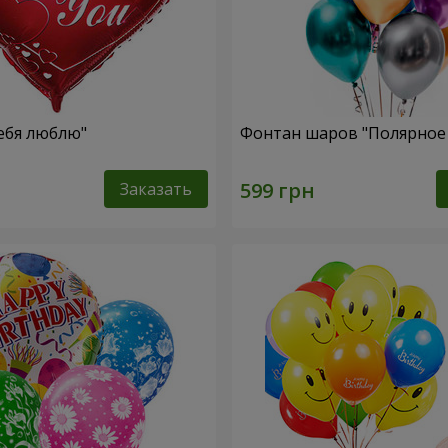
ебя люблю"
Фонтан шаров "Полярное 
Заказать