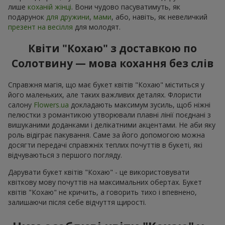
Щойно доставили
Букет "Імперія краси"
Чернігів