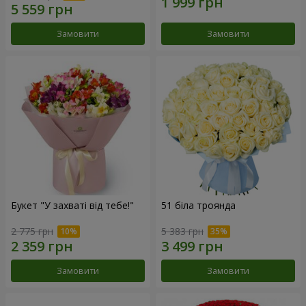
Замовити
Замовити
Букет "У захваті від тебе!"
51 біла троянда
2 775 грн
5 383 грн
Замовити
Замовити