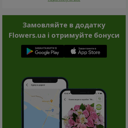
Замовити
Замовити
501 червона троянда
251 червона троянда
53 016 грн
22 999 грн
Замовити
Замовити