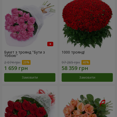
Букет з троянд "Бути з
1000 троянд!
тобою"
2 074 грн
97 265 грн
Замовити
Замовити