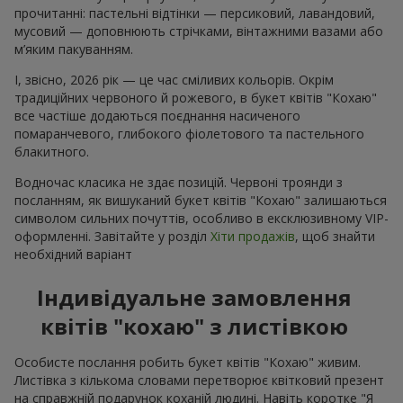
Букет квітів "Кохаю" з доставкою по
Солотвину — найкращий спосіб