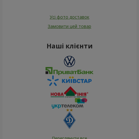
101 червона і біла троянда
151 червона троянда
6 443 грн
14 835 грн
Замовити
Замовити
101 різнокольорова
301 червона троянда
троянда
8 614 грн
25 998 грн