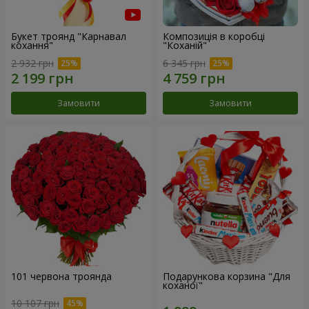
Букет троянд "Карнавал
Композиція в коробці
кохання"
"Коханій"
2 932 грн
6 345 грн
Замовити
Замовити
101 червона троянда
Подарункова корзина "Для
коханої"
10 107 грн