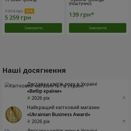
(поштучно)
7 513 грн
Замовити
Замовити
Біла троянда (поштучно)
11 червоних троянд
1 175 грн
Замовити
Замовити