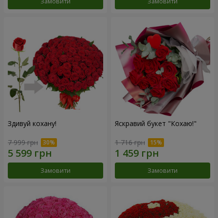
Замовити
Замовити
Здивуй кохану!
Яскравий букет "Кохаю!"
7 999 грн
1 716 грн
Замовити
Замовити