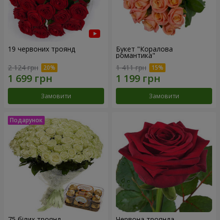
19 червоних троянд
Букет "Коралова
романтика"
2 124 грн
1 411 грн
Замовити
Замовити
75 білих троянд
Червона троянда