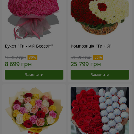
Букет "Ти - мій Всесвіт"
Композиція "Ти + Я"
12 427 грн
51 598 грн
Замовити
Замовити