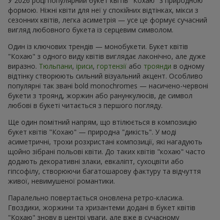
Переглянути все
Замовляйте в додатку
Flowers.ua і отримуйте бонуси