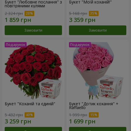
Букет "Любовне послання" з
Букет "Моїй коханій!"
повітряними кулями
2 324 грн
5 168 грн
Замовити
Замовити
Букет "Коханій та єдиній"
Букет "Дотик кохання" +
Raffaello
5 432 грн
1 999 грн