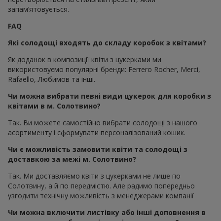
запам’ятовується.
FAQ
Які солодощі входять до складу коробок з квітами?
Як доданок в композиції квіти з цукерками ми
використовуємо популярні бренди: Ferrero Rocher, Merci,
Rafaello, Любимов та інші.
Чи можна вибрати певні види цукерок для коробки з
квітами в м. Солотвино?
Так. Ви можете самостійно вибрати солодощі з нашого
асортименту і сформувати персоналізований кошик.
Чи є можливість замовити квіти та солодощі з
доставкою за межі м. Солотвино?
Так. Ми доставляємо квіти з цукерками не лише по
Солотвину, а й по передмістю. Але радимо попередньо
узгодити технічну можливість з менеджерами компанії
Чи можна включити листівку або інші доповнення в