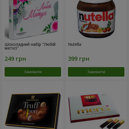
Шоколадний набір "Любій
Nutella
матусі"
Замовити
Замовити