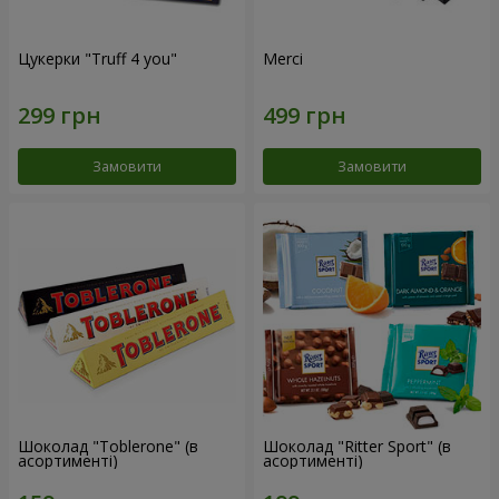
Цукерки "Truff 4 you"
Merci
Замовити
Замовити
Шоколад "Toblerone" (в
Шоколад "Ritter Sport" (в
асортименті)
асортименті)