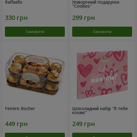
Raffaello
Новорічний подарунок
"Cookies"
Замовити
Замовити
Ferrero Rocher
Шоколадний набір "Я тебе
кохаю"