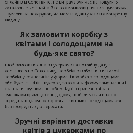
онлайн в м Солотвино, не витрачаючи час на пошуки. У
каталозі легко знайти й готові композиції квіти з цукерками,
і цукерки на подарунок, які можна адаптувати під конкретну
людину.
Як замовити коробку з
квітами і солодощами на
будь-яке свято?
Щоб замовити квіти з цукерками на потрібну дату з
доставкою по Солотвину, необхідно вибрати в каталозі
необхідну композицію у форматі коробка з солодощами
або букет з квітів і цукерок, заповнити форму замовлення і
сплатити зручним способом. Кур’єр привезе квіти з
цукерками прямо до вас додому, щоб ви могли вчасно
передати подарунок коробка з квітами і солодощами або
безпосередньо до адресата.
Зручні варіанти доставки
квітів з цукерками по