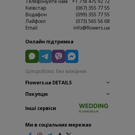
Телефонуйте нам
+1 718 475 92 72
Київстар
(067) 355 77 55
Водафон
(099) 355 77 55
Лайфсел
(073) 565 56 68
Email
info@flowers.ua
Онлайн підтримка
Цілодобово. Без вихідних
Flowers.ua DETAILS
Покупцю
Інші сервіси
Ми в соціальних мережах