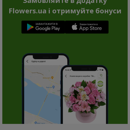
Замовляйте в додатку
Flowers.ua і отримуйте бонуси