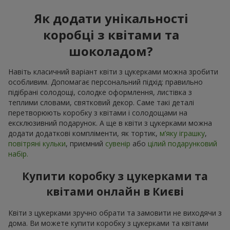
Як додати унікальності
коробці з квітами та
шоколадом?
Навіть класичний варіант квіти з цукерками можна зробити
особливим. Допомагає персональний підхід: правильно
підібрані солодощі, солодке оформлення, листівка з
теплими словами, святковий декор. Саме такі деталі
перетворюють коробку з квітами і солодощами на
ексклюзивний подарунок. А ще в квіти з цукерками можна
додати додаткові компліменти, як тортик,
м’яку іграшку
,
повітряні кульки
, приємний
сувенір
або
цілий подарунковий
набір.
Купити коробку з цукерками та
квітами онлайн в Києві
Квіти з цукерками зручно обрати та замовити не виходячи з
дома. Ви можете купити коробку з цукерками та квітами