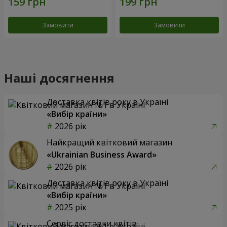
Замовити
Замовити
Наші досягнення
Доставка квітів року в Україні
«Вибір країни»
2026 рік
Найкращий квітковий магазин
«Ukrainian Business Award»
2026 рік
Доставка квітів року в Україні
«Вибір країни»
2025 рік
Сервіс доставки квітів