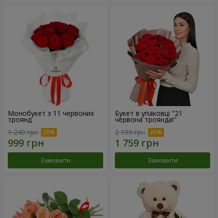
Монобукет з 11 червоних
Букет в упаковці "21
троянд
червона троянда!"
1 249 грн
2 199 грн
Замовити
Замовити