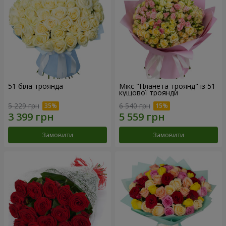
51 біла троянда
Мікс "Планета троянд" із 51
кущової троянди
5 229 грн
6 540 грн
Замовити
Замовити