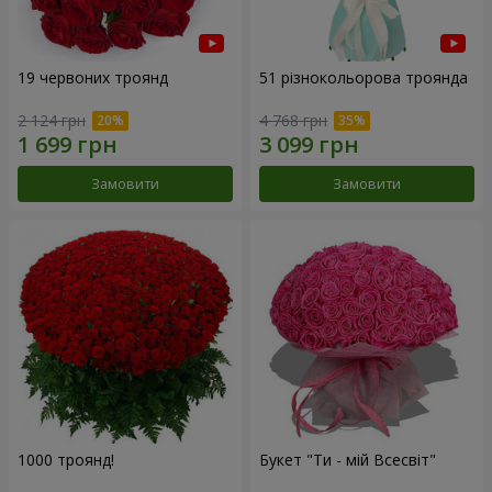
19 червоних троянд
51 різнокольорова троянда
2 124 грн
4 768 грн
Замовити
Замовити
1000 троянд!
Букет "Ти - мій Всесвіт"