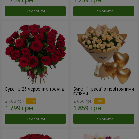
Замовити
Замовити
Букет з 25 червоних троянд
Букет "Краса" з повітряними
кулями
2 768 грн
2 656 грн
Замовити
Замовити