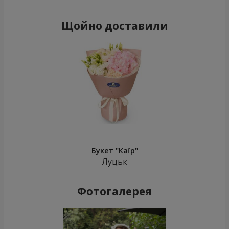
Щойно доставили
Букет "Каїр"
Луцьк
Фотогалерея