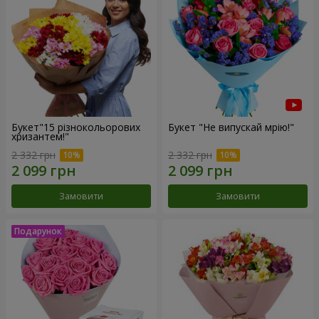
Букет"15 різнокольорових
Букет "Не випускай мрію!"
хризантем!"
2 332 грн
2 332 грн
Замовити
Замовити