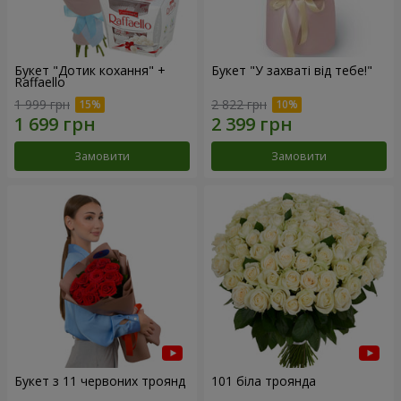
Букет "Дотик кохання" +
Букет "У захваті від тебе!"
Raffaello
1 999 грн
2 822 грн
Замовити
Замовити
Букет з 11 червоних троянд
101 біла троянда