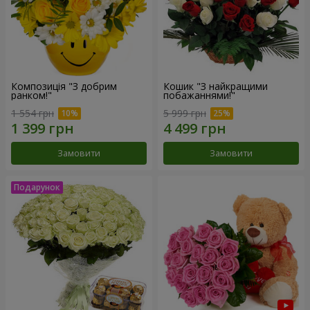
Композиція "З добрим
Кошик "З найкращими
ранком!"
побажаннями!"
1 554 грн
5 999 грн
Замовити
Замовити