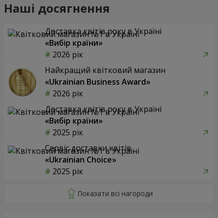
Наші досягнення
Доставка квітів року в Україні
«Вибір країни»
2026 рік
Найкращий квітковий магазин
«Ukrainian Business Award»
2026 рік
Доставка квітів року в Україні
«Вибір країни»
2025 рік
Сервіс доставки квітів
«Ukrainian Choice»
2025 рік