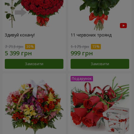
Здивуй кохану!
11 червоних троянд
7 713 грн
1 175 грн
Замовити
Замовити