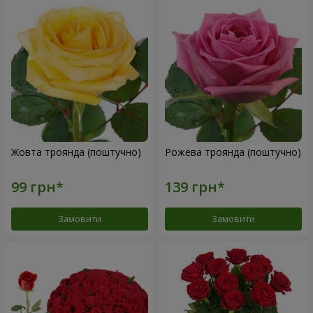
Жовта троянда (поштучно)
Рожева троянда (поштучно)
Замовити
Замовити