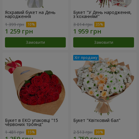
Яскравий букет на День
Букет "У День народження,
народження
з коханням!"
1 399 грн
3 014 грн
Замовити
Замовити
Букет в ЕКО упаковці "15
Букет "Квітковий бал"
червоних троянд"
1 481 грн
2 513 грн