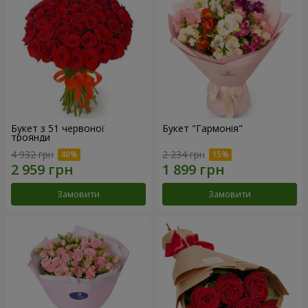
Букет з 51 червоної
Букет "Гармонія"
троянди
4 932 грн
2 234 грн
Замовити
Замовити