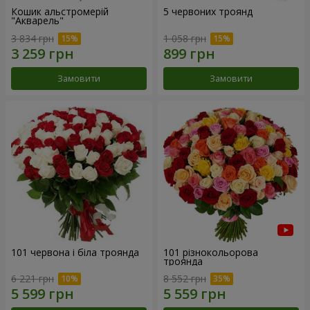
Кошик альстромерій
5 червоних троянд
"Акварель"
3 834 грн
1 058 грн
Замовити
Замовити
101 червона і біла троянда
101 різнокольорова
троянда
6 221 грн
8 552 грн