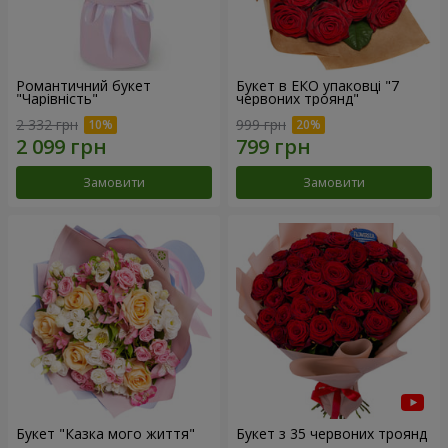
Романтичний букет
Букет в ЕКО упаковці "7
"Чарівність"
червоних троянд"
2 332 грн
999 грн
Замовити
Замовити
Букет "Казка мого життя"
Букет з 35 червоних троянд