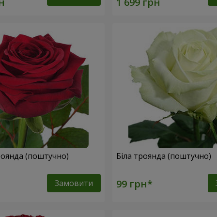
оянда (поштучно)
Біла троянда (поштучно)
Замовити