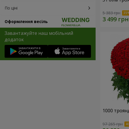
По ціні
5 383 грн
Оформлення весіль
Завантажуйте наш мобільний
додаток
1000 троянд
97 265 грн