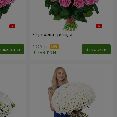
51 рожева троянда
5 229 грн
Замовити
Замовити