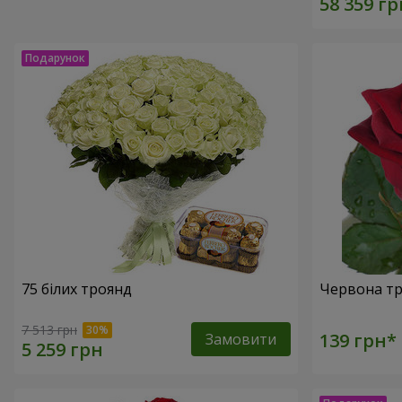
75 білих троянд
Червона тр
7 513 грн
Замовити