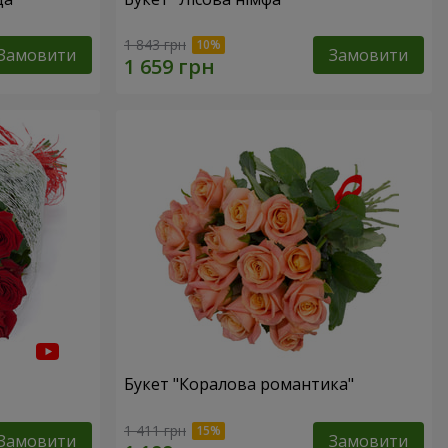
1 843 грн
Замовити
Замовити
Букет "Коралова романтика"
1 411 грн
Замовити
Замовити