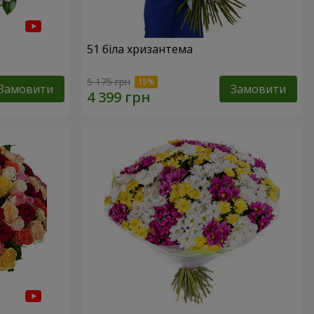
51 біла хризантема
5 175 грн
Замовити
Замовити