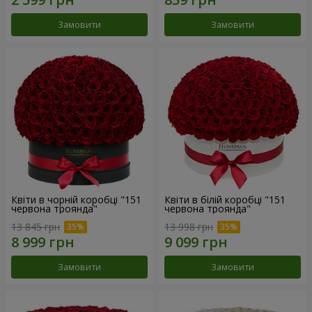
Замовити
Замовити
Квіти в чорній коробці "151
Квіти в білій коробці "151
червона троянда"
червона троянда"
13 845 грн
13 998 грн
Замовити
Замовити