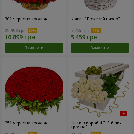
301 червона троянда
Кошик "Рожевий вихор"
25 998 грн
5 765 грн
Замовити
Замовити
251 червона троянда
Квіти в коробці "19 білих
троянд"