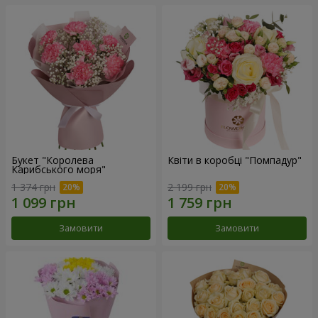
Букет "Королева
Квіти в коробці "Помпадур"
Карибського моря"
1 374 грн
2 199 грн
Замовити
Замовити