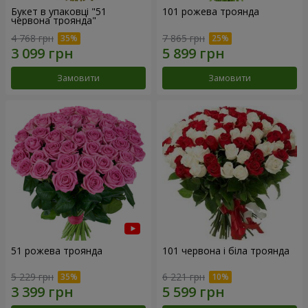
Букет в упаковці "51
101 рожева троянда
червона троянда"
4 768 грн
7 865 грн
Замовити
Замовити
51 рожева троянда
101 червона і біла троянда
5 229 грн
6 221 грн