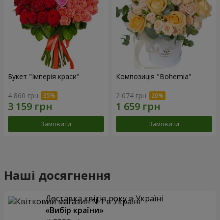
Букет "Імперія краси"
Композиція "Bohemia"
4 860 грн
2 074 грн
Замовити
Замовити
Наші досягнення
Доставка квітів року в Україні
«Вибір країни»