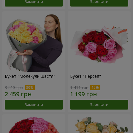
Замовити
Замовити
Букет "Молекули щастя"
Букет "Персея"
3 513 грн
1 411 грн
Замовити
Замовити