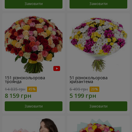
Замовити
Замовити
151 різнокольорова
51 різнокольорова
троянда
хризантема
14 835 грн
6 499 грн
Замовити
Замовити