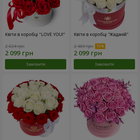
Квіти в коробці "LOVE YOU!"
Квіти в коробці "Жаданій"
2 624 грн
2 469 грн
Замовити
Замовити