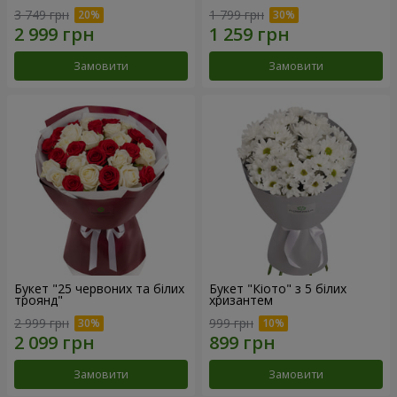
3 749 грн
1 799 грн
Замовити
Замовити
Букет "25 червоних та білих
Букет "Кіото" з 5 білих
троянд"
хризантем
2 999 грн
999 грн
Замовити
Замовити