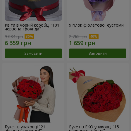
Квіти в чорній коробці "101
9 гілок фіолетової еустоми
червона троянда"
9 084 грн
2 765 грн
Замовити
Замовити
Букет в упаковці "21
Букет в ЕКО упаковці "15
червона троянда!"
червоних троянд"