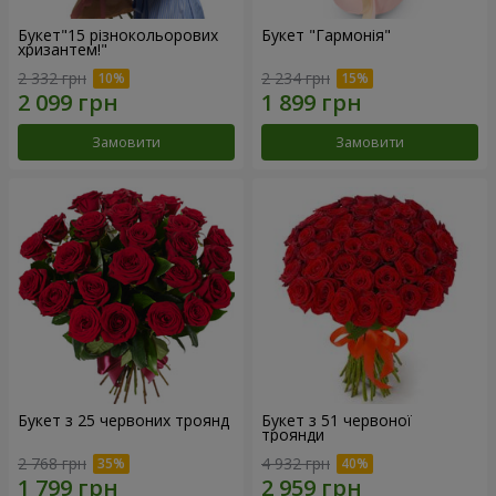
Букет"15 різнокольорових
Букет "Гармонія"
хризантем!"
2 332 грн
2 234 грн
Замовити
Замовити
Букет з 25 червоних троянд
Букет з 51 червоної
троянди
2 768 грн
4 932 грн