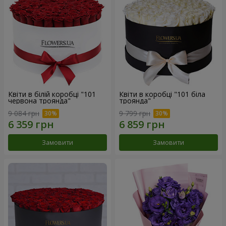
Квіти в білій коробці "101
Квіти в коробці "101 біла
червона троянда"
троянда"
9 084 грн
9 799 грн
Замовити
Замовити