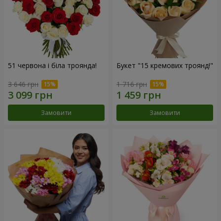
51 червона і біла троянда!
Букет "15 кремових троянд!"
3 646 грн
1 716 грн
Замовити
Замовити