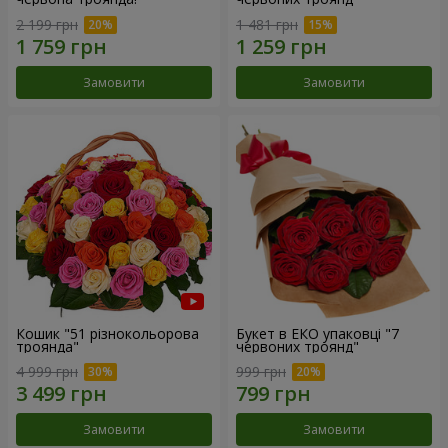
2 199 грн
1 481 грн
Замовити
Замовити
Кошик "51 різнокольорова
Букет в ЕКО упаковці "7
троянда"
червоних троянд"
4 999 грн
999 грн
Замовити
Замовити