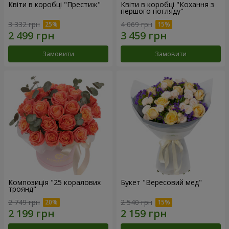
Квіти в коробці "Престиж"
Квіти в коробці "Кохання з
першого погляду"
3 332 грн
4 069 грн
Замовити
Замовити
Композиція "25 коралових
Букет "Вересовий мед"
троянд"
2 749 грн
2 540 грн