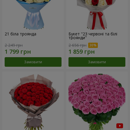
21 біла троянда
Букет "23 червоні та білі
троянди"
2 249 грн
2 656 грн
Замовити
Замовити