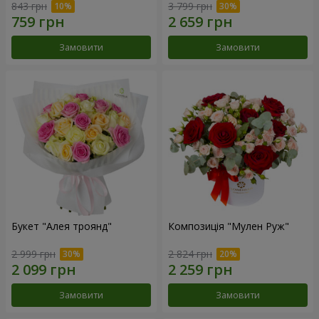
843 грн
3 799 грн
Замовити
Замовити
Букет "Алея троянд"
Композиція "Мулен Руж"
2 999 грн
2 824 грн
Замовити
Замовити