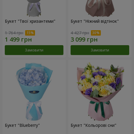
Букет "Твої хризантеми"
Букет "Ніжний відтінок"
1 764 грн
4 427 грн
Замовити
Замовити
Букет "Blueberry"
Букет "Кольорові сни"