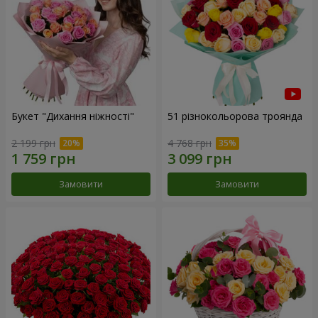
Букет "Дихання ніжності"
51 різнокольорова троянда
2 199 грн
4 768 грн
Замовити
Замовити