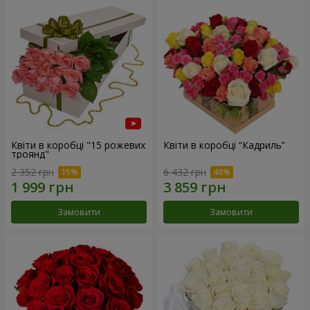
Квіти в коробці "15 рожевих
Квіти в коробці “Кадриль”
троянд"
2 352 грн
6 432 грн
Замовити
Замовити