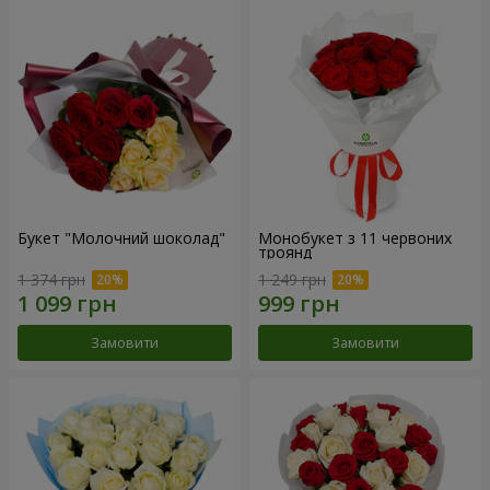
Букет "Молочний шоколад"
Монобукет з 11 червоних
троянд
1 374 грн
1 249 грн
Замовити
Замовити