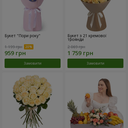
Букет "Пори року"
Букет з 21 кремової
троянди
1 199 грн
2 069 грн
Замовити
Замовити