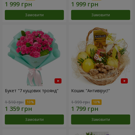
Замовити
Замовити
Букет "7 кущових троянд"
Кошик "Антивірус!"
1 510 грн
1 999 грн
Замовити
Замовити