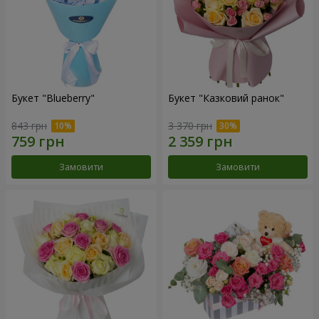
Букет "Blueberry"
Букет "Казковий ранок"
843 грн
3 370 грн
Замовити
Замовити