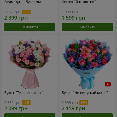
Ведмедик з букетом
Кошик "Янголятко"
2 822 грн
1 999 грн
Замовити
Замовити
Букет "Ти прекрасна!"
Букет "Не випускай мрію!"
2 332 грн
2 399 грн