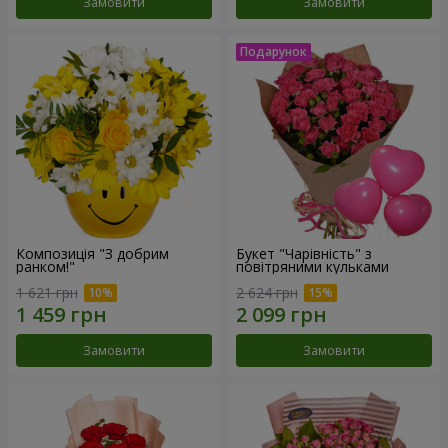
Замовити
Замовити
Композиція "З добрим
Букет "Чарівність" з
ранком!"
повітряними кульками
1 621 грн
2 624 грн
Замовити
Замовити