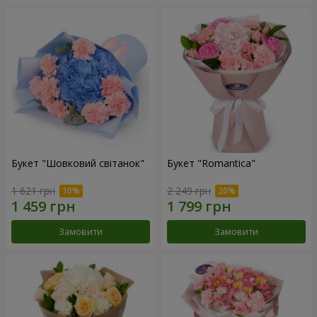
Букет "Шовковий світанок"
Букет "Romantica"
1 621 грн
2 249 грн
Замовити
Замовити