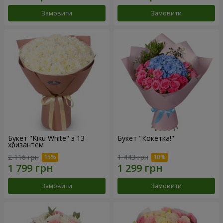
Замовити
Замовити
Букет "Kiku White" з 13
Букет "Кокетка!"
хризантем
2 116 грн
1 443 грн
Замовити
Замовити