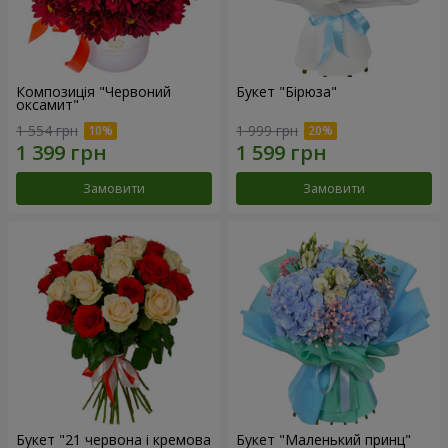
Композиція "Червоний
Букет "Бірюза"
оксамит"
1 554 грн
1 999 грн
Замовити
Замовити
Букет "21 червона і кремова
Букет "Маленький принц"