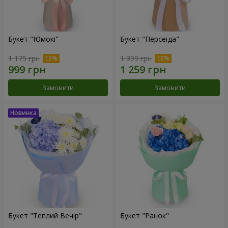
Букет "Юмокі"
Букет "Персеїда"
1 175 грн
1 399 грн
Замовити
Замовити
Букет "Теплий Вечір"
Букет "Ранок"