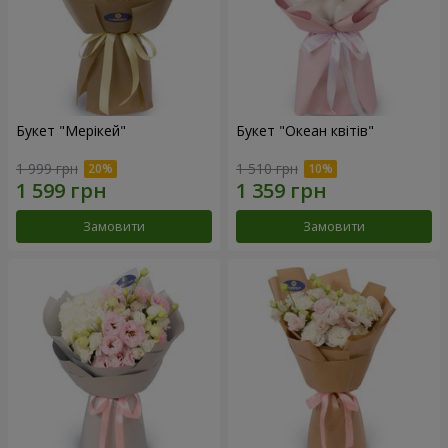
Букет "Мерікей"
Букет "Океан квітів"
1 999 грн
1 510 грн
Замовити
Замовити