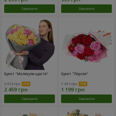
Замовити
Замовити
Букет "Молекули щастя"
Букет "Персея"
3 513 грн
1 411 грн
Замовити
Замовити