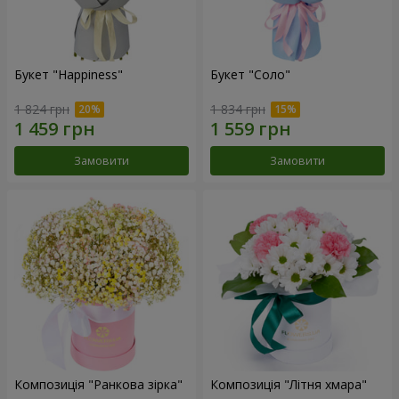
Букет "Happiness"
Букет "Соло"
1 824 грн
1 834 грн
Замовити
Замовити
Композиція "Ранкова зірка"
Композиція "Літня хмара"