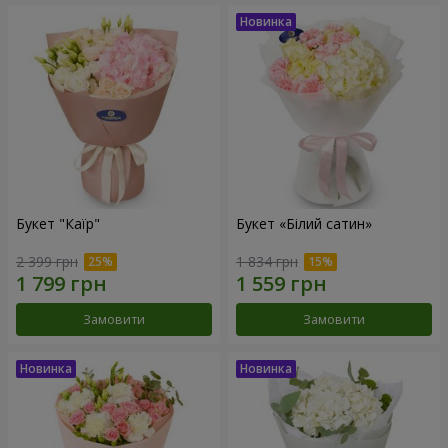
Букет "Каїр"
Букет «Білий сатин»
2 399 грн
1 834 грн
Замовити
Замовити