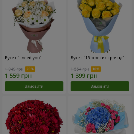
Букет "I need you"
Букет "15 жовтих троянд"
1 949 грн
1 554 грн
Замовити
Замовити