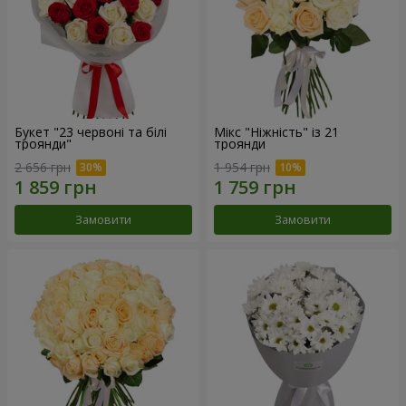
Букет "23 червоні та білі
Мікс "Ніжність" із 21
троянди"
троянди
2 656 грн
1 954 грн
Замовити
Замовити