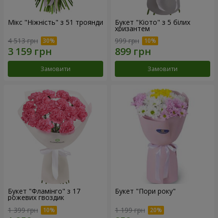
Мікс "Ніжність" з 51 троянди
Букет "Кіото" з 5 білих
хризантем
4 513 грн
999 грн
Замовити
Замовити
Букет "Фламінго" з 17
Букет "Пори року"
рожевих гвоздик
1 399 грн
1 199 грн