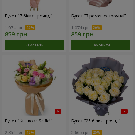
Букет "7 білих троянд!"
Букет "7 рожевих троянд!"
1 074 грн
1 074 грн
Замовити
Замовити
Букет "Квіткове Selfie!"
Букет "25 білих троянд"
2 352 грн
2 665 грн