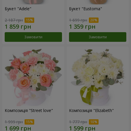
Букет "Adele"
Букет "Eustoma"
2 187 грн
1 699 грн
Замовити
Замовити
Композиція "Street love"
Композиція "Elizabeth"
1 999 грн
1 777 грн