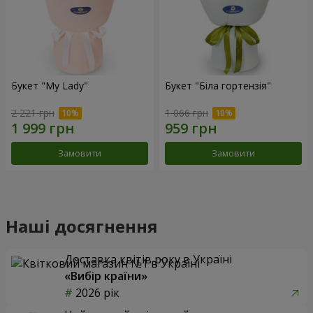
Букет "My Lady"
Букет "Біла гортензія"
2 221 грн
1 066 грн
Замовити
Замовити
Наші досягнення
Доставка квітів року в Україні
«Вибір країни»
2026 рік