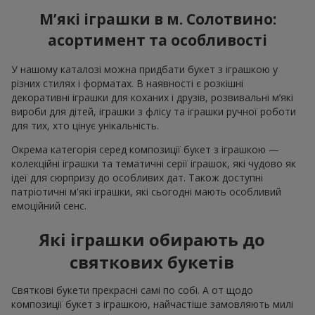
М’які іграшки в м. Солотвино:
асортимент та особливості
У нашому каталозі можна придбати букет з іграшкою у
різних стилях і форматах. В наявності є розкішні
декоративні іграшки для коханих і друзів, розвивальні м’які
вироби для дітей, іграшки з флісу та іграшки ручної роботи
для тих, хто цінує унікальність.
Окрема категорія серед композиції букет з іграшкою —
колекційні іграшки та тематичні серії іграшок, які чудово як
ідеї для сюрпризу до особливих дат. Також доступні
патріотичні м'які іграшки, які сьогодні мають особливий
емоційний сенс.
Які іграшки обирають до
святкових букетів
Святкові букети прекрасні самі по собі. А от щодо
композиції букет з іграшкою, найчастіше замовляють милі