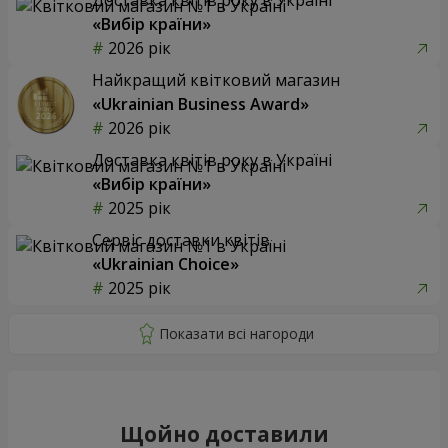
«Вибір країни»
2026 рік
Найкращий квітковий магазин
«Ukrainian Business Award»
2026 рік
Доставка квітів року в Україні
«Вибір країни»
2025 рік
Сервіс доставки квітів
«Ukrainian Choice»
2025 рік
Щойно доставили