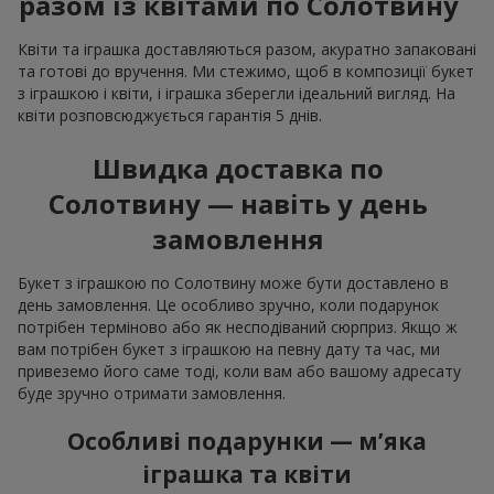
разом із квітами по Солотвину
Квіти та іграшка доставляються разом, акуратно запаковані
та готові до вручення. Ми стежимо, щоб в композиції букет
з іграшкою і квіти, і іграшка зберегли ідеальний вигляд. На
квіти розповсюджується гарантія 5 днів.
Швидка доставка по
Солотвину — навіть у день
замовлення
Букет з іграшкою по Солотвину може бути доставлено в
день замовлення. Це особливо зручно, коли подарунок
потрібен терміново або як несподіваний сюрприз. Якщо ж
вам потрібен букет з іграшкою на певну дату та час, ми
привеземо його саме тоді, коли вам або вашому адресату
буде зручно отримати замовлення.
Особливі подарунки — м’яка
іграшка та квіти