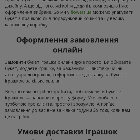
дизайну. А ще від того, які квіти додані в композицію і яке
оформлення вибране. Бо ми у
flowers.ua
можемо упакувати
букет з іграшкою як в подарунковий кошик та і у велику
капелюшну коробку.
Оформлення замовлення
онлайн
Замовити букет іграшка онлайн дуже просто. Ви обираєте
букет, додаєте іграшку, за бажанням — листівку чи інші
аксесуари до іграшок, і оформлюєте доставку на букет з
іграшкою за кілька хвилин.
Все, що вам потрібно зробити, щоб замовити букет з
іграшкою — заповнити просту форму. Усе зроблено з
турботою про клієнта, просто і зрозуміло. А приїде
замовлення до вас вже за кілька годин або тоді, коли вам
це потрібно.
Умови доставки іграшок