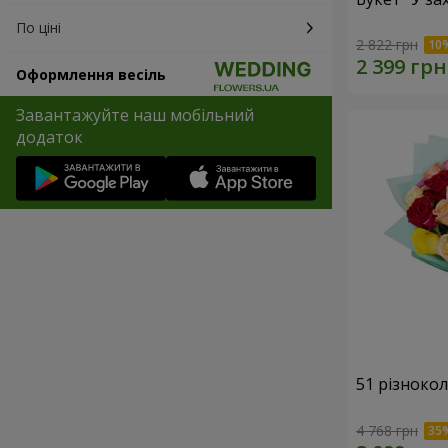
По ціні
2 822 грн
Оформлення весіль
Завантажуйте наш мобільний
додаток
51 різноко
4 768 грн