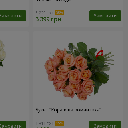
5 229 грн
Замовити
Замовити
Букет "Коралова романтика"
1 411 грн
Замовити
Замовити