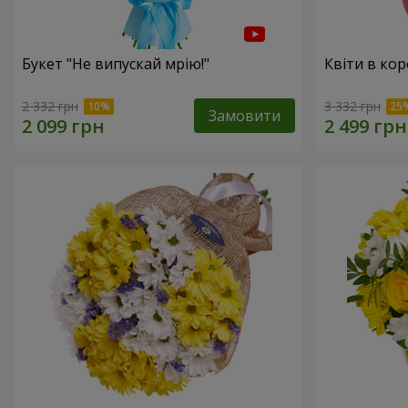
Букет "Не випускай мрію!"
Квіти в кор
2 332 грн
3 332 грн
Замовити