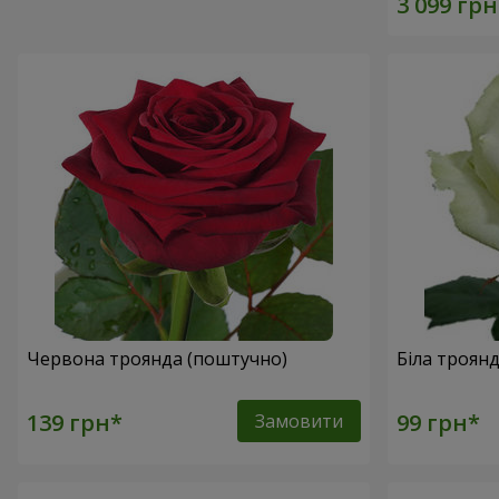
Червона троянда (поштучно)
Біла троян
Замовити